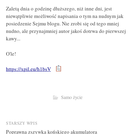
Zaletą dnia o godzinę dłuższego, niż inne dni, jest
niewątpliwie możliwość napisania o tym na nudnym jak
posiedzenie Sejmu blogu. Nie zrobi się od tego mniej
nudno, ale przynajmniej autor jakoś dotrwa do pierwszej
kawy...
O'le!
https://xpil.eu/h1bsV
Samo życie
Post
STARSZY WPIS
Poprawna zszywka końskiego akumulatora