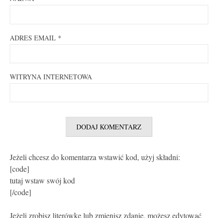
ADRES EMAIL
*
WITRYNA INTERNETOWA
Jeżeli chcesz do komentarza wstawić kod, użyj składni:
[code]
tutaj wstaw swój kod
[/code]
Jeżeli zrobisz literówkę lub zmienisz zdanie, możesz edytować