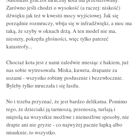
Zarówno jeśli chodzi o wysokość (a raczej: niskość)
dźwięku jak też w kwestii mocy wyjściowej. Jak się
porządnie rozmruczy, wbija się w infradźwięki, a moc ma
taką, że szyby w oknach drżą. A ten model nie ma,
niestety, pokrętła głośności, więc tylko patrzeć
katastrofy...
Chociaż kota jest z nami zaledwie miesiąc z hakiem, już
nas sobie wytresowała. Miska, kuweta, drapanie za
uszami - wszystko robimy posłusznie i bezzwłocznie.
Byleby tylko mruczała i się łasiła.
No i trzeba przyznać, że jest bardzo delikatna. Pomimo
tego, że dzieciaki ją tarmoszą, przenoszą, turlają i
miętolą na wszystkie możliwe i niemożliwe sposoby, nie
drapie ani nie gryzie - co najwyżej pacnie łapką albo
miauknie, to wszystko.