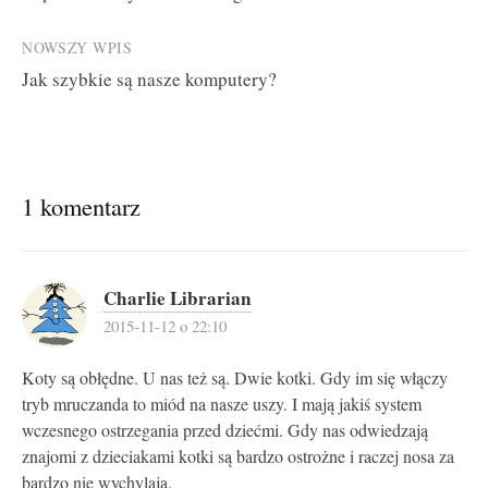
navigation
NOWSZY WPIS
Jak szybkie są nasze komputery?
1 komentarz
Charlie Librarian
2015-11-12 o 22:10
Koty są obłędne. U nas też są. Dwie kotki. Gdy im się włączy
tryb mruczanda to miód na nasze uszy. I mają jakiś system
wczesnego ostrzegania przed dziećmi. Gdy nas odwiedzają
znajomi z dzieciakami kotki są bardzo ostrożne i raczej nosa za
bardzo nie wychylają.