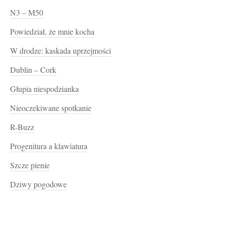
N3 – M50
Powiedział, że mnie kocha
W drodze: kaskada uprzejmości
Dublin – Cork
Głupia niespodzianka
Nieoczekiwane spotkanie
R-Buzz
Progenitura a klawiatura
Szcze pienie
Dziwy pogodowe