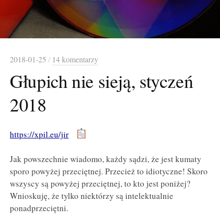
2018-01-25
/
14 komentarzy
Głupich nie sieją, styczeń
2018
https://xpil.eu/jir
Jak powszechnie wiadomo, każdy sądzi, że jest kumaty
sporo powyżej przeciętnej. Przecież to idiotyczne! Skoro
wszyscy są powyżej przeciętnej, to kto jest poniżej?
Wnioskuję, że tylko niektórzy są intelektualnie
ponadprzeciętni.