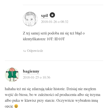
xpil
2018-01-26 o 08:32
Z tej samej serii podoba mi się też błąd o
identyfikatorze 10T: ID10T
Odpowiedz
bagienny
2018-01-25 o 10:36
hahaha też mi się zdarzają takie historie. Dzisiaj nie mogłem
wejść do biosu, bo w zależności od producenta albo się trzyma
albo puka w klawisz przy starcie. Oczywiście wybrałem inną
opcję