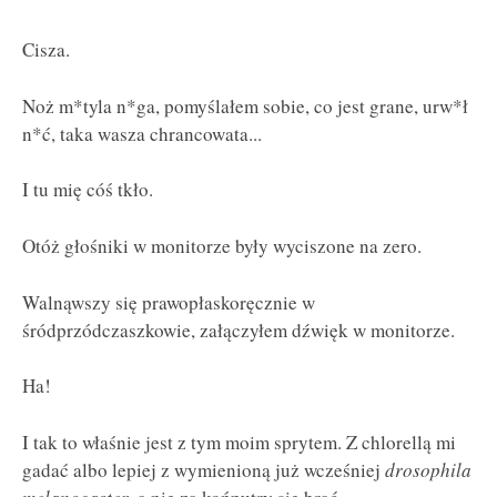
Cisza.
Noż m*tyla n*ga, pomyślałem sobie, co jest grane, urw*ł
n*ć, taka wasza chrancowata...
I tu mię cóś tkło.
Otóż głośniki w monitorze były wyciszone na zero.
Walnąwszy się prawopłaskoręcznie w
śródprzódczaszkowie, załączyłem dźwięk w monitorze.
Ha!
I tak to właśnie jest z tym moim sprytem. Z chlorellą mi
gadać albo lepiej z wymienioną już wcześniej
drosophila