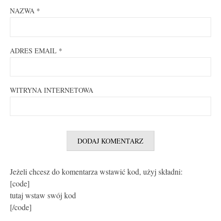
NAZWA
*
ADRES EMAIL
*
WITRYNA INTERNETOWA
Jeżeli chcesz do komentarza wstawić kod, użyj składni:
[code]
tutaj wstaw swój kod
[/code]