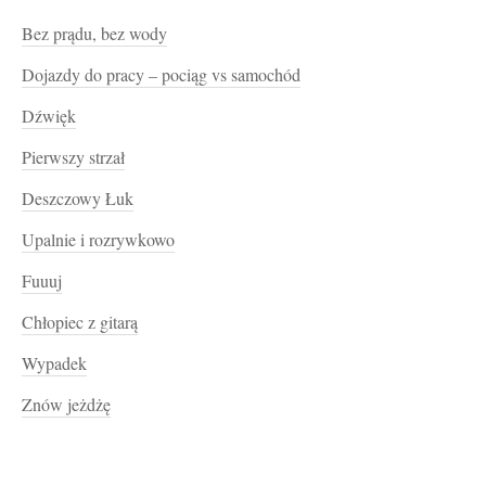
Bez prądu, bez wody
Dojazdy do pracy – pociąg vs samochód
Dźwięk
Pierwszy strzał
Deszczowy Łuk
Upalnie i rozrywkowo
Fuuuj
Chłopiec z gitarą
Wypadek
Znów jeżdżę