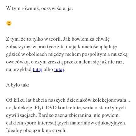
W tym również, oczywiście, ja.
Z tym, że to tylko w teorii. Jak bowiem za chwilę
zobaczymy, w praktyce z tą moją kumatością ląduję
gdzieś w okolicach między mchem pospolitym a muszką
owocówką, o czym zresztą przekonałem się już nie raz,
na przykład
tutaj
albo
tutaj
.
A było tak:
Od kilku lat babcia naszych dzieciaków kolekcjonowała...
no, kolekcję. Płyt. DVD konkretnie, seria o starożytnych
cywilizacjach. Bardzo zacna zbieranina, nie powiem,
całkiem sporo interesujących materiałów edukacyjnych.
Idealny obciążnik na strych.