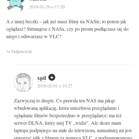
2018-01-26 o 17:20
A z innej beczki – jak już masz filmy na NASie, to potem jak
oglądasz? Strimujesz z NASa, czy po prostu podłączasz się do
niego i odtwarzasz w VLC?
Odpowiedz
xpil
2018-02-01 o 10:27
Zazwyczaj to drugie. Co prawda ten NAS ma jakąś
wbudowaną aplikację, która umożliwia przeglądanie i
oglądanie filmów bezpośrednio w przeglądarce; ma też
serwer DLNA, który mój TV „widzi”. Ale skoro mam
laptopa podpiętego na stałe do telewizora, naturalniej mi jest
otworzyć plik z filmem za pomocą VLC, z podmapowanego