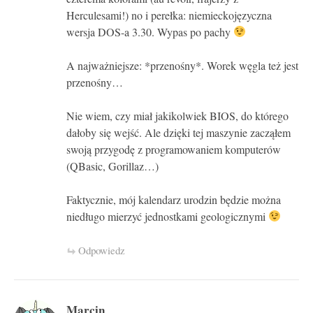
Herculesami!) no i perełka: niemieckojęzyczna
wersja DOS-a 3.30. Wypas po pachy
A najważniejsze: *przenośny*. Worek węgla też jest
przenośny…
Nie wiem, czy miał jakikolwiek BIOS, do którego
dałoby się wejść. Ale dzięki tej maszynie zacząłem
swoją przygodę z programowaniem komputerów
(QBasic, Gorillaz…)
Faktycznie, mój kalendarz urodzin będzie można
niedługo mierzyć jednostkami geologicznymi
Odpowiedz
Marcin