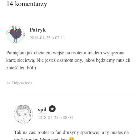
14 komentarzy
Patryk
2018-01-25 o 07:11
Pamiętam jak chciałem wejść na rooter a miałem wyłączona
kartę sieciową. Nie jesteś osamotniony, jakoś będziemy musieli
znieść ten ból;)
Odpowiedz
xpil
2018-01-25 o 08:03
Tak na zaś: rooter to fan drużyny sportowej, a ty miałeś na
myśli router. Mam nadzieję