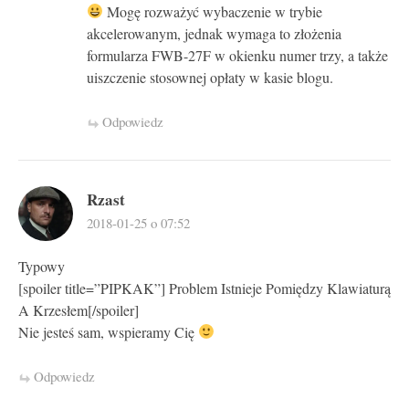
Mogę rozważyć wybaczenie w trybie
akcelerowanym, jednak wymaga to złożenia
formularza FWB-27F w okienku numer trzy, a także
uiszczenie stosownej opłaty w kasie blogu.
Odpowiedz
Rzast
2018-01-25 o 07:52
Typowy
[spoiler title=”PIPKAK”] Problem Istnieje Pomiędzy Klawiaturą
A Krzesłem[/spoiler]
Nie jesteś sam, wspieramy Cię
Odpowiedz