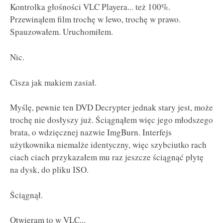
Kontrolka głośności VLC Playera... też 100%.
Przewinąłem film trochę w lewo, trochę w prawo.
Spauzowałem. Uruchomiłem.
Nic.
Cisza jak makiem zasiał.
Myślę, pewnie ten DVD Decrypter jednak stary jest, może
trochę nie dosłyszy już. Ściągnąłem więc jego młodszego
brata, o wdzięcznej nazwie ImgBurn. Interfejs
użytkownika niemalże identyczny, więc szybciutko rach
ciach ciach przykazałem mu raz jeszcze ściągnąć płytę
na dysk, do pliku ISO.
Ściągnął.
Otwieram to w VLC...