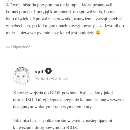
A Twoja historia przypomina mi kumpla, który postanowił
komuś pomóc. I przyjął komputerek do sprawdzenia, bo nie
było dźwięku. Sprawdził sterowniki, ustawienia, zaczął grzebać
w bebechach, po kilku godzinach zrezygnowany – zadzwonił do
mnie – pierwsze pytanie, czy kabel jest podpięty
Odpowiedz
xpil
2018-01-25 o 10:49
Klawisz wejścia do BIOS powinien być ustalony jakąś
normą ISO, której nieprzestrzeganie karane jest najwyższym
dostępnym w danym kraju wymiarem kary.
Jak dotychczas spotkałem się w życiu z następującymi
klawiszami dostępowymi do BIOS: