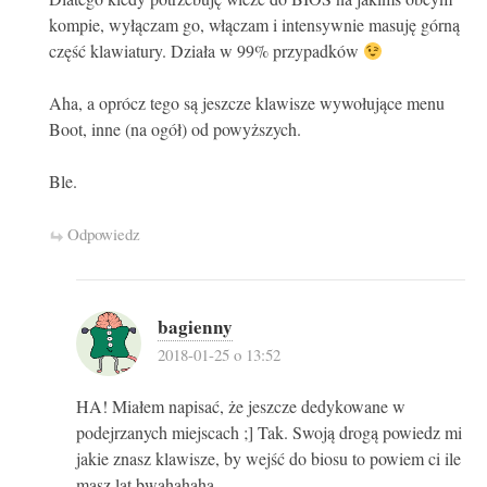
kompie, wyłączam go, włączam i intensywnie masuję górną
część klawiatury. Działa w 99% przypadków
Aha, a oprócz tego są jeszcze klawisze wywołujące menu
Boot, inne (na ogół) od powyższych.
Ble.
Odpowiedz
bagienny
2018-01-25 o 13:52
HA! Miałem napisać, że jeszcze dedykowane w
podejrzanych miejscach ;] Tak. Swoją drogą powiedz mi
jakie znasz klawisze, by wejść do biosu to powiem ci ile
masz lat bwahahaha