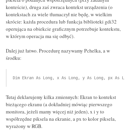
konteście), druga zaś zwraca kontekst urządzenia (o
kontekstach za wiele tłumaczył nie będę, w wielkim
skrócie: każda procedura lub funkcja biblioteki gdi32
operująca na obiekcie graficznym potrzebuje kontekstu,
w którym operacja ma się odbyć).
Dalej już łatwo. Procedurę nazywamy Pchelka, a w
środku:
Dim Ekran As Long, x As Long, y As Long, px As Lon
Tutaj deklarujemy kilka zmiennych: Ekran to kontekst
bieżącego ekranu (a dokładniej mówiąc pierwszego
monitora, jeżeli mamy więcej niż jeden), x i y to
współrzędne piksela na ekranie, a px to kolor piksela,
wyrażony w RGB.