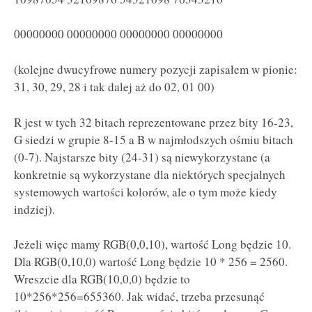
00000000 00000000 00000000 00000000
(kolejne dwucyfrowe numery pozycji zapisałem w pionie:
31, 30, 29, 28 i tak dalej aż do 02, 01 00)
R jest w tych 32 bitach reprezentowane przez bity 16-23,
G siedzi w grupie 8-15 a B w najmłodszych ośmiu bitach
(0-7). Najstarsze bity (24-31) są niewykorzystane (a
konkretnie są wykorzystane dla niektórych specjalnych
systemowych wartości kolorów, ale o tym może kiedy
indziej).
Jeżeli więc mamy RGB(0,0,10), wartość Long będzie 10.
Dla RGB(0,10,0) wartość Long będzie 10 * 256 = 2560.
Wreszcie dla RGB(10,0,0) będzie to
10*256*256=655360. Jak widać, trzeba przesunąć