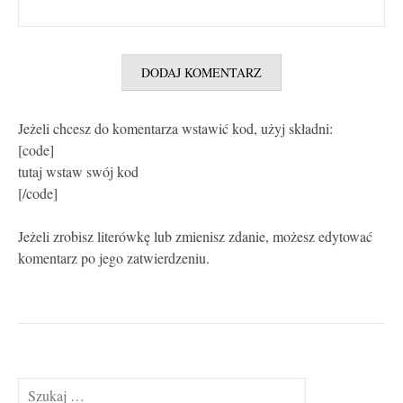
Jeżeli chcesz do komentarza wstawić kod, użyj składni:
[code]
tutaj wstaw swój kod
[/code]
Jeżeli zrobisz literówkę lub zmienisz zdanie, możesz edytować
komentarz po jego zatwierdzeniu.
Szukaj: