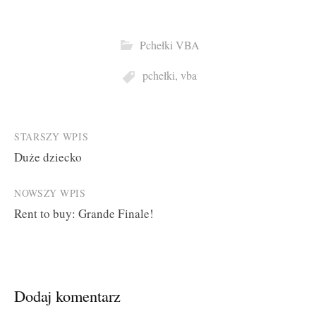
Pchełki VBA
pchełki
,
vba
Post
STARSZY WPIS
Duże dziecko
navigation
NOWSZY WPIS
Rent to buy: Grande Finale!
Dodaj komentarz