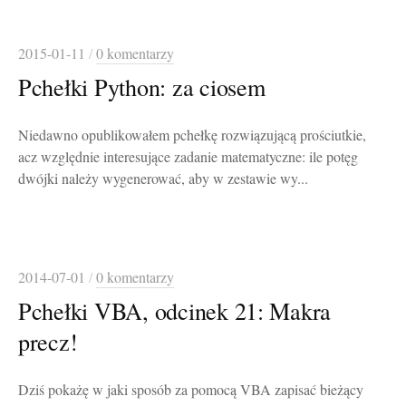
2015-01-11
/
0 komentarzy
Pchełki Python: za ciosem
Niedawno opublikowałem pchełkę rozwiązującą prościutkie,
acz względnie interesujące zadanie matematyczne: ile potęg
dwójki należy wygenerować, aby w zestawie wy...
2014-07-01
/
0 komentarzy
Pchełki VBA, odcinek 21: Makra
precz!
Dziś pokażę w jaki sposób za pomocą VBA zapisać bieżący