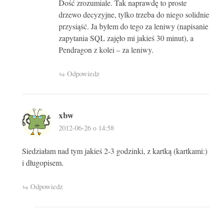
Dość zrozumiale. Tak naprawdę to proste
drzewo decyzyjne, tylko trzeba do niego solidnie
przysiąść. Ja byłem do tego za leniwy (napisanie
zapytania SQL zajęło mi jakieś 30 minut), a
Pendragon z kolei – za leniwy.
Odpowiedz
xbw
2012-06-26 o 14:58
Siedziałam nad tym jakieś 2-3 godzinki, z kartką (kartkami:)
i długopisem.
Odpowiedz