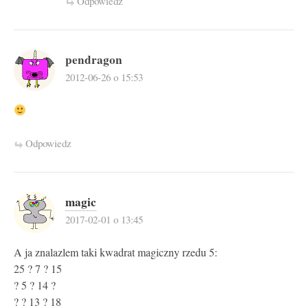
Odpowiedz
pendragon
2012-06-26 o 15:53
Odpowiedz
magic
2017-02-01 o 13:45
A ja znalazlem taki kwadrat magiczny rzedu 5:
25 ? 7 ? 15
? 5 ? 14 ?
? ? 13 ? 18