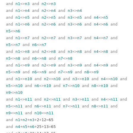
and
n1
<>
n3
and
n2
<>
n3
and
n1
<>
n4
and
n2
<>
n4
and
n3
<>
n4
and
n1
<>
n5
and
n2
<>
n5
and
n3
<>
n5
and
n4
<>
n5
and
n1
<>
n6
and
n2
<>
n6
and
n3
<>
n6
and
n4
<>
n6
and
n5
<>
n6
and
n1
<>
n7
and
n2
<>
n7
and
n3
<>
n7
and
n4
<>
n7
and
n5
<>
n7
and
n6
<>
n7
and
n1
<>
n8
and
n2
<>
n8
and
n3
<>
n8
and
n4
<>
n8
and
n5
<>
n8
and
n6
<>
n8
and
n7
<>
n8
and
n1
<>
n9
and
n2
<>
n9
and
n3
<>
n9
and
n4
<>
n9
and
n5
<>
n9
and
n6
<>
n9
and
n7
<>
n9
and
n8
<>
n9
and
n1
<>
n10
and
n2
<>
n10
and
n3
<>
n10
and
n4
<>
n10
and
n5
<>
n10
and
n6
<>
n10
and
n7
<>
n10
and
n8
<>
n10
and
n9
<>
n10
and
n1
<>
n11
and
n2
<>
n11
and
n3
<>
n11
and
n4
<>
n11
and
n5
<>
n11
and
n6
<>
n11
and
n7
<>
n11
and
n8
<>
n11
and
n9
<>
n11
and
n10
<>
n11
and
n1
+
n2
+
n3
+
2
+
12
=
65
and
n4
+
n5
+
n6
+
25
+
13
=
65