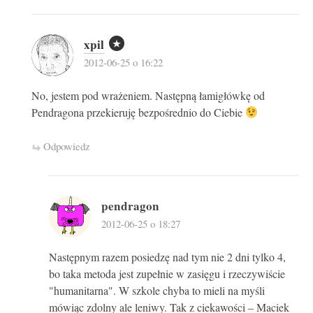
xpil
2012-06-25 o 16:22
No, jestem pod wrażeniem. Następną łamigłówkę od
Pendragona przekieruję bezpośrednio do Ciebie
Odpowiedz
pendragon
2012-06-25 o 18:27
Następnym razem posiedzę nad tym nie 2 dni tylko 4,
bo taka metoda jest zupełnie w zasięgu i rzeczywiście
"humanitarna". W szkole chyba to mieli na myśli
mówiąc zdolny ale leniwy. Tak z ciekawości – Maciek