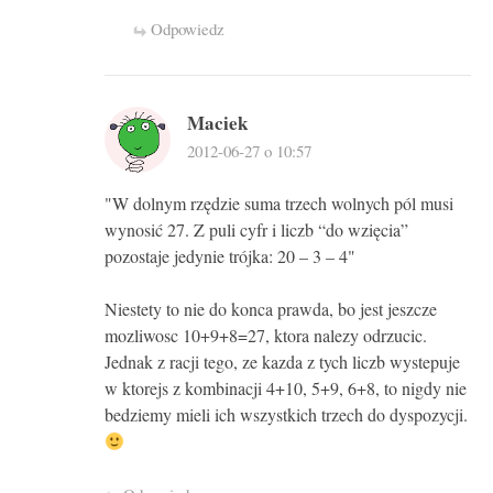
Odpowiedz
Maciek
2012-06-27 o 10:57
"W dolnym rzędzie suma trzech wolnych pól musi
wynosić 27. Z puli cyfr i liczb “do wzięcia”
pozostaje jedynie trójka: 20 – 3 – 4"
Niestety to nie do konca prawda, bo jest jeszcze
mozliwosc 10+9+8=27, ktora nalezy odrzucic.
Jednak z racji tego, ze kazda z tych liczb wystepuje
w ktorejs z kombinacji 4+10, 5+9, 6+8, to nigdy nie
bedziemy mieli ich wszystkich trzech do dyspozycji.