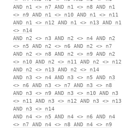
AND n1 <> n7 AND n1 <> n8 AND n1
<> n9 AND n1 <> n10 AND n1 <> n11
AND n1 <> n12 AND n1 <> n13 AND n1
<> n14
AND n2 <> n3 AND n2 <> n4 AND n2
<> n5 AND n2 <> n6 AND n2 <> n7
AND n2 <> n8 AND n2 <> n9 AND n2
<> n10 AND n2 <> n11 AND n2 <> n12
AND n2 <> n13 AND n2 <> n14
AND n3 <> n4 AND n3 <> n5 AND n3
<> n6 AND n3 <> n7 AND n3 <> n8
AND n3 <> n9 AND n3 <> n10 AND n3
<> n11 AND n3 <> n12 AND n3 <> n13
AND n3 <> n14
AND n4 <> n5 AND n4 <> n6 AND n4
<> n7 AND n4 <> n8 AND n4 <> n9