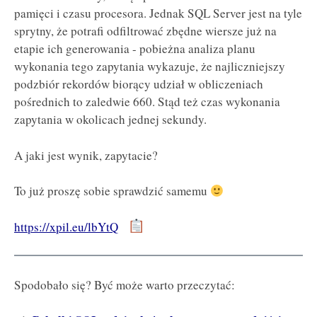
pamięci i czasu procesora. Jednak SQL Server jest na tyle
sprytny, że potrafi odfiltrować zbędne wiersze już na
etapie ich generowania - pobieżna analiza planu
wykonania tego zapytania wykazuje, że najliczniejszy
podzbiór rekordów biorący udział w obliczeniach
pośrednich to zaledwie 660. Stąd też czas wykonania
zapytania w okolicach jednej sekundy.
A jaki jest wynik, zapytacie?
To już proszę sobie sprawdzić samemu
https://xpil.eu/lbYtQ
Spodobało się? Być może warto przeczytać: