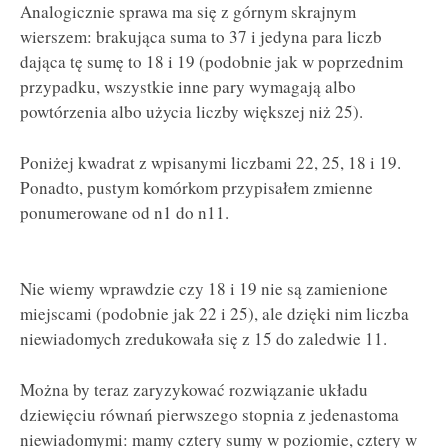
Analogicznie sprawa ma się z górnym skrajnym
wierszem: brakująca suma to 37 i jedyna para liczb
dająca tę sumę to 18 i 19 (podobnie jak w poprzednim
przypadku, wszystkie inne pary wymagają albo
powtórzenia albo użycia liczby większej niż 25).
Poniżej kwadrat z wpisanymi liczbami 22, 25, 18 i 19.
Ponadto, pustym komórkom przypisałem zmienne
ponumerowane od n1 do n11.
Nie wiemy wprawdzie czy 18 i 19 nie są zamienione
miejscami (podobnie jak 22 i 25), ale dzięki nim liczba
niewiadomych zredukowała się z 15 do zaledwie 11.
Można by teraz zaryzykować rozwiązanie układu
dziewięciu równań pierwszego stopnia z jedenastoma
niewiadomymi: mamy cztery sumy w poziomie, cztery w