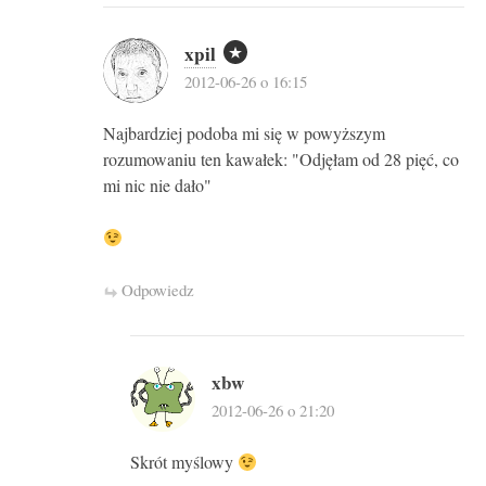
xpil
2012-06-26 o 16:15
Najbardziej podoba mi się w powyższym
rozumowaniu ten kawałek: "Odjęłam od 28 pięć, co
mi nic nie dało"
Odpowiedz
xbw
2012-06-26 o 21:20
Skrót myślowy