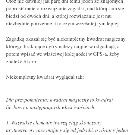
Otóż nie dawniej jak parę dni temu jeden ze znajom
ych
poprosił mnie o rozwiązanie zagadki, nad którą sam się
biedzi od dwóch dni, a której rozwiązanie jest mu
niezbędnie potrzebne, i to czym wcześniej tym lepiej.
Zagadką okazał się być niekompletny kwadrat magiczny,
którego brakujące cyfry należy najpierw odgadnąć, a
potem wpisać we właściwej kolejności w GPS-a, żeby
znaleźć Skarb.
Niekompletny kwadrat wyglądał tak:
Dla przypomnienia: kwadrat magiczny to kwadrat
liczbowy o następujących właściwościach:
1. Wszystkie elementy tworzą ciąg skończony
arytmetyczny zaczynający się od jedynki, o różnicy jeden