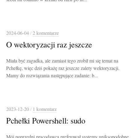
2024-06-04
/
2 komentarze
O wektoryzacji raz jeszcze
Miała być zagadka, ale zamiast tego zrobił mi się temat na
Pchełkę, więc dziś pokażę raz jeszcze zalety wektoryzacji.
Mamy do rozwiązania następujące zadanie: b...
2023-12-20
/
1 komentarz
Pchełki Powershell: sudo
Mój poprzedni pracodawca preferował systemy uniksopodobne,