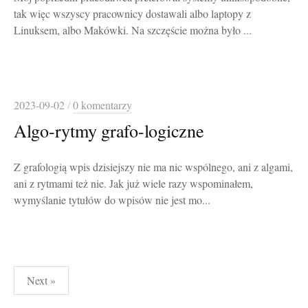
tak więc wszyscy pracownicy dostawali albo laptopy z
Linuksem, albo Makówki. Na szczęście można było ...
2023-09-02
/
0 komentarzy
Algo-rytmy grafo-logiczne
Z grafologią wpis dzisiejszy nie ma nic wspólnego, ani z algami,
ani z rytmami też nie. Jak już wiele razy wspominałem,
wymyślanie tytułów do wpisów nie jest mo...
Stronicowanie
Next »
wpisów