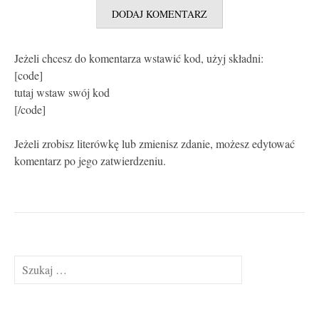
Jeżeli chcesz do komentarza wstawić kod, użyj składni:
[code]
tutaj wstaw swój kod
[/code]
Jeżeli zrobisz literówkę lub zmienisz zdanie, możesz edytować
komentarz po jego zatwierdzeniu.
Szukaj: