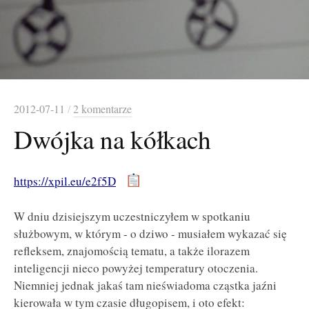
2012-07-11
/
2 komentarze
Dwójka na kółkach
https://xpil.eu/e2f5D
W dniu dzisiejszym uczestniczyłem w spotkaniu
służbowym, w którym - o dziwo - musiałem wykazać się
refleksem, znajomością tematu, a także ilorazem
inteligencji nieco powyżej temperatury otoczenia.
Niemniej jednak jakaś tam nieświadoma cząstka jaźni
kierowała w tym czasie długopisem, i oto efekt: