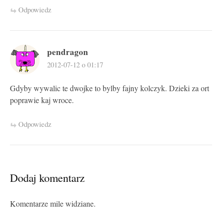
Odpowiedz
pendragon
2012-07-12 o 01:17
Gdyby wywalic te dwojke to bylby fajny kolczyk. Dzieki za ort
poprawie kaj wroce.
Odpowiedz
Dodaj komentarz
Komentarze mile widziane.