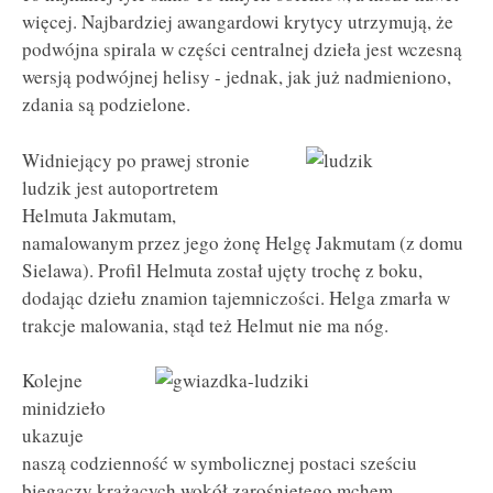
więcej. Najbardziej awangardowi krytycy utrzymują, że
podwójna spirala w części centralnej dzieła jest wczesną
wersją podwójnej helisy - jednak, jak już nadmieniono,
zdania są podzielone.
Widniejący po prawej stronie
ludzik jest autoportretem
Helmuta Jakmutam,
namalowanym przez jego żonę Helgę Jakmutam (z domu
Sielawa). Profil Helmuta został ujęty trochę z boku,
dodając dziełu znamion tajemniczości. Helga zmarła w
trakcje malowania, stąd też Helmut nie ma nóg.
Kolejne
minidzieło
ukazuje
naszą codzienność w symbolicznej postaci sześciu
biegaczy krążących wokół zarośniętego mchem