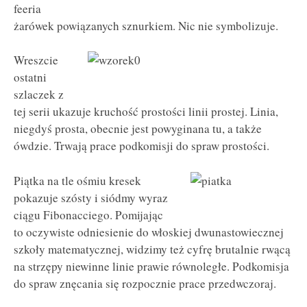
feeria
żarówek powiązanych sznurkiem. Nic nie symbolizuje.
Wreszcie
ostatni
szlaczek z
tej serii ukazuje kruchość prostości linii prostej. Linia,
niegdyś prosta, obecnie jest powyginana tu, a także
ówdzie. Trwają prace podkomisji do spraw prostości.
Piątka na tle ośmiu kresek
pokazuje szósty i siódmy wyraz
ciągu Fibonacciego. Pomijając
to oczywiste odniesienie do włoskiej dwunastowiecznej
szkoły matematycznej, widzimy też cyfrę brutalnie rwącą
na strzępy niewinne linie prawie równoległe. Podkomisja
do spraw znęcania się rozpocznie prace przedwczoraj.