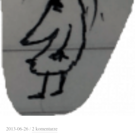
2013-06-26
/
2 komentarze