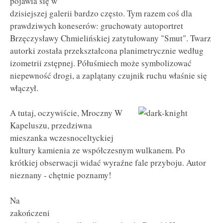
pojawia się w
dzisiejszej galerii bardzo często. Tym razem coś dla
prawdziwych koneserów: gruchowaty autoportret
Brzęczysławy Chmielińskiej zatytułowany "Smut". Twarz
autorki została przekształcona planimetrycznie według
izometrii zstępnej. Półuśmiech może symbolizować
niepewność drogi, a zaplątany czujnik ruchu właśnie się
włączył.
A tutaj, oczywiście, Mroczny W
Kapeluszu, przedziwna
mieszanka wczesnoceltyckiej
kultury kamienia ze współczesnym wulkanem. Po
krótkiej obserwacji widać wyraźne fale przyboju. Autor
nieznany - chętnie poznamy!
Na
zakończeni