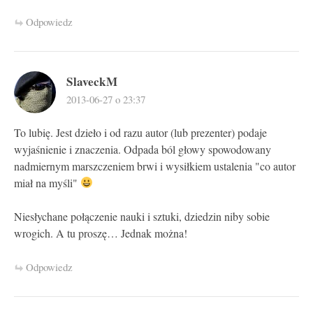
Odpowiedz
SlaveckM
2013-06-27 o 23:37
To lubię. Jest dzieło i od razu autor (lub prezenter) podaje
wyjaśnienie i znaczenia. Odpada ból głowy spowodowany
nadmiernym marszczeniem brwi i wysiłkiem ustalenia "co autor
miał na myśli"
Niesłychane połączenie nauki i sztuki, dziedzin niby sobie
wrogich. A tu proszę… Jednak można!
Odpowiedz