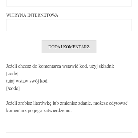
WITRYNA INTERNETOWA
Jeżeli chcesz do komentarza wstawić kod, użyj składni:
[code]
tutaj wstaw swój kod
[/code]
Jeżeli zrobisz literówkę lub zmienisz zdanie, możesz edytować
komentarz po jego zatwierdzeniu.