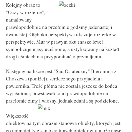
Kolejny obraz to
"Oczy w rozterce",
namalowany
prawdopodobnie na przełomie godziny jedenastej i
dwunastej. Głęboka perspektywa ukazuje rozterkę w
perspektywie. Mur w prawym oku (nasze lewe)
symbolizuje masy uciśnione, a ustylizowany na kształt
drogi uśmiech ma przypominać o przemijaniu.
Następny na liście jest "Sąd Ostateczny" Bieronima z
Choszewa (poniżej), serdecznego przyjaciela i
powiernika. Treść płótna nie została jeszcze do końca
wyjaśniona; powstawało ono prawdopodobnie na
przełomie zimy i wiosny, jednak zdania są podzielone.
Większość
obiektów na tym obrazie stanowią obiekty, których jest
co najmniej tyle samo co innych obiektów, a może nawet