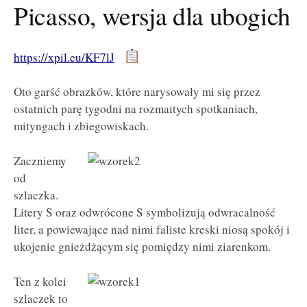
Picasso, wersja dla ubogich
https://xpil.eu/KF7lJ
Oto garść obrazków, które narysowały mi się przez
ostatnich parę tygodni na rozmaitych spotkaniach,
mityngach i zbiegowiskach.
Zaczniemy
od
szlaczka.
Litery S oraz odwrócone S symbolizują odwracalność
liter, a powiewające nad nimi faliste kreski niosą spokój i
ukojenie gnieżdżącym się pomiędzy nimi ziarenkom.
Ten z kolei
szlaczek to