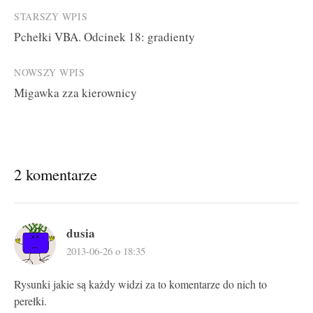
Post
STARSZY WPIS
Pchełki VBA. Odcinek 18: gradienty
navigation
NOWSZY WPIS
Migawka zza kierownicy
2 komentarze
dusia
2013-06-26 o 18:35
Rysunki jakie są każdy widzi za to komentarze do nich to
perełki.