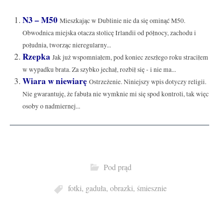
N3 – M50
Mieszkając w Dublinie nie da się ominąć M50.
Obwodnica miejska otacza stolicę Irlandii od północy, zachodu i
południa, tworząc nieregularny...
Rzepka
Jak już wspomniałem, pod koniec zeszłego roku straciłem
w wypadku brata. Za szybko jechał, rozbił się - i nie ma...
Wiara w niewiarę
Ostrzeżenie. Niniejszy wpis dotyczy religii.
Nie gwarantuję, że fabuła nie wymknie mi się spod kontroli, tak więc
osoby o nadmiernej...
Pod prąd
fotki
,
gaduła
,
obrazki
,
śmiesznie