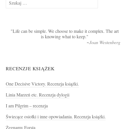
Szukaj:
Life can be simple. We choose to make it complex. The art
is knowing what to keep.
~Joan Westenberg
RECENZJE KSIĄŻEK
One Decisive Victory. Recenzja książki.
Linia Marzeń etc. Recenzja dylogii
I am Pilgrim – recenzja
Świecące osiołki i inne opowiadania. Recenzja książki.
Żegnamy Forsta