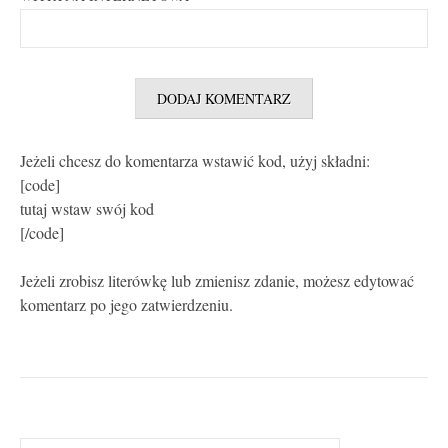
Jeżeli chcesz do komentarza wstawić kod, użyj składni:
[code]
tutaj wstaw swój kod
[/code]
Jeżeli zrobisz literówkę lub zmienisz zdanie, możesz edytować
komentarz po jego zatwierdzeniu.