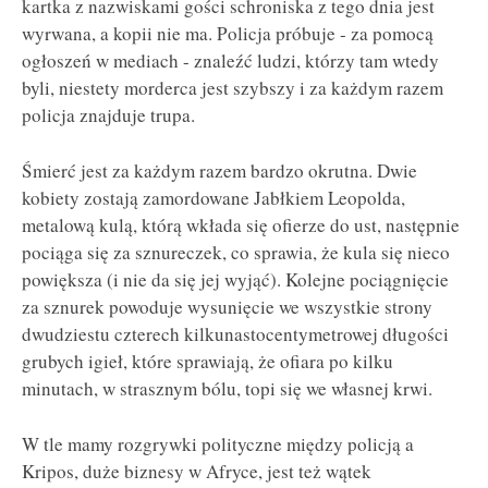
kartka z nazwiskami gości schroniska z tego dnia jest
wyrwana, a kopii nie ma. Policja próbuje - za pomocą
ogłoszeń w mediach - znaleźć ludzi, którzy tam wtedy
byli, niestety morderca jest szybszy i za każdym razem
policja znajduje trupa.
Śmierć jest za każdym razem bardzo okrutna. Dwie
kobiety zostają zamordowane Jabłkiem Leopolda,
metalową kulą, którą wkłada się ofierze do ust, następnie
pociąga się za sznureczek, co sprawia, że kula się nieco
powiększa (i nie da się jej wyjąć). Kolejne pociągnięcie
za sznurek powoduje wysunięcie we wszystkie strony
dwudziestu czterech kilkunastocentymetrowej długości
grubych igieł, które sprawiają, że ofiara po kilku
minutach, w strasznym bólu, topi się we własnej krwi.
W tle mamy rozgrywki polityczne między policją a
Kripos, duże biznesy w Afryce, jest też wątek