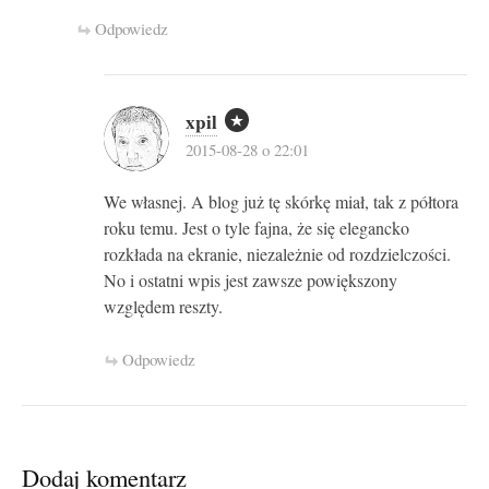
Odpowiedz
xpil
2015-08-28 o 22:01
We własnej. A blog już tę skórkę miał, tak z półtora
roku temu. Jest o tyle fajna, że się elegancko
rozkłada na ekranie, niezależnie od rozdzielczości.
No i ostatni wpis jest zawsze powiększony
względem reszty.
Odpowiedz
Dodaj komentarz