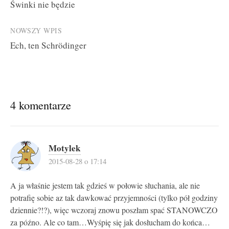
Świnki nie będzie
navigation
NOWSZY WPIS
Ech, ten Schrödinger
4 komentarze
Motylek
2015-08-28 o 17:14
A ja właśnie jestem tak gdzieś w połowie słuchania, ale nie
potrafię sobie az tak dawkować przyjemności (tylko pół godziny
dziennie?!?), więc wczoraj znowu poszłam spać STANOWCZO
za późno. Ale co tam…Wyśpię się jak dosłucham do końca…