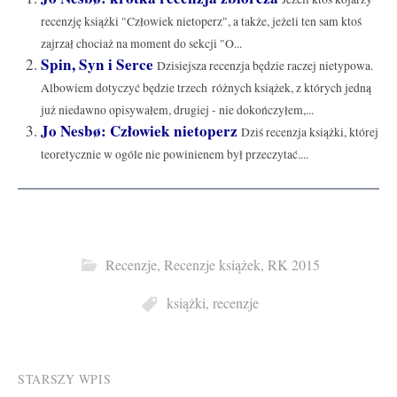
recenzję książki "Człowiek nietoperz", a także, jeżeli ten sam ktoś
zajrzał chociaż na moment do sekcji "O...
Spin, Syn i Serce
Dzisiejsza recenzja będzie raczej nietypowa.
Albowiem dotyczyć będzie trzech różnych książek, z których jedną
już niedawno opisywałem, drugiej - nie dokończyłem,...
Jo Nesbø: Człowiek nietoperz
Dziś recenzja książki, której
teoretycznie w ogóle nie powinienem był przeczytać....
Recenzje
,
Recenzje książek
,
RK 2015
książki
,
recenzje
Post
STARSZY WPIS