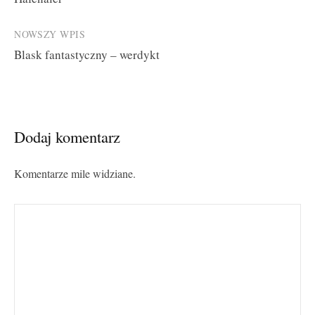
navigation
NOWSZY WPIS
Blask fantastyczny – werdykt
Dodaj komentarz
Komentarze mile widziane.