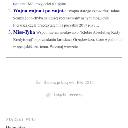
tytułem "Mój przyjaciel Kaligula"....
Wojna wojna i po wojnie
"Wojna starego człowieka" Johna
Scalziego to chyba najdłużej recenzowany na tym blogu cykl.
Pierwszą część przeczytałem na początku 2017 roku....
Miss-Tyka
Wspominałem niedawno o "Klubie Absolutnej Karty
Kredytowej", opowiadaniu Jarosława Grzędowicza, które wpadło mi
w ręce jakiś czas temu. Wczoraj wreszcie...
Recenzje książek
,
RK 2012
książki
,
recenzje
Post
STARSZY WPIS
Hafenałer