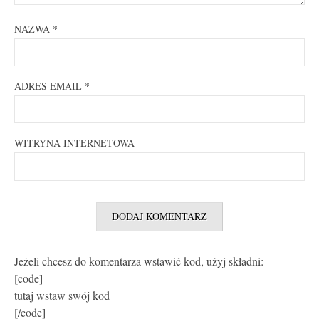
NAZWA
*
ADRES EMAIL
*
WITRYNA INTERNETOWA
Jeżeli chcesz do komentarza wstawić kod, użyj składni:
[code]
tutaj wstaw swój kod
[/code]