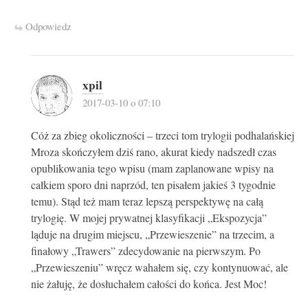
Odpowiedz
xpil
2017-03-10 o 07:10
Cóż za zbieg okoliczności – trzeci tom trylogii podhalańskiej
Mroza skończyłem dziś rano, akurat kiedy nadszedł czas
opublikowania tego wpisu (mam zaplanowane wpisy na
całkiem sporo dni naprzód, ten pisałem jakieś 3 tygodnie
temu). Stąd też mam teraz lepszą perspektywę na całą
trylogię. W mojej prywatnej klasyfikacji „Ekspozycja”
ląduje na drugim miejscu, „Przewieszenie” na trzecim, a
finałowy „Trawers” zdecydowanie na pierwszym. Po
„Przewieszeniu” wręcz wahałem się, czy kontynuować, ale
nie żałuję, że dosłuchałem całości do końca. Jest Moc!