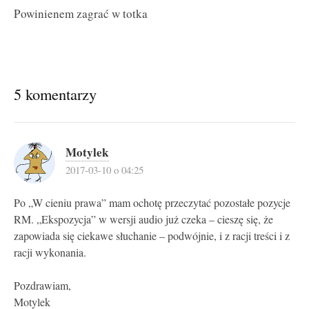
Powinienem zagrać w totka
5 komentarzy
Motylek
2017-03-10 o 04:25
Po „W cieniu prawa” mam ochotę przeczytać pozostałe pozycje
RM. „Ekspozycja” w wersji audio już czeka – cieszę się, że
zapowiada się ciekawe słuchanie – podwójnie, i z racji treści i z
racji wykonania.
Pozdrawiam,
Motylek