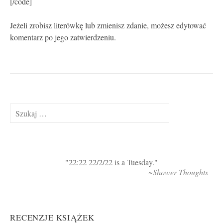
[/code]
Jeżeli zrobisz literówkę lub zmienisz zdanie, możesz edytować
komentarz po jego zatwierdzeniu.
Szukaj:
22:22 22/2/22 is a Tuesday.
~Shower Thoughts
RECENZJE KSIĄŻEK