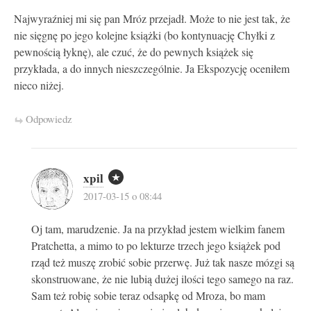
Najwyraźniej mi się pan Mróz przejadł. Może to nie jest tak, że
nie sięgnę po jego kolejne książki (bo kontynuację Chyłki z
pewnością łyknę), ale czuć, że do pewnych książek się
przykłada, a do innych nieszczególnie. Ja Ekspozycję oceniłem
nieco niżej.
Odpowiedz
xpil
2017-03-15 o 08:44
Oj tam, marudzenie. Ja na przykład jestem wielkim fanem
Pratchetta, a mimo to po lekturze trzech jego książek pod
rząd też muszę zrobić sobie przerwę. Już tak nasze mózgi są
skonstruowane, że nie lubią dużej ilości tego samego na raz.
Sam też robię sobie teraz odsapkę od Mroza, bo mam