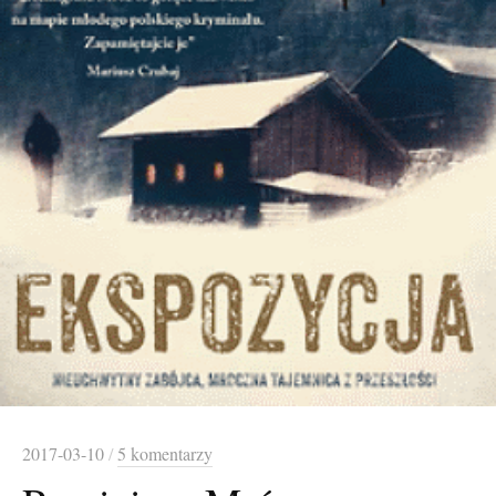
2017-03-10
/
5 komentarzy