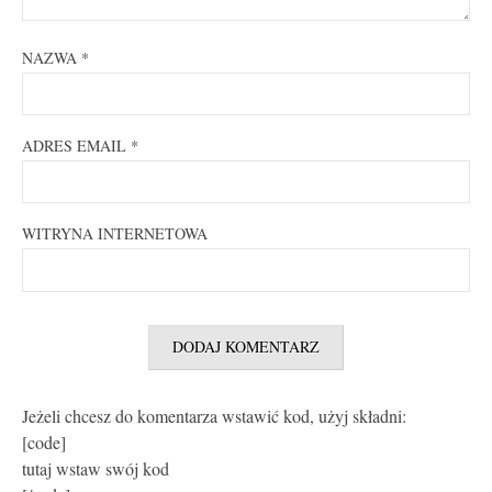
NAZWA
*
ADRES EMAIL
*
WITRYNA INTERNETOWA
Jeżeli chcesz do komentarza wstawić kod, użyj składni:
[code]
tutaj wstaw swój kod