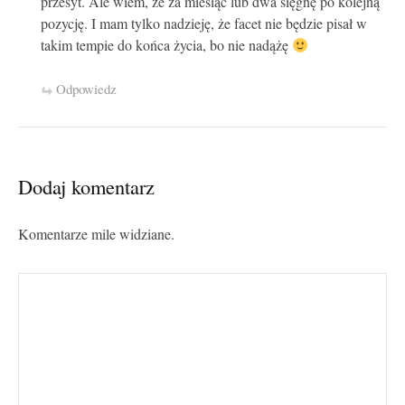
przesyt. Ale wiem, że za miesiąc lub dwa sięgnę po kolejną
pozycję. I mam tylko nadzieję, że facet nie będzie pisał w
takim tempie do końca życia, bo nie nadążę
Odpowiedz
Dodaj komentarz
Komentarze mile widziane.