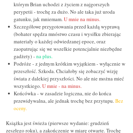
którym Brian uchodzi z życiem z najgorszych
perypetii - trochę za dużo. No ale taka już uroda
gatunku, jak mniemam.
U mnie na minus.
Szczegółowe przygotowania przed każdą wyprawą
(bohater spędza mnóstwo czasu i wysiłku zbierając
materiały o każdej odwiedzanej epoce, oraz
zaopatrując się we wszelkie potencjalnie niezbędne
gadżety) -
na plus.
Podróże - z jednym krótkim wyjątkiem - wyłącznie w
przeszłość. Szkoda. Chciałoby się zobaczyć wizję
świata z dalekiej przyszłości. No ale nie można mieć
wszystkiego.
U mnie - na minus.
Końcówka - w zasadzie logiczna, nie do końca
przewidywalna, ale jednak trochę bez przytupu.
Bez
oceny.
Książka jest świeża (pierwsze wydanie: grudzień
zeszłego roku), a zakończenie w miarę otwarte. Trochę