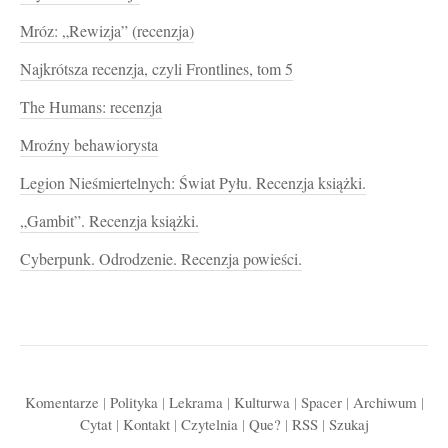
Mróz: „Rewizja” (recenzja)
Najkrótsza recenzja, czyli Frontlines, tom 5
The Humans: recenzja
Mroźny behawiorysta
Legion Nieśmiertelnych: Świat Pyłu. Recenzja książki.
„Gambit”. Recenzja książki.
Cyberpunk. Odrodzenie. Recenzja powieści.
Komentarze
|
Polityka
|
Lekrama
|
Kulturwa
|
Spacer
|
Archiwum
|
Cytat
|
Kontakt
|
Czytelnia
|
Que?
|
RSS
|
Szukaj