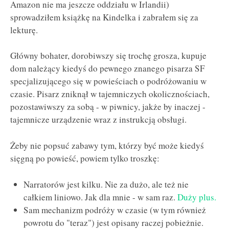
Amazon nie ma jeszcze oddziału w Irlandii)
sprowadziłem książkę na Kindelka i zabrałem się za
lekturę.
Główny bohater, dorobiwszy się trochę grosza, kupuje
dom należący kiedyś do pewnego znanego pisarza SF
specjalizującego się w powieściach o podróżowaniu w
czasie. Pisarz zniknął w tajemniczych okolicznościach,
pozostawiwszy za sobą - w piwnicy, jakże by inaczej -
tajemnicze urządzenie wraz z instrukcją obsługi.
Żeby nie popsuć zabawy tym, którzy być może kiedyś
sięgną po powieść, powiem tylko troszkę:
Narratorów jest kilku. Nie za dużo, ale też nie
całkiem liniowo. Jak dla mnie - w sam raz.
Duży plus.
Sam mechanizm podróży w czasie (w tym również
powrotu do "teraz") jest opisany raczej pobieżnie.