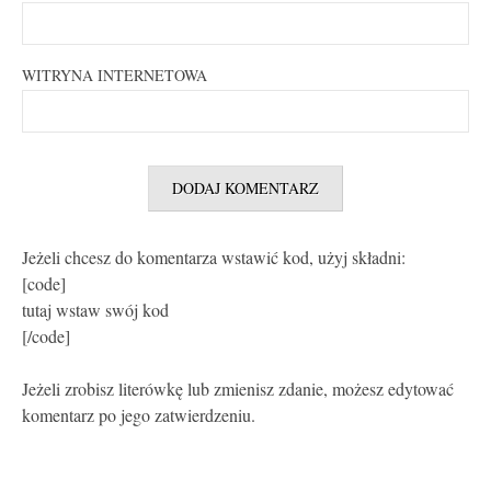
WITRYNA INTERNETOWA
Jeżeli chcesz do komentarza wstawić kod, użyj składni:
[code]
tutaj wstaw swój kod
[/code]
Jeżeli zrobisz literówkę lub zmienisz zdanie, możesz edytować
komentarz po jego zatwierdzeniu.