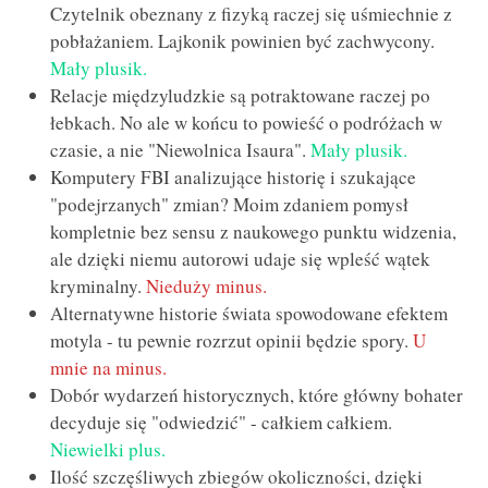
Czytelnik obeznany z fizyką raczej się uśmiechnie z
pobłażaniem. Lajkonik powinien być zachwycony.
Mały plusik.
Relacje międzyludzkie są potraktowane raczej po
łebkach. No ale w końcu to powieść o podróżach w
czasie, a nie "Niewolnica Isaura".
Mały plusik.
Komputery FBI analizujące historię i szukające
"podejrzanych" zmian? Moim zdaniem pomysł
kompletnie bez sensu z naukowego punktu widzenia,
ale dzięki niemu autorowi udaje się wpleść wątek
kryminalny.
Nieduży minus.
Alternatywne historie świata spowodowane efektem
motyla - tu pewnie rozrzut opinii będzie spory.
U
mnie na minus.
Dobór wydarzeń historycznych, które główny bohater
decyduje się "odwiedzić" - całkiem całkiem.
Niewielki plus.
Ilość szczęśliwych zbiegów okoliczności, dzięki