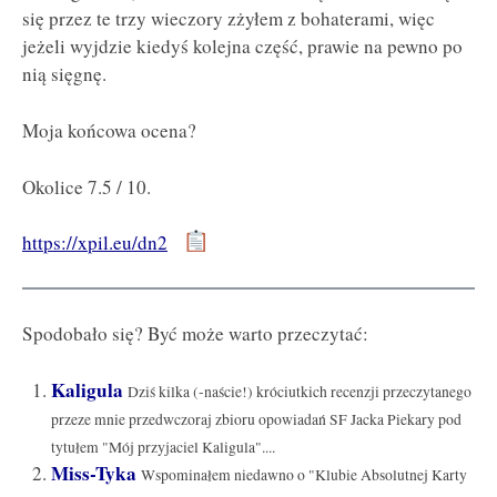
się przez te trzy wieczory zżyłem z bohaterami, więc
jeżeli wyjdzie kiedyś kolejna część, prawie na pewno po
nią sięgnę.
Moja końcowa ocena?
Okolice 7.5 / 10.
https://xpil.eu/dn2
Spodobało się? Być może warto przeczytać:
Kaligula
Dziś kilka (-naście!) króciutkich recenzji przeczytanego
przeze mnie przedwczoraj zbioru opowiadań SF Jacka Piekary pod
tytułem "Mój przyjaciel Kaligula"....
Miss-Tyka
Wspominałem niedawno o "Klubie Absolutnej Karty