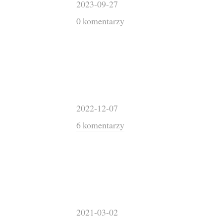
2023-09-27
0 komentarzy
2022-12-07
6 komentarzy
2021-03-02