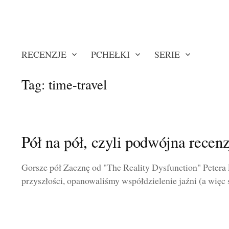
RECENZJE
PCHEŁKI
SERIE
Tag:
time-travel
Pół na pół, czyli podwójna recenz
Gorsze pół Zacznę od "The Reality Dysfunction" Petera 
przyszłości, opanowaliśmy współdzielenie jaźni (a więc