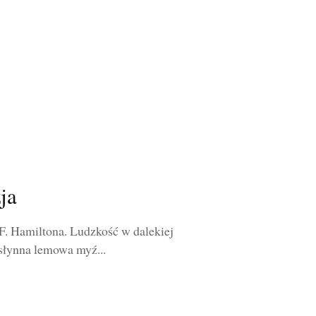
ja
F. Hamiltona. Ludzkość w dalekiej
 słynna lemowa myź...