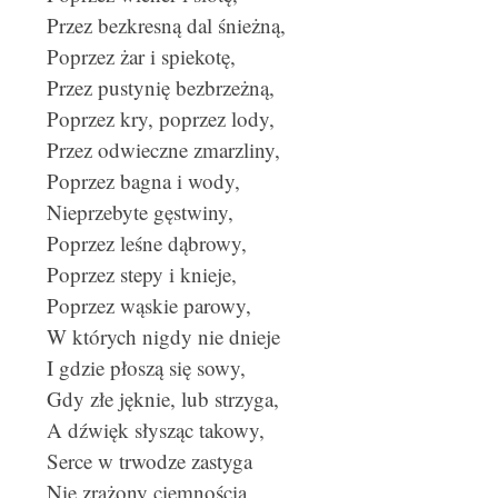
Przez bezkresną dal śnieżną,
Poprzez żar i spiekotę,
Przez pustynię bezbrzeżną,
Poprzez kry, poprzez lody,
Przez odwieczne zmarzliny,
Poprzez bagna i wody,
Nieprzebyte gęstwiny,
Poprzez leśne dąbrowy,
Poprzez stepy i knieje,
Poprzez wąskie parowy,
W których nigdy nie dnieje
I gdzie płoszą się sowy,
Gdy złe jęknie, lub strzyga,
A dźwięk słysząc takowy,
Serce w trwodze zastyga
Nie zrażony ciemnością,