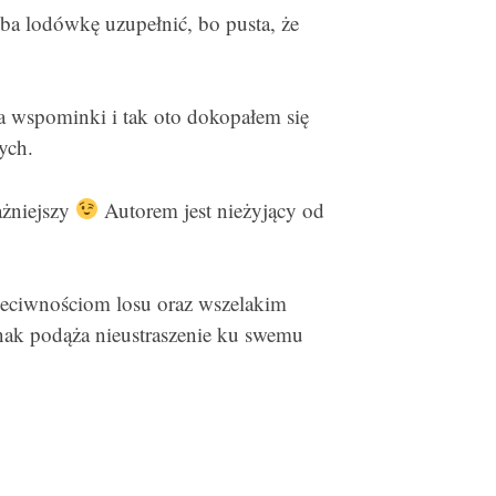
ba lodówkę uzupełnić, bo pusta, że
 wspominki i tak oto dokopałem się
ych.
ażniejszy
Autorem jest nieżyjący od
zeciwnościom losu oraz wszelakim
nak podąża nieustraszenie ku swemu