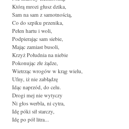
Którą mrozi głusz dzika,
Sam na sam z samotnością,
Co do szpiku przenika,
Pełen hartu i woli,
Podpierając sam siebie,
Mając zamiast busoli,
Krzyż Południa na niebie
Pokonując złe żądze,
Wietrząc wrogów w krąg wielu,
Ufny, iż nie zabłądzę
Idąc naprzód, do celu.
Drogi mej nie wytyczy
Ni głos werbla, ni cytra,
Idę póki sił starczy,
Idę po pół litra...