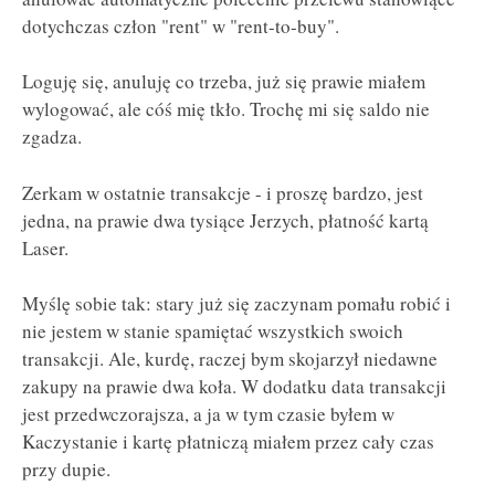
dotychczas człon "rent" w "rent-to-buy".
Loguję się, anuluję co trzeba, już się prawie miałem
wylogować, ale cóś mię tkło. Trochę mi się saldo nie
zgadza.
Zerkam w ostatnie transakcje - i proszę bardzo, jest
jedna, na prawie dwa tysiące Jerzych, płatność kartą
Laser.
Myślę sobie tak: stary już się zaczynam pomału robić i
nie jestem w stanie spamiętać wszystkich swoich
transakcji. Ale, kurdę, raczej bym skojarzył niedawne
zakupy na prawie dwa koła. W dodatku data transakcji
jest przedwczorajsza, a ja w tym czasie byłem w
Kaczystanie i kartę płatniczą miałem przez cały czas
przy dupie.