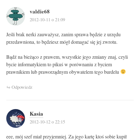
valdie68
2012-10-11 o 21:09
Jeśli brak nerki zauważysz, zanim sprawa będzie z urzędu
przedawniona, to będziesz mógł domagać się jej zwrotu.
Bądź na bieżąco z prawem, wszystkie jego zmiany znaj, czyli
bycie informatykiem to pikuś w porównaniu z byciem
prawnikiem lub praworządnym obywatelem tego burdelu
Odpowiedz
Kasia
2012-10-12 o 22:15
eee, mój szef miał przyjemniej. Za jego kartę ktoś sobie kupił