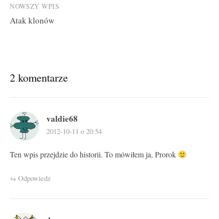
NOWSZY WPIS
Atak klonów
2 komentarze
valdie68
2012-10-11 o 20:54
Ten wpis przejdzie do historii. To mówiłem ja, Prorok
Odpowiedz