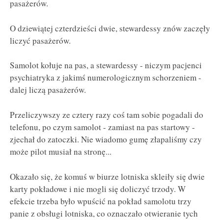
pasażerów.
O dziewiątej czterdzieści dwie, stewardessy znów zaczęły
liczyć pasażerów.
Samolot kołuje na pas, a stewardessy - niczym pacjenci
psychiatryka z jakimś numerologicznym schorzeniem -
dalej liczą pasażerów.
Przeliczywszy ze cztery razy coś tam sobie pogadali do
telefonu, po czym samolot - zamiast na pas startowy -
zjechał do zatoczki. Nie wiadomo gumę złapaliśmy czy
może pilot musiał na stronę...
Okazało się, że komuś w biurze lotniska skleiły się dwie
karty pokładowe i nie mogli się doliczyć trzody. W
efekcie trzeba było wpuścić na pokład samolotu trzy
panie z obsługi lotniska, co oznaczało otwieranie tych