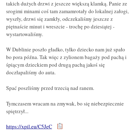
takich dużych drzwi z jeszcze większą klamką. Panie ze
srogimi minami coś tam zamamrotały do lokalnej załogi,
wyszły, drzwi się zamkły, odczekaliśmy jeszcze z
piętnaście minut i wreszcie - trochę po dziesiątej -
wystartowaliśmy.
W Dublinie poszło gładko, tylko dziecko nam już spało
bo pora późna. Tak więc z zylionem bagaży pod pachą i
śpiącym dzieckiem pod drugą pachą jakoś się
doczłapaliśmy do auta.
Spać poszliśmy przed trzecią nad ranem.
Tymczasem wracam na zmywak, bo się niebezpiecznie
spiętrzył...
https://xpil.eu/C5JeC