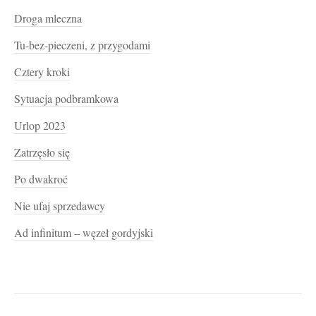
Droga mleczna
Tu-bez-pieczeni, z przygodami
Cztery kroki
Sytuacja podbramkowa
Urlop 2023
Zatrzęsło się
Po dwakroć
Nie ufaj sprzedawcy
Ad infinitum – węzeł gordyjski