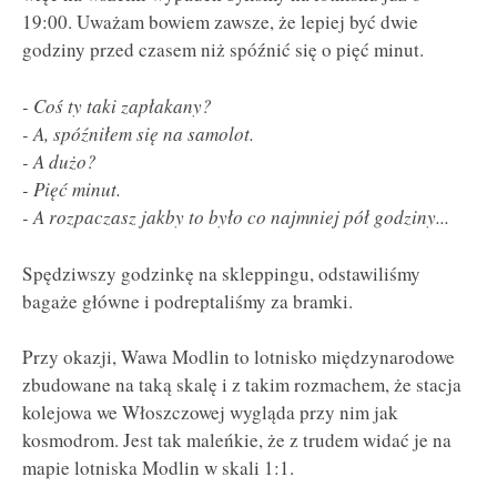
19:00. Uważam bowiem zawsze, że lepiej być dwie
godziny przed czasem niż spóźnić się o pięć minut.
- Coś ty taki zapłakany?
- A, spóźniłem się na samolot.
- A dużo?
- Pięć minut.
- A rozpaczasz jakby to było co najmniej pół godziny...
Spędziwszy godzinkę na skleppingu, odstawiliśmy
bagaże główne i podreptaliśmy za bramki.
Przy okazji, Wawa Modlin to lotnisko międzynarodowe
zbudowane na taką skalę i z takim rozmachem, że stacja
kolejowa we Włoszczowej wygląda przy nim jak
kosmodrom. Jest tak maleńkie, że z trudem widać je na
mapie lotniska Modlin w skali 1:1.