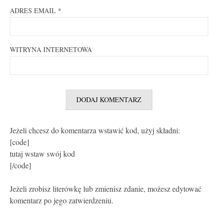
ADRES EMAIL
*
WITRYNA INTERNETOWA
Jeżeli chcesz do komentarza wstawić kod, użyj składni:
[code]
tutaj wstaw swój kod
[/code]
Jeżeli zrobisz literówkę lub zmienisz zdanie, możesz edytować
komentarz po jego zatwierdzeniu.