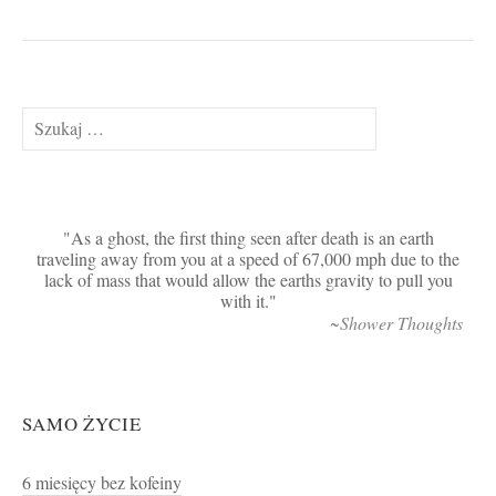
Szukaj:
As a ghost, the first thing seen after death is an earth
traveling away from you at a speed of 67,000 mph due to the
lack of mass that would allow the earths gravity to pull you
with it.
~Shower Thoughts
SAMO ŻYCIE
6 miesięcy bez kofeiny