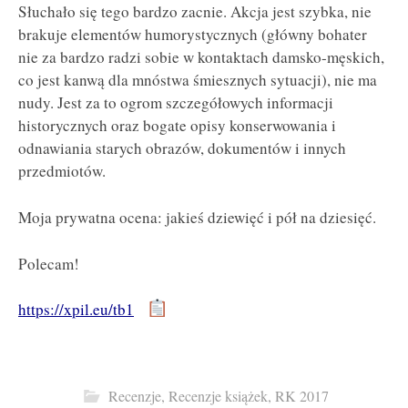
Słuchało się tego bardzo zacnie. Akcja jest szybka, nie
brakuje elementów humorystycznych (główny bohater
nie za bardzo radzi sobie w kontaktach damsko-męskich,
co jest kanwą dla mnóstwa śmiesznych sytuacji), nie ma
nudy. Jest za to ogrom szczegółowych informacji
historycznych oraz bogate opisy konserwowania i
odnawiania starych obrazów, dokumentów i innych
przedmiotów.
Moja prywatna ocena: jakieś dziewięć i pół na dziesięć.
Polecam!
https://xpil.eu/tb1
Recenzje
,
Recenzje książek
,
RK 2017