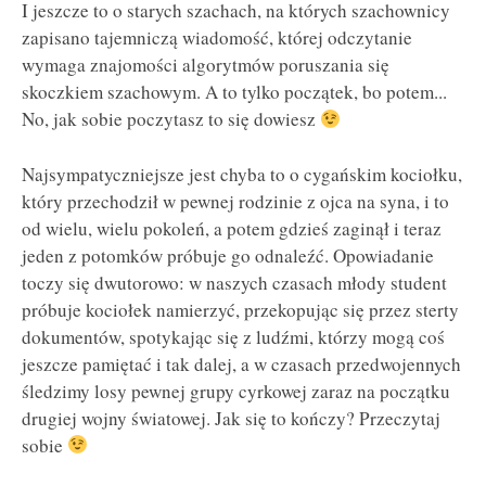
I jeszcze to o starych szachach, na których szachownicy
zapisano tajemniczą wiadomość, której odczytanie
wymaga znajomości algorytmów poruszania się
skoczkiem szachowym. A to tylko początek, bo potem...
No, jak sobie poczytasz to się dowiesz
Najsympatyczniejsze jest chyba to o cygańskim kociołku,
który przechodził w pewnej rodzinie z ojca na syna, i to
od wielu, wielu pokoleń, a potem gdzieś zaginął i teraz
jeden z potomków próbuje go odnaleźć. Opowiadanie
toczy się dwutorowo: w naszych czasach młody student
próbuje kociołek namierzyć, przekopując się przez sterty
dokumentów, spotykając się z ludźmi, którzy mogą coś
jeszcze pamiętać i tak dalej, a w czasach przedwojennych
śledzimy losy pewnej grupy cyrkowej zaraz na początku
drugiej wojny światowej. Jak się to kończy? Przeczytaj
sobie