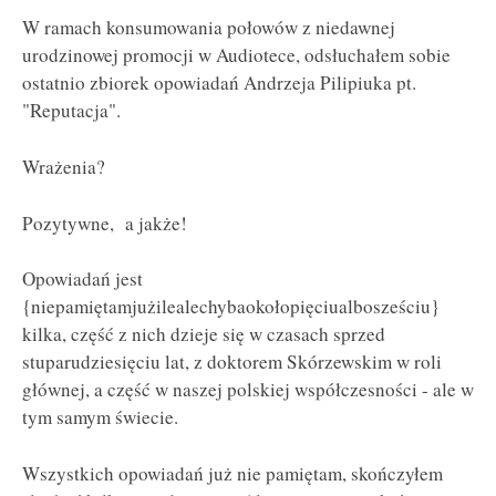
W ramach konsumowania połowów z niedawnej
urodzinowej promocji w Audiotece, odsłuchałem sobie
ostatnio zbiorek opowiadań Andrzeja Pilipiuka pt.
"Reputacja".
Wrażenia?
Pozytywne, a jakże!
Opowiadań jest
{niepamiętamjużilealechybaokołopięciualbosześciu}
kilka, część z nich dzieje się w czasach sprzed
stuparudziesięciu lat, z doktorem Skórzewskim w roli
głównej, a część w naszej polskiej współczesności - ale w
tym samym świecie.
Wszystkich opowiadań już nie pamiętam, skończyłem