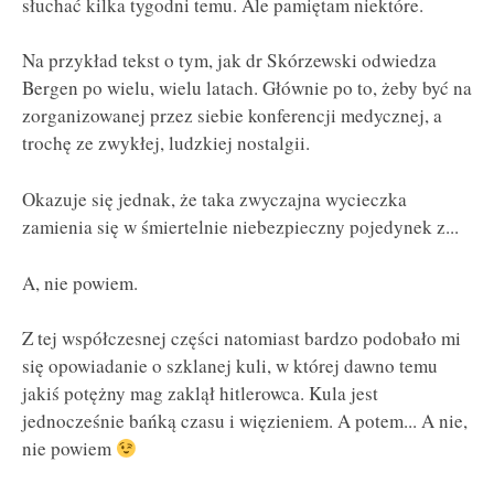
słuchać kilka tygodni temu. Ale pamiętam niektóre.
Na przykład tekst o tym, jak dr Skórzewski odwiedza
Bergen po wielu, wielu latach. Głównie po to, żeby być na
zorganizowanej przez siebie konferencji medycznej, a
trochę ze zwykłej, ludzkiej nostalgii.
Okazuje się jednak, że taka zwyczajna wycieczka
zamienia się w śmiertelnie niebezpieczny pojedynek z...
A, nie powiem.
Z tej współczesnej części natomiast bardzo podobało mi
się opowiadanie o szklanej kuli, w której dawno temu
jakiś potężny mag zaklął hitlerowca. Kula jest
jednocześnie bańką czasu i więzieniem. A potem... A nie,
nie powiem