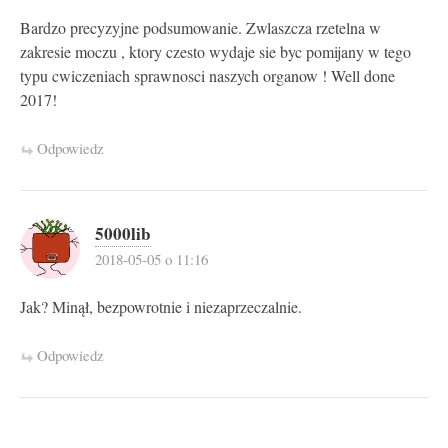
Bardzo precyzyjne podsumowanie. Zwlaszcza rzetelna w
zakresie moczu , ktory czesto wydaje sie byc pomijany w tego
typu cwiczeniach sprawnosci naszych organow ! Well done
2017!
Odpowiedz
5000lib
2018-05-05 o 11:16
Jak? Minął, bezpowrotnie i niezaprzeczalnie.
Odpowiedz