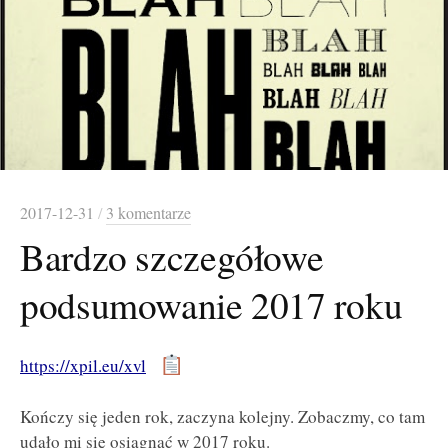
2017-12-31
/
3 komentarze
Bardzo szczegółowe
podsumowanie 2017 roku
https://xpil.eu/xvl
Kończy się jeden rok, zaczyna kolejny. Zobaczmy, co tam
udało mi się osiągnąć w 2017 roku.