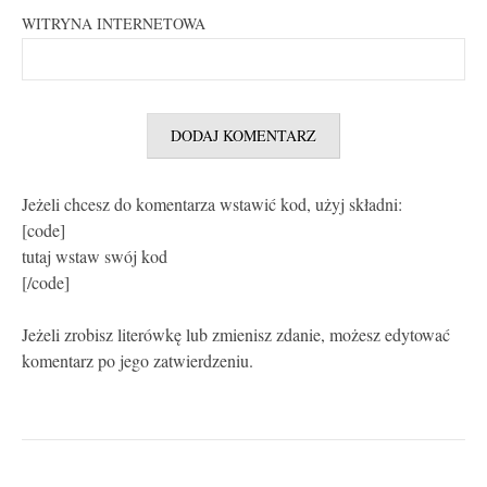
WITRYNA INTERNETOWA
Jeżeli chcesz do komentarza wstawić kod, użyj składni:
[code]
tutaj wstaw swój kod
[/code]
Jeżeli zrobisz literówkę lub zmienisz zdanie, możesz edytować
komentarz po jego zatwierdzeniu.