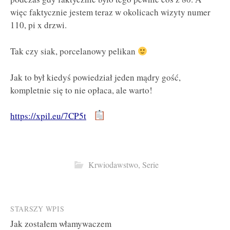
więc faktycznie jestem teraz w okolicach wizyty numer
110, pi x drzwi.
Tak czy siak, porcelanowy pelikan
Jak to był kiedyś powiedział jeden mądry gość,
kompletnie się to nie opłaca, ale warto!
https://xpil.eu/7CP5t
Krwiodawstwo
,
Serie
Post
STARSZY WPIS
Jak zostałem włamywaczem