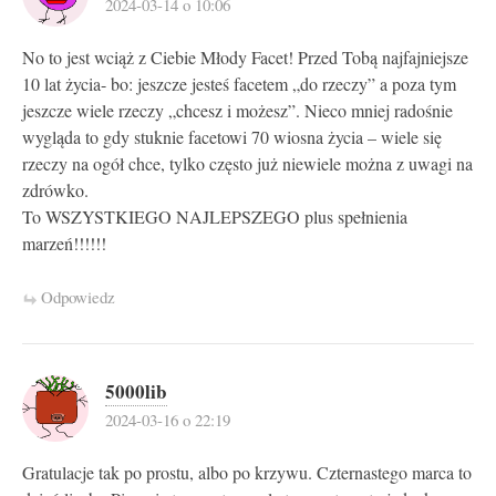
2024-03-14 o 10:06
No to jest wciąż z Ciebie Młody Facet! Przed Tobą najfajniejsze
10 lat życia- bo: jeszcze jesteś facetem „do rzeczy” a poza tym
jeszcze wiele rzeczy „chcesz i możesz”. Nieco mniej radośnie
wygląda to gdy stuknie facetowi 70 wiosna życia – wiele się
rzeczy na ogół chce, tylko często już niewiele można z uwagi na
zdrówko.
To WSZYSTKIEGO NAJLEPSZEGO plus spełnienia
marzeń!!!!!!
Odpowiedz
5000lib
2024-03-16 o 22:19
Gratulacje tak po prostu, albo po krzywu. Czternastego marca to