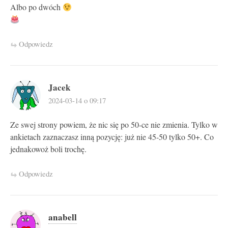
Albo po dwóch
Odpowiedz
Jacek
2024-03-14 o 09:17
Ze swej strony powiem, że nic się po 50-ce nie zmienia. Tylko w
ankietach zaznaczasz inną pozycję: już nie 45-50 tylko 50+. Co
jednakowoż boli trochę.
Odpowiedz
anabell