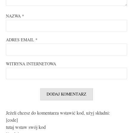
NAZWA
*
ADRES EMAIL
*
WITRYNA INTERNETOWA
Jeżeli chcesz do komentarza wstawić kod, użyj składni:
[code]
tutaj wstaw swój kod