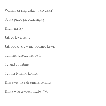
Wampirza imprezka – i co dalej?
Setka przed pięćdziesiątką
Krem na łzy
Jak co kwartał…
Jak oddać krew nie oddając krwi.
Tu mnie jeszcze nie było
52 and counting
52 i na tym nie koniec
Krwawię na sali gimnastycznej
Kilka właściwości liczby 470