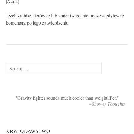
[/code]
Jeżeli zrobisz literówkę lub zmienisz zdanie, możesz edytować
komentarz po jego zatwierdzeniu.
Szukaj:
Gravity fighter sounds much cooler than weightlifter.
~Shower Thoughts
KRWIODAWSTWO