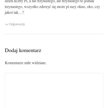
dzień liczby Pi, a nie trzynastego, ale trzynastego to jednak
trzynastego, wszystko zderzyć się może pi razy okno, oko, czy
jakoś tak…?
Odpowiedz
Dodaj komentarz
Komentarze mile widziane.