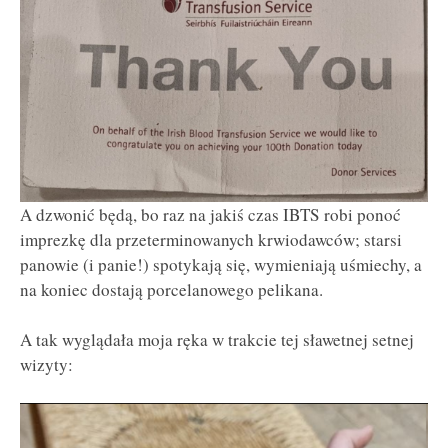
A dzwonić będą, bo raz na jakiś czas IBTS robi ponoć
imprezkę dla przeterminowanych krwiodawców; starsi
panowie (i panie!) spotykają się, wymieniają uśmiechy, a
na koniec dostają porcelanowego pelikana.
A tak wyglądała moja ręka w trakcie tej sławetnej setnej
wizyty: