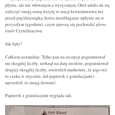
płynie, ale nie wlewanym a wysysanym. Otóż udało mi się
zaliczyć swoją setną wizytę w stacji krwiodawstwa tuż
przed pięćdziesiątką (która nieubłaganie upłynie mi w
przyszłym tygodniu), czym spieszę się pochwalić
pleno
titulo
Czytelniactwu.
Jak było?
Całkiem normalnie. Tylko pan na recepcji pogratulował
mi okrągłej liczby, zerknął na datę urodzin, pogratulował
drugiej okrągłej liczby, stwierdził markotnie, że jego też
to czeka w styczniu, dał papierek z gratulacjami i
uprzedził, że mogą dzwonić.
Papierek z gratulacjami wygląda tak: