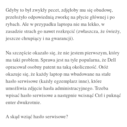
Gdyby to był zwykły pecet, zdjęłoby mu się obudowę,
przełożyło odpowiednią zworkę na płycie głównej i po
rybach. Ale w przypadku laptopa nie ma lekko, w
zasadzie strach go nawet rozkręcić (zwłaszcza, że świeży,
jeszcze chrupiący i na gwarancji).
Na szczęście okazało się, że nie jestem pierwszym, który
ma taki problem. Sprawa jest na tyle popularna, że Dell
opracował osobny patent na taką okoliczność. Otóż
okazuje się, że każdy laptop ma wbudowane na stałe
hasło serwisowe (każdy egzemplarz inne), które
umożliwia zdjęcie hasła administracyjnego. Trzeba
wpisać hasło serwisowe a następnie wcisnąć Ctrl i puknąć
enter dwukrotnie.
A skąd wziąć hasło serwisowe?