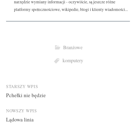
narzędzie wymiany informacji - oczywiście, są jeszcze różne
platformy społecznościowe, wikipedie, blogi i klienty wiadomości...
Branżowe
komputery
Post
STARSZY WPIS
Pchełki nie będzie
navigation
NOWSZY WPIS
Lądowa linia