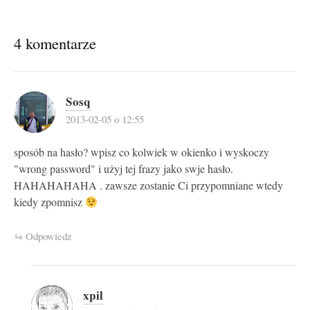
4 komentarze
Sosq
2013-02-05 o 12:55
sposób na hasło? wpisz co kolwiek w okienko i wyskoczy
"wrong password" i użyj tej frazy jako swje hasło.
HAHAHAHAHA . zawsze zostanie Ci przypomniane wtedy
kiedy zpomnisz
Odpowiedz
xpil