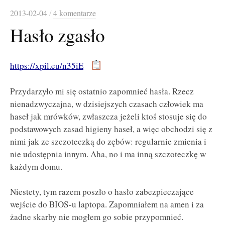
2013-02-04
/
4 komentarze
Hasło zgasło
https://xpil.eu/n35iE
Przydarzyło mi się ostatnio zapomnieć hasła. Rzecz
nienadzwyczajna, w dzisiejszych czasach człowiek ma
haseł jak mrówków, zwłaszcza jeżeli ktoś stosuje się do
podstawowych zasad higieny haseł, a więc obchodzi się z
nimi jak ze szczoteczką do zębów: regularnie zmienia i
nie udostępnia innym. Aha, no i ma inną szczoteczkę w
każdym domu.
Niestety, tym razem poszło o hasło zabezpieczające
wejście do BIOS-u laptopa. Zapomniałem na amen i za
żadne skarby nie mogłem go sobie przypomnieć.