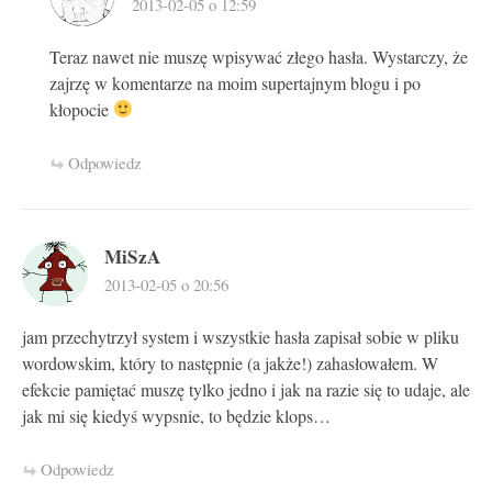
2013-02-05 o 12:59
Teraz nawet nie muszę wpisywać złego hasła. Wystarczy, że
zajrzę w komentarze na moim supertajnym blogu i po
kłopocie
Odpowiedz
MiSzA
2013-02-05 o 20:56
jam przechytrzył system i wszystkie hasła zapisał sobie w pliku
wordowskim, który to następnie (a jakże!) zahasłowałem. W
efekcie pamiętać muszę tylko jedno i jak na razie się to udaje, ale
jak mi się kiedyś wypsnie, to będzie klops…
Odpowiedz