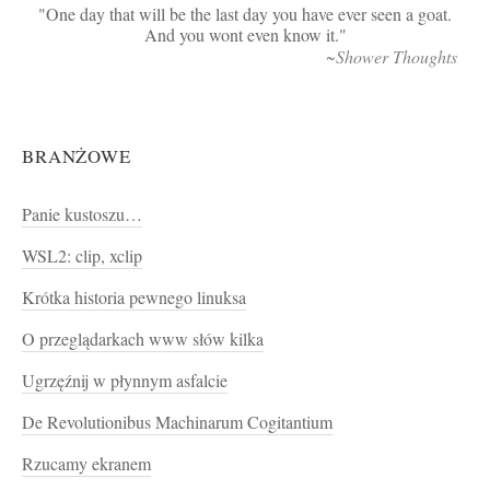
One day that will be the last day you have ever seen a goat.
And you wont even know it.
~Shower Thoughts
BRANŻOWE
Panie kustoszu…
WSL2: clip, xclip
Krótka historia pewnego linuksa
O przeglądarkach www słów kilka
Ugrzęźnij w płynnym asfalcie
De Revolutionibus Machinarum Cogitantium
Rzucamy ekranem