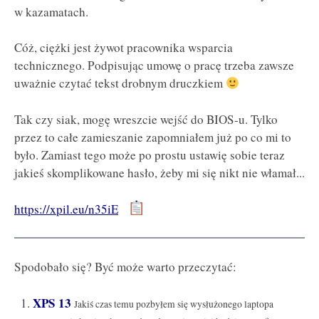
w kazamatach.
Cóż, ciężki jest żywot pracownika wsparcia
technicznego. Podpisując umowę o pracę trzeba zawsze
uważnie czytać tekst drobnym druczkiem
Tak czy siak, mogę wreszcie wejść do BIOS-u. Tylko
przez to całe zamieszanie zapomniałem już po co mi to
było. Zamiast tego może po prostu ustawię sobie teraz
jakieś skomplikowane hasło, żeby mi się nikt nie włamał...
https://xpil.eu/n35iE
Spodobało się? Być może warto przeczytać:
XPS 13
Jakiś czas temu pozbyłem się wysłużonego laptopa