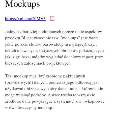
Mockups
https://xpil.eu/O0MV3
Jednym z bardziej nielubianych przeze mnie aspektów
projektu BI jest tworzenie tzw. "mockups"
(nie wiem,
jakie polskie słówko pasowałoby tu najlepiej), czyli
takich udawanych, statycznych obrazków pokazujących
jak, z grubsza, mógłby wyglądać docelowy raport, przy
bieżących założeniach projektowych.
Taki mockup musi być zrobiony z aktualnych
(prawdziwych!) danych, ponieważ jego odbiorcą jest
użytkownik biznesowy, który dane kuma, i któremu nie
mogę wcisnąć podróby. A więc trzeba te wszystkie
źródłowe dane powyciągać z systemu / -ów i wkopiować
w ów nieszczęsny mockup.