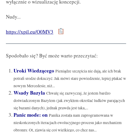
wyłącznie o wizualizację koncepcji.
Nudy...
https://xpil.eu/O0MV3
Spodobało się? Być może warto przeczytać:
Uroki Wiedzącego
Pieniądze szczęścia nie dają, ale ich brak
potrafi srodze dokuczyć. Jak mówi stare powiedzenie, lepiej płakać w
nowym Mercedesie, niż...
Wsady Bazyla
Chwalę się zazwyczaj, że jestem bardzo
doświadczonym Bazylem (jak zwykłem określać ludków parających
się bazami danych), jednak prawda jest taka,...
Panic mode: on
Panika została nam zaprogramowana w
nieskończonych iteracjach ewolucyjnego procesu jako mechanizm
obronny. Ot, zjawia się coś wielkiego, co chce nas...