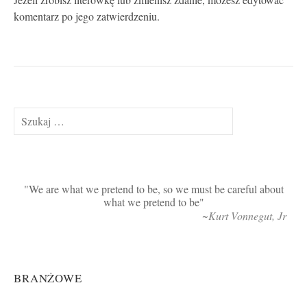
Jeżeli zrobisz literówkę lub zmienisz zdanie, możesz edytować
komentarz po jego zatwierdzeniu.
Szukaj:
We are what we pretend to be, so we must be careful about
what we pretend to be
~Kurt Vonnegut, Jr
BRANŻOWE