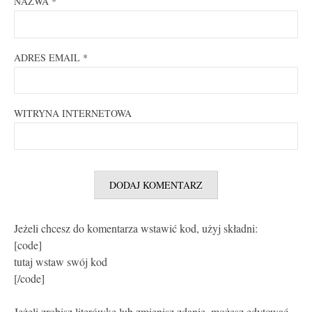
NAZWA
*
ADRES EMAIL
*
WITRYNA INTERNETOWA
Jeżeli chcesz do komentarza wstawić kod, użyj składni:
[code]
tutaj wstaw swój kod
[/code]