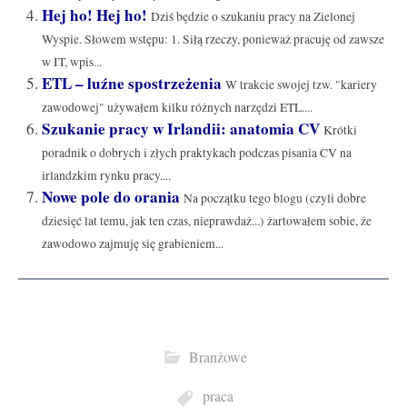
Hej ho! Hej ho!
Dziś będzie o szukaniu pracy na Zielonej
Wyspie. Słowem wstępu: 1. Siłą rzeczy, ponieważ pracuję od zawsze
w IT, wpis...
ETL – luźne spostrzeżenia
W trakcie swojej tzw. "kariery
zawodowej" używałem kilku różnych narzędzi ETL....
Szukanie pracy w Irlandii: anatomia CV
Krótki
poradnik o dobrych i złych praktykach podczas pisania CV na
irlandzkim rynku pracy....
Nowe pole do orania
Na początku tego blogu (czyli dobre
dziesięć lat temu, jak ten czas, nieprawdaż...) żartowałem sobie, że
zawodowo zajmuję się grabieniem...
Branżowe
praca