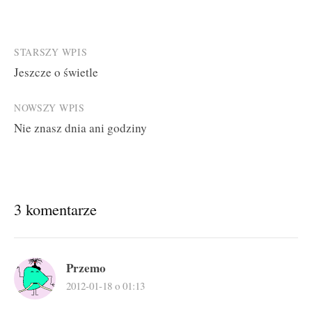
Post
STARSZY WPIS
Jeszcze o świetle
navigation
NOWSZY WPIS
Nie znasz dnia ani godziny
3 komentarze
Przemo
2012-01-18 o 01:13