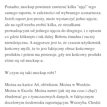
Ponadto, mockup powinien zawierać kilka "ujęć" tego
samego raportu, w zależności od wybranego scenariusza.
Jeżeli raport jest prosty, może wystarczyć jedno ujęcie,
ale na ogół trzeba zrobić kilka, ze strzałkami
prowadzącymi od jednego ujęcia do drugiego, i z opisem
co gdzie kliknięto i tak dalej. Robota żmudna i raczej
niewdzięczna. A najgorsze jest to, że czasem użytkownik
końcowy myśli, że to jest faktyczny obraz końcowego
produktu i potem ma pretensje, gdy ten końcowy produkt
różni się od mockup-u.
W czym się taki mockup robi?
Można na kartce A4, ołówkiem. Można w Wordzie.
Można w Excelu. Można nawet (jak się ma czas i chęć)
zbudować go z tymczasowych danych, w faktycznym
docelowym środowisku raportującym. Wsioryba. Chodzi