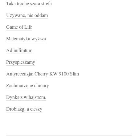
Taka trochę szara strefa
Używane, nie oddam
Game of Life
Matematyka wyższa
Ad inifinitum
Przyspieszamy
Antyrecenzja: Cherry KW 9100 Slim
Zachmurzone chmury
Dynks z wihajstrem.
Drobiazg, a cieszy