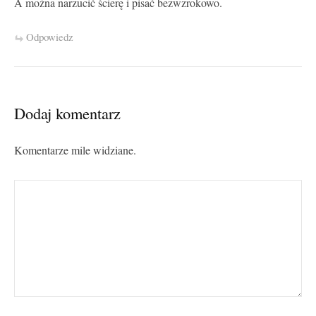
A można narzucić ścierę i pisać bezwzrokowo.
Odpowiedz
Dodaj komentarz
Komentarze mile widziane.