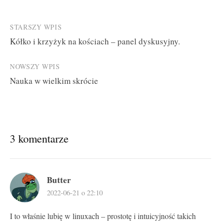
Post
STARSZY WPIS
Kółko i krzyżyk na kościach – panel dyskusyjny.
navigation
NOWSZY WPIS
Nauka w wielkim skrócie
3 komentarze
Butter
2022-06-21 o 22:10
I to właśnie lubię w linuxach – prostotę i intuicyjność takich