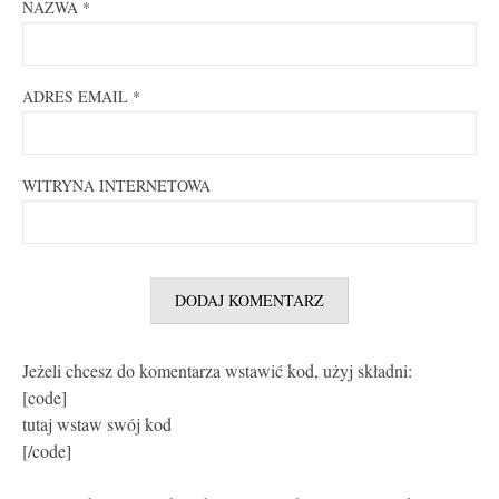
NAZWA
*
ADRES EMAIL
*
WITRYNA INTERNETOWA
Jeżeli chcesz do komentarza wstawić kod, użyj składni:
[code]
tutaj wstaw swój kod
[/code]