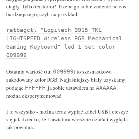
ciągły. Tylko ten kolor! Trzeba go sobie zmienić na coś
bardziejszego, czyli na przykład:
ratbagctl "Logitech G915 TKL
LIGHTSPEED Wireless RGB Mechanical
Gaming Keyboard" led 1 set color
009999
Ostatnia wartość (tu:
) to szesnastkowo
009999
zakodowany kolor RGB. Najjaśniejszy biały uzyskamy
podając
, ja sobie ustawiłem na
,
FFFFFF
AAAAAA
można eksperymentować.
I to wszystko - można teraz wypiąć kabel USB i cieszyć
się jak dziecko, że klawiatura wreszcie działa i wygląda
jak powinna.