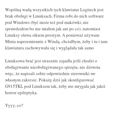
Wspólną wadą wszystkich tych klawiatur Logitech jest
brak obsługi w Linuksach. Firma robi do nich software
pod Windows (być może też pod makówki, nie
sprawdzałem bo nie miałem jak ani po co), natomiast
Linuksy olewa sikiem prostym. A ponieważ używam
Minta naprzemiennie z Windą, chciałbym, żeby i tu i tam
klawiatura zachowywała się i wyglądała tak samo
Linuksowa brać jest strasznie zajadła jeśli chodzi o
obsługiwanie nieobsługiwanego sprzętu, nie dziwota
więc, że napisali sobie odpowiednie sterowniki we
własnym zakresie. Pokażę dziś jak skonfigurować
G915TKL pod Linuksem tak, żeby nie mrygała jak jakiś
horror epileptyka.
Yyyy, co?