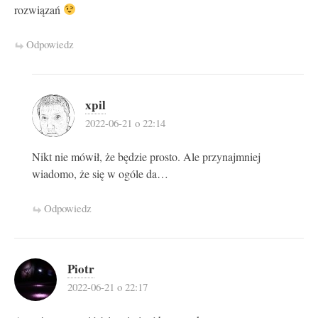
rozwiązań
Odpowiedz
xpil
2022-06-21 o 22:14
Nikt nie mówił, że będzie prosto. Ale przynajmniej
wiadomo, że się w ogóle da…
Odpowiedz
Piotr
2022-06-21 o 22:17