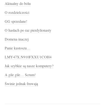
Aktualny do bólu
O rozdzielczości
GG sprzedane!
O hasłach po raz pierdylionasty
Domena inaczej
Panie kustoszu…
LMY47X.N910FXXU1COH4
Jak szybkie są nasze komputery?
A gile gile… Scrum!
Świnie jednak fruwają