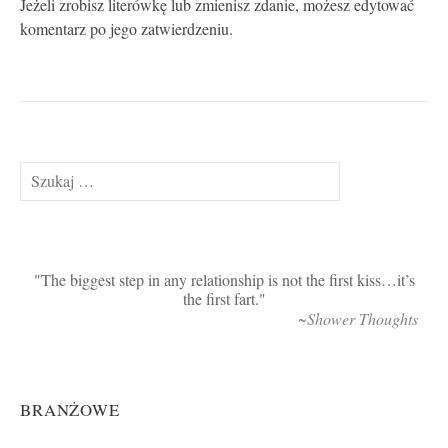
Jeżeli zrobisz literówkę lub zmienisz zdanie, możesz edytować
komentarz po jego zatwierdzeniu.
Szukaj:
The biggest step in any relationship is not the first kiss…it’s
the first fart.
~Shower Thoughts
BRANŻOWE