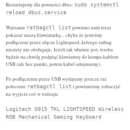
Restartujemy dla pewności dbus:
sudo systemctl
reload dbus.service
Wpisanie
powinno nam teraz
ratbagctl list
pokazać naszą klawiaturkę... chyba że jesteśmy
podłączeni przez złącze Lightspeed, którego ratbag
niestety nie obsługuje. Jeżeli tak właśnie jest, trzeba
będzie na chwilę podpiąć klawiaturę do kompa kablem
USB (ale bez paniki, potem kabel odepniemy).
Po podłączeniu przez USB wydajemy jeszcze raz
polecenie
i powinniśmy zobaczyć
ratbagctl list
na wyjściu coś w rodzaju:
Logitech G915 TKL LIGHTSPEED Wireless
RGB Mechanical Gaming Keyboard