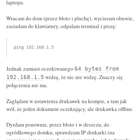
laptopa.
Wracam do dom (przez błoto i pluchę), wycieram obuwie,
zasiadam do klawiatury, odpalam terminal i piszę:
ping 192.168.1.5
Jednak zamiast oczekiwanego
64 bytes from
widzę, że nic nie widzę. Znaczy się
192.168.1.5
połączenia nie ma.
Zaglądam w ustawienia drukawek na kompie, a tam jak
wół, że jeden dokument oczekujący, ale drukawka offline.
Dyrdam ponownie, przez błoto i w deszczu, do
ogródkowego domku, sprawdzam IP drukarki (na