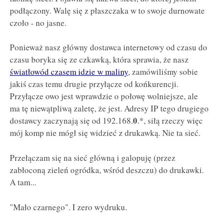
podłączony. Walę się z płaszczaka w to swoje durnowate
czoło - no jasne.
Ponieważ nasz główny dostawca internetowy od czasu do
czasu boryka się ze czkawką, która sprawia, że nasz
światłowód czasem idzie w maliny
, zamówiliśmy sobie
jakiś czas temu drugie przyłącze od końkurencji.
Przyłącze owo jest wprawdzie o połowę wolniejsze, ale
ma tę niewątpliwą zaletę, że jest. Adresy IP tego drugiego
0
dostawcy zaczynają się od 192.168.
.*, siłą rzeczy więc
mój komp nie mógł się widzieć z drukawką. Nie ta sieć.
Przełączam się na sieć główną i galopuję (przez
zabłoconą zieleń ogródka, wśród deszczu) do drukawki.
A tam...
"Mało czarnego". I zero wydruku.