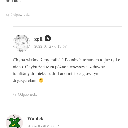
drukarek.
Odpowiedz
xpil
2022-01-27 o 17:58
Chyba właśnie żeby trafiali? Po takich torturach to już tylko
niebo. Chyba że już za późno i wszyscy już dawno
trafiliśmy do piekła z drukarkami jako głównymi
dręczycielami
Odpowiedz
Waldek
2022-01-30 o 22:35