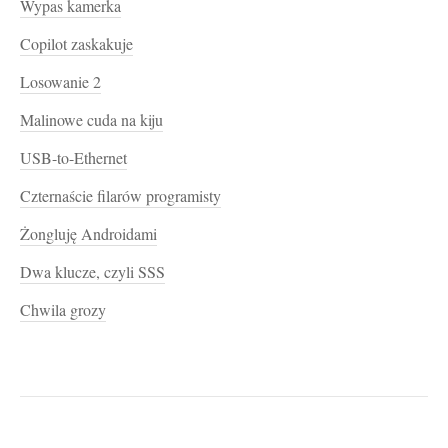
Wypas kamerka
Copilot zaskakuje
Losowanie 2
Malinowe cuda na kiju
USB-to-Ethernet
Czternaście filarów programisty
Żongluję Androidami
Dwa klucze, czyli SSS
Chwila grozy