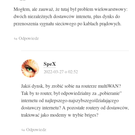
Mogłem, ale zauważ, że tutaj był problem wielowarstwowy:
dwóch niezależnych dostawców intenetu, plus dynks do
przenoszenia sygnału sieciowego po kablach prądowych.
Odpowiedz
SpeX
2022-03-27 o 02:52
Jakiś dynsk, by zrobić sobie na routerze multiWAN?
Tak by to router, był odpowiedzialny za „pobieranie”
internetu od najlepszego-najszybszego/działającego
dostawczy internetu? A pozostałe routery od dostawców,
traktować jako modemy w trybie briges?
Odpowiedz