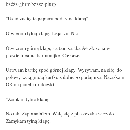
bźźźź-ghrrr-bzzzz-plurp!
"Usuń zacięcie papieru pod tylną klapą"
Otwieram tylną klapę. Deja-vu. Nic.
Otwieram górną klapę - a tam kartka A4 złożona w
prawie idealną harmonijkę. Ciekawe.
Usuwam kartkę spod górnej klapy. Wyrywam, na siłę, do
połowy wciągniętą kartkę z dolnego podajnika. Naciskam
OK na panelu drukawki.
"Zamknij tylną klapę"
No tak. Zapomniałem. Walę się z płaszczaka w czoło.
Zamykam tylną klapę.