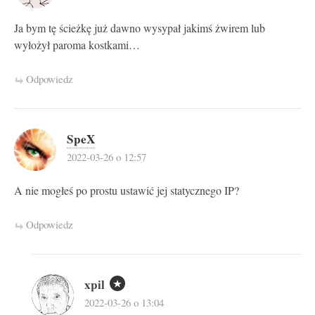
Ja bym tę ścieżkę już dawno wysypał jakimś żwirem lub
wyłożył paroma kostkami…
Odpowiedz
SpeX
2022-03-26 o 12:57
A nie mogłeś po prostu ustawić jej statycznego IP?
Odpowiedz
xpil
2022-03-26 o 13:04