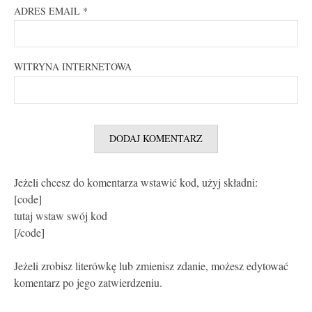
ADRES EMAIL
*
WITRYNA INTERNETOWA
Jeżeli chcesz do komentarza wstawić kod, użyj składni:
[code]
tutaj wstaw swój kod
[/code]
Jeżeli zrobisz literówkę lub zmienisz zdanie, możesz edytować
komentarz po jego zatwierdzeniu.