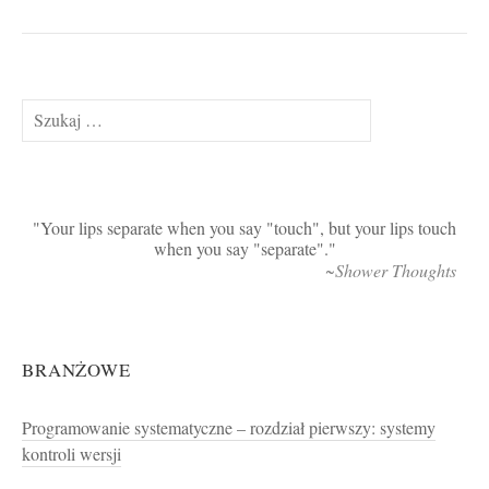
Szukaj:
Your lips separate when you say "touch", but your lips touch
when you say "separate".
~Shower Thoughts
BRANŻOWE
Programowanie systematyczne – rozdział pierwszy: systemy
kontroli wersji