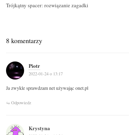
Trójkątny spacer: rozwiązanie zagadki
8 komentarzy
Piotr
2022-01-24 o 13:17
Ja zwykle sprawdzam net używając onet.pl
Odpowiedz
Krystyna