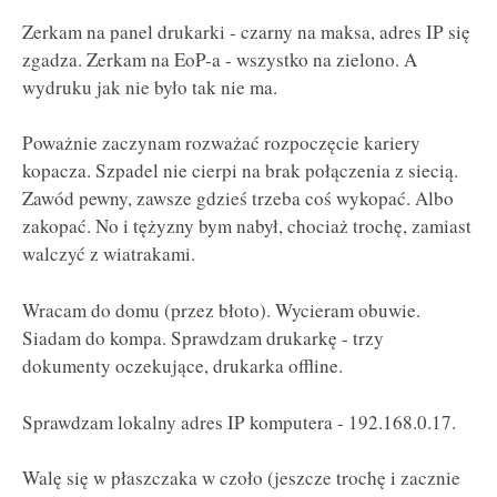
Zerkam na panel drukarki - czarny na maksa, adres IP się
zgadza. Zerkam na EoP-a - wszystko na zielono. A
wydruku jak nie było tak nie ma.
Poważnie zaczynam rozważać rozpoczęcie kariery
kopacza. Szpadel nie cierpi na brak połączenia z siecią.
Zawód pewny, zawsze gdzieś trzeba coś wykopać. Albo
zakopać. No i tężyzny bym nabył, chociaż trochę, zamiast
walczyć z wiatrakami.
Wracam do domu (przez błoto). Wycieram obuwie.
Siadam do kompa. Sprawdzam drukarkę - trzy
dokumenty oczekujące, drukarka offline.
Sprawdzam lokalny adres IP komputera - 192.168.0.17.
Walę się w płaszczaka w czoło (jeszcze trochę i zacznie