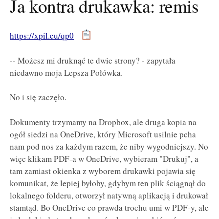
Ja kontra drukawka: remis
https://xpil.eu/qp0
-- Możesz mi druknąć te dwie strony? - zapytała
niedawno moja Lepsza Połówka.
No i się zaczęło.
Dokumenty trzymamy na Dropbox, ale druga kopia na
ogół siedzi na OneDrive, który Microsoft usilnie pcha
nam pod nos za każdym razem, że niby wygodniejszy. No
więc klikam PDF-a w OneDrive, wybieram "Drukuj", a
tam zamiast okienka z wyborem drukawki pojawia się
komunikat, że lepiej byłoby, gdybym ten plik ściągnął do
lokalnego folderu, otworzył natywną aplikacją i drukował
stamtąd. Bo OneDrive co prawda trochu umi w PDF-y, ale