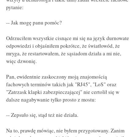
pytanie:
-- Jak mogę panu pomóc?
Odrzuciłem wszystkie cisnące mi się na język durnowate
odpowiedzi i objaśniłem pokrótce, że światłowód, że
mryga, że restartowałem, że sąsiadom działa a mi nie,
więc dzwonię.
Pan, ewidentnie zaskoczony moją znajomością
fachowych terminów takich jak "RJ45", "LoS" oraz
"Zatrzask klapki zabezpieczającej" nie certolił się w
dalsze nagabywanie tylko prosto z mostu:
-- Zepsuło się, stąd też nie działa.
Na to, prawdę mówiąc, nie byłem przygotowany. Zanim