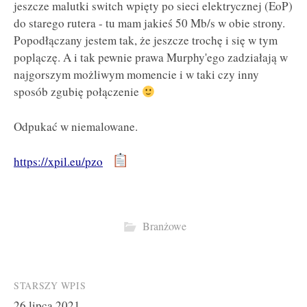
jeszcze malutki switch wpięty po sieci elektrycznej (EoP)
do starego rutera - tu mam jakieś 50 Mb/s w obie strony.
Popodłączany jestem tak, że jeszcze trochę i się w tym
poplączę. A i tak pewnie prawa Murphy'ego zadziałają w
najgorszym możliwym momencie i w taki czy inny
sposób zgubię połączenie
Odpukać w niemalowane.
https://xpil.eu/pzo
Branżowe
Post
STARSZY WPIS
26 lipca 2021