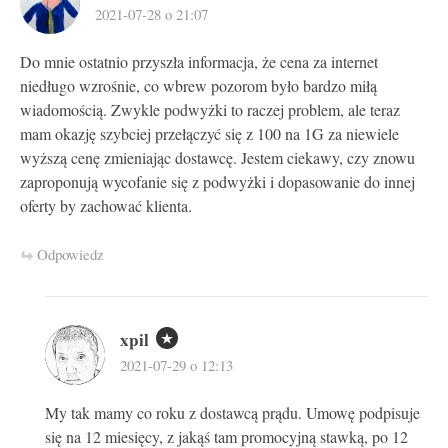
2021-07-28 o 21:07
Do mnie ostatnio przyszła informacja, że cena za internet
niedługo wzrośnie, co wbrew pozorom było bardzo miłą
wiadomością. Zwykle podwyżki to raczej problem, ale teraz
mam okazję szybciej przełączyć się z 100 na 1G za niewiele
wyższą cenę zmieniając dostawcę. Jestem ciekawy, czy znowu
zaproponują wycofanie się z podwyżki i dopasowanie do innej
oferty by zachować klienta.
Odpowiedz
xpil
2021-07-29 o 12:13
My tak mamy co roku z dostawcą prądu. Umowę podpisuje
się na 12 miesięcy, z jakąś tam promocyjną stawką, po 12