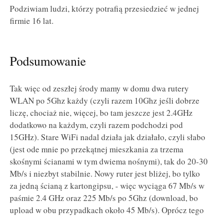
Podziwiam ludzi, którzy potrafią przesiedzieć w jednej
firmie 16 lat.
Podsumowanie
Tak więc od zeszłej środy mamy w domu dwa rutery
WLAN po 5Ghz każdy (czyli razem 10Ghz jeśli dobrze
liczę, chociaż nie, więcej, bo tam jeszcze jest 2.4GHz
dodatkowo na każdym, czyli razem podchodzi pod
15GHz). Stare WiFi nadal działa jak działało, czyli słabo
(jest ode mnie po przekątnej mieszkania za trzema
skośnymi ścianami w tym dwiema nośnymi), tak do 20-30
Mb/s i niezbyt stabilnie. Nowy ruter jest bliżej, bo tylko
za jedną ścianą z kartongipsu, - więc wyciąga 67 Mb/s w
paśmie 2.4 GHz oraz 225 Mb/s po 5Ghz (download, bo
upload w obu przypadkach około 45 Mb/s). Oprócz tego