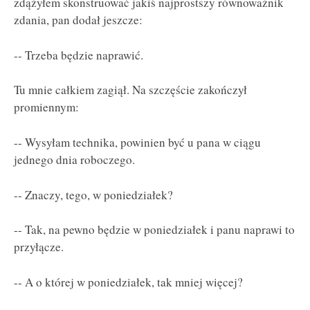
zdążyłem skonstruować jakiś najprostszy równoważnik
zdania, pan dodał jeszcze:
-- Trzeba będzie naprawić.
Tu mnie całkiem zagiął. Na szczęście zakończył
promiennym:
-- Wysyłam technika, powinien być u pana w ciągu
jednego dnia roboczego.
-- Znaczy, tego, w poniedziałek?
-- Tak, na pewno będzie w poniedziałek i panu naprawi to
przyłącze.
-- A o której w poniedziałek, tak mniej więcej?