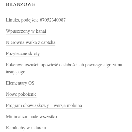
BRANŻOWE
Linuks, podejście #7052340987
Wpuszczony w kanał
Nierówna walka z captcha
Pożyteczne skróty
Pokerowi oszuści: opowieść o słabościach pewnego algorytmu
tasującego
Elementary OS
Nowe pokolenie
Program obowiązkowy – wersja mobilna
Minimalizm nade wszystko
Karaluchy w natarciu