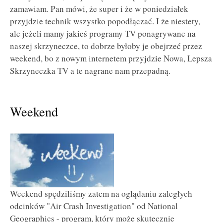
zamawiam. Pan mówi, że super i że w poniedziałek
przyjdzie technik wszystko popodłączać. I że niestety,
ale jeżeli mamy jakieś programy TV ponagrywane na
naszej skrzyneczce, to dobrze byłoby je obejrzeć przez
weekend, bo z nowym internetem przyjdzie Nowa, Lepsza
Skrzyneczka TV a te nagrane nam przepadną.
Weekend
Weekend spędziliśmy zatem na oglądaniu zaległych
odcinków "Air Crash Investigation" od National
Geographics - program, który może skutecznie