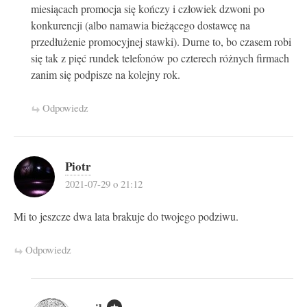
miesiącach promocja się kończy i człowiek dzwoni po
konkurencji (albo namawia bieżącego dostawcę na
przedłużenie promocyjnej stawki). Durne to, bo czasem robi
się tak z pięć rundek telefonów po czterech różnych firmach
zanim się podpisze na kolejny rok.
Odpowiedz
Piotr
2021-07-29 o 21:12
Mi to jeszcze dwa lata brakuje do twojego podziwu.
Odpowiedz