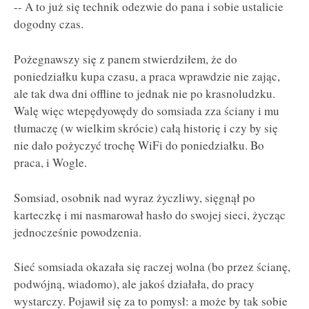
-- A to już się technik odezwie do pana i sobie ustalicie
dogodny czas.
Pożegnawszy się z panem stwierdziłem, że do
poniedziałku kupa czasu, a praca wprawdzie nie zając,
ale tak dwa dni offline to jednak nie po krasnoludzku.
Walę więc wtepędyowędy do somsiada zza ściany i mu
tłumaczę (w wielkim skrócie) całą historię i czy by się
nie dało pożyczyć trochę WiFi do poniedziałku. Bo
praca, i Wogle.
Somsiad, osobnik nad wyraz życzliwy, sięgnął po
karteczkę i mi nasmarował hasło do swojej sieci, życząc
jednocześnie powodzenia.
Sieć somsiada okazała się raczej wolna (bo przez ścianę,
podwójną, wiadomo), ale jakoś działała, do pracy
wystarczy. Pojawił się za to pomysł: a może by tak sobie