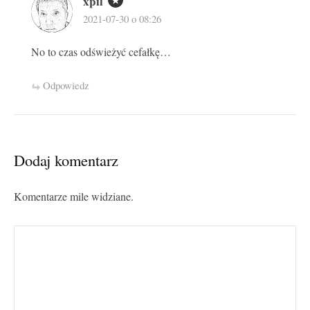
xpil
2021-07-30 o 08:26
No to czas odświeżyć cefałkę…
Odpowiedz
Dodaj komentarz
Komentarze mile widziane.