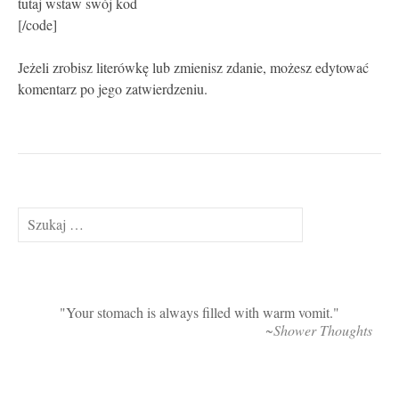
tutaj wstaw swój kod
[/code]
Jeżeli zrobisz literówkę lub zmienisz zdanie, możesz edytować
komentarz po jego zatwierdzeniu.
Szukaj:
Your stomach is always filled with warm vomit.
~Shower Thoughts