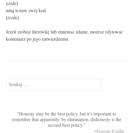
[code]
tutaj wstaw swój kod
[/code]
Jeżeli zrobisz literówkę lub zmienisz zdanie, możesz edytować
komentarz po jego zatwierdzeniu.
Szukaj:
Honesty may be the best policy, but it’s important to
remember that apparently, by elimination, dishonesty is the
second-best policy.
~George Carlin