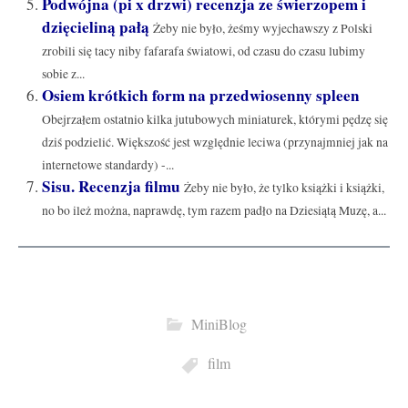
Podwójna (pi x drzwi) recenzja ze świerzopem i
dzięcieliną pałą
Żeby nie było, żeśmy wyjechawszy z Polski
zrobili się tacy niby fafarafa światowi, od czasu do czasu lubimy
sobie z...
Osiem krótkich form na przedwiosenny spleen
Obejrzałem ostatnio kilka jutubowych miniaturek, którymi pędzę się
dziś podzielić. Większość jest względnie leciwa (przynajmniej jak na
internetowe standardy) -...
Sisu. Recenzja filmu
Żeby nie było, że tylko książki i książki,
no bo ileż można, naprawdę, tym razem padło na Dziesiątą Muzę, a...
MiniBlog
film