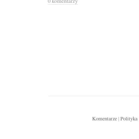
0 komentarzy
Komentarze
|
Polityka