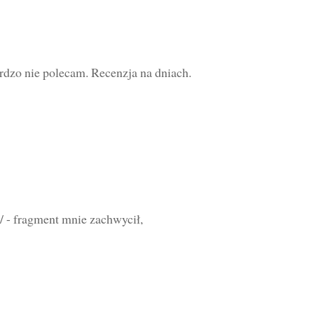
ardzo nie polecam. Recenzja na dniach.
/ - fragment mnie zachwycił,