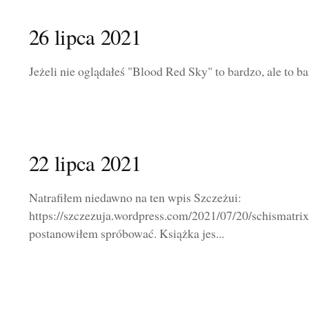
26 lipca 2021
Jeżeli nie oglądałeś "Blood Red Sky" to bardzo, ale to b
22 lipca 2021
Natrafiłem niedawno na ten wpis Szczeżui:
https://szczezuja.wordpress.com/2021/07/20/schismatrix
postanowiłem spróbować. Książka jes...