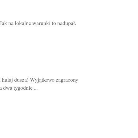
ak na lokalne warunki to nadupał.
 i hulaj dusza! Wyjątkowo zagracony
 dwa tygodnie ...