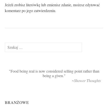
Jeżeli zrobisz literówkę lub zmienisz zdanie, możesz edytować
komentarz po jego zatwierdzeniu.
Szukaj:
Food being real is now considered selling point rather than
being a given.
~Shower Thoughts
BRANŻOWE