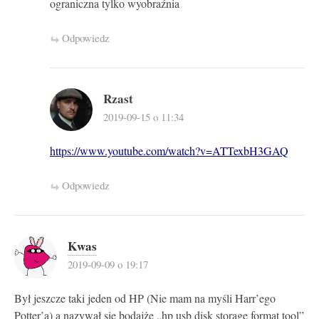
ograniczna tylko wyobraźnia
Odpowiedz
Rzast
2019-09-15 o 11:34
https://www.youtube.com/watch?v=ATTexbH3GAQ
Odpowiedz
Kwas
2019-09-09 o 19:17
Był jeszcze taki jeden od HP (Nie mam na myśli Harr’ego
Potter’a) a nazywał się bodajże „hp usb disk storage format tool”