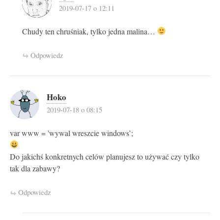
2019-07-17 o 12:11
Chudy ten chruśniak, tylko jedna malina…
Odpowiedz
Hoko
2019-07-18 o 08:15
var www = 'wywal wreszcie windows’;
Do jakichś konkretnych celów planujesz to używać czy tylko
tak dla zabawy?
Odpowiedz