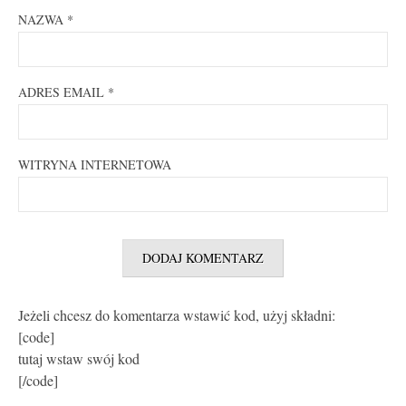
NAZWA
*
ADRES EMAIL
*
WITRYNA INTERNETOWA
Jeżeli chcesz do komentarza wstawić kod, użyj składni:
[code]
tutaj wstaw swój kod
[/code]