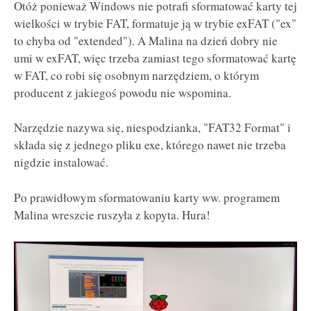
Otóż ponieważ Windows nie potrafi sformatować karty tej
wielkości w trybie FAT, formatuje ją w trybie exFAT ("ex"
to chyba od "extended"). A Malina na dzień dobry nie
umi w exFAT, więc trzeba zamiast tego sformatować kartę
w FAT, co robi się osobnym narzędziem, o którym
producent z jakiegoś powodu nie wspomina.
Narzędzie nazywa się, niespodzianka, "FAT32 Format" i
składa się z jednego pliku exe, którego nawet nie trzeba
nigdzie instalować.
Po prawidłowym sformatowaniu karty ww. programem
Malina wreszcie ruszyła z kopyta. Hura!