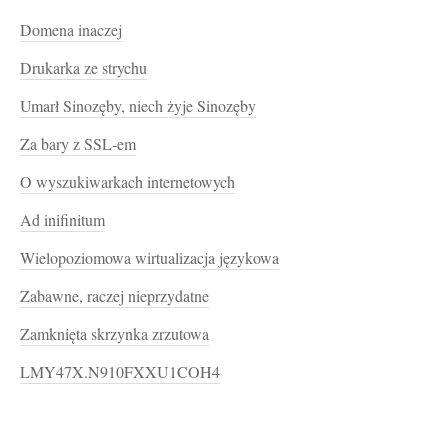
Domena inaczej
Drukarka ze strychu
Umarł Sinozęby, niech żyje Sinozęby
Za bary z SSL-em
O wyszukiwarkach internetowych
Ad inifinitum
Wielopoziomowa wirtualizacja językowa
Zabawne, raczej nieprzydatne
Zamknięta skrzynka zrzutowa
LMY47X.N910FXXU1COH4