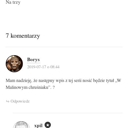
Na trzy
7 komentarzy
Borys
2019-07-17 o 08:44
Mam nadzieję, że następny wpis z tej serii nosić będzie tytuł „W
Malinowym chruśniaku”. ?
Odpowiedz
xpil