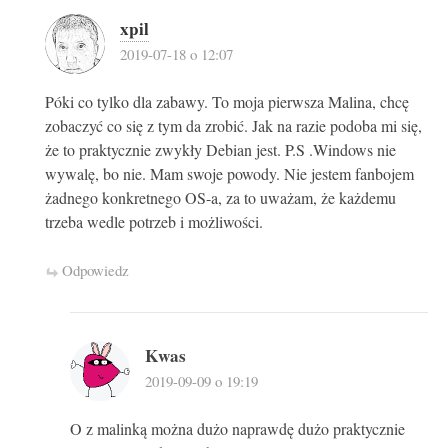
xpil
2019-07-18 o 12:07
Póki co tylko dla zabawy. To moja pierwsza Malina, chcę
zobaczyć co się z tym da zrobić. Jak na razie podoba mi się,
że to praktycznie zwykły Debian jest. P.S .Windows nie
wywalę, bo nie. Mam swoje powody. Nie jestem fanbojem
żadnego konkretnego OS-a, za to uważam, że każdemu
trzeba wedle potrzeb i możliwości.
Odpowiedz
Kwas
2019-09-09 o 19:19
O z malinką można dużo naprawdę dużo praktycznie