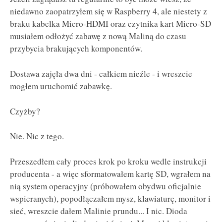
niedawno zaopatrzyłem się w Raspberry 4, ale niestety z
braku kabelka Micro-HDMI oraz czytnika kart Micro-SD
musiałem odłożyć zabawę z nową Maliną do czasu
przybycia brakujących komponentów.
Dostawa zajęła dwa dni - całkiem nieźle - i wreszcie
mogłem uruchomić zabawkę.
Czyżby?
Nie. Nic z tego.
Przeszedłem cały proces krok po kroku wedle instrukcji
producenta - a więc sformatowałem kartę SD, wgrałem na
nią system operacyjny (próbowałem obydwu oficjalnie
wspieranych), popodłączałem mysz, klawiaturę, monitor i
sieć, wreszcie dałem Malinie prundu... I nic. Dioda