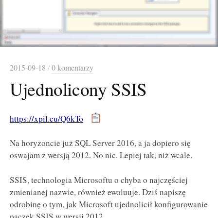
2015-09-18
/
0 komentarzy
Ujednolicony SSIS
https://xpil.eu/Q6kTo
Na horyzoncie już SQL Server 2016, a ja dopiero się
oswajam z wersją 2012. No nic. Lepiej tak, niż wcale.
SSIS, technologia Microsoftu o chyba o najczęściej
zmienianej nazwie, również ewoluuje. Dziś napiszę
odrobinę o tym, jak Microsoft ujednolicił konfigurowanie
paczek SSIS w wersji 2012.