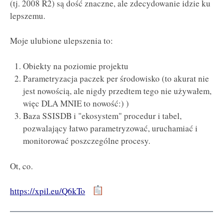
(tj. 2008 R2) są dość znaczne, ale zdecydowanie idzie ku
lepszemu.
Moje ulubione ulepszenia to:
Obiekty na poziomie projektu
Parametryzacja paczek per środowisko (to akurat nie
jest nowością, ale nigdy przedtem tego nie używałem,
więc DLA MNIE to nowość:) )
Baza SSISDB i "ekosystem" procedur i tabel,
pozwalający łatwo parametryzować, uruchamiać i
monitorować poszczególne procesy.
Ot, co.
https://xpil.eu/Q6kTo