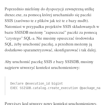
Poprzednio mieliśmy do dyspozycji zewnętrzną utilkę
dtexec.exe, za pomocą której uruchamiało się paczki
SSIS (zarówno te z plików jak też te z bazy msdb).
Natomiast w przypadku projektów SSIS składowanych w
bazie SSISDB możemy "zapuszczać" paczki za pomocą
"czystego" SQL-a. Nie musimy opuszczać środowiska
SQL, żeby uruchomić paczkę, a przedtem możemy ją
dodatkowo sparametryzować, skonfigurować i tak dalej.
Aby uruchomić paczkę SSIS z bazy SSISDB, musimy
najpierw utworzyć kontekst uruchomieniowy:
Declare @execution_id bigint

Powyższy kod utworzy nowy kontekst uruchomieniowy,