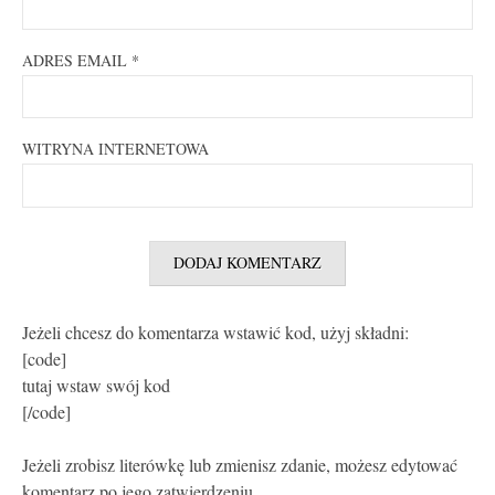
ADRES EMAIL
*
WITRYNA INTERNETOWA
Jeżeli chcesz do komentarza wstawić kod, użyj składni:
[code]
tutaj wstaw swój kod
[/code]
Jeżeli zrobisz literówkę lub zmienisz zdanie, możesz edytować
komentarz po jego zatwierdzeniu.