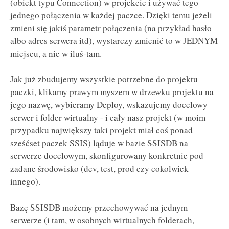
(obiekt typu Connection) w projekcie i używać tego
jednego połączenia w każdej paczce. Dzięki temu jeżeli
zmieni się jakiś parametr połączenia (na przykład hasło
albo adres serwera itd), wystarczy zmienić to w JEDNYM
miejscu, a nie w iluś-tam.
Jak już zbudujemy wszystkie potrzebne do projektu
paczki, klikamy prawym myszem w drzewku projektu na
jego nazwę, wybieramy Deploy, wskazujemy docelowy
serwer i folder wirtualny - i cały nasz projekt (w moim
przypadku największy taki projekt miał coś ponad
sześćset paczek SSIS) ląduje w bazie SSISDB na
serwerze docelowym, skonfigurowany konkretnie pod
zadane środowisko (dev, test, prod czy cokolwiek
innego).
Bazę SSISDB możemy przechowywać na jednym
serwerze (i tam, w osobnych wirtualnych folderach,