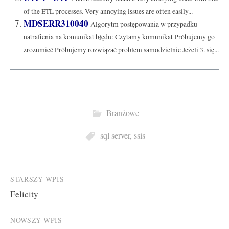
of the ETL processes. Very annoying issues are often easily...
MDSERR310040
Algorytm postępowania w przypadku
natrafienia na komunikat błędu: Czytamy komunikat Próbujemy go
zrozumieć Próbujemy rozwiązać problem samodzielnie Jeżeli 3. się...
Branżowe
sql server
,
ssis
Post
STARSZY WPIS
Felicity
navigation
NOWSZY WPIS