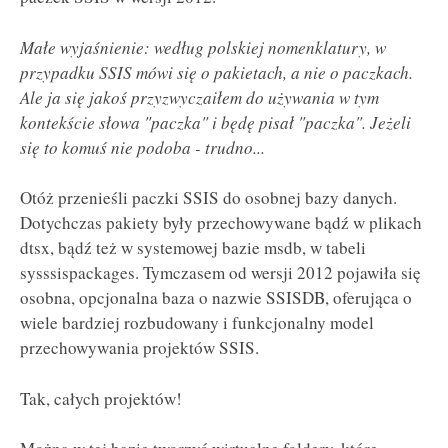
Małe wyjaśnienie: według polskiej nomenklatury, w
przypadku SSIS mówi się o pakietach, a nie o paczkach.
Ale ja się jakoś przyzwyczaiłem do używania w tym
kontekście słowa "paczka" i będę pisał "paczka". Jeżeli
się to komuś nie podoba - trudno...
Otóż przenieśli paczki SSIS do osobnej bazy danych.
Dotychczas pakiety były przechowywane bądź w plikach
dtsx, bądź też w systemowej bazie msdb, w tabeli
sysssispackages. Tymczasem od wersji 2012 pojawiła się
osobna, opcjonalna baza o nazwie SSISDB, oferująca o
wiele bardziej rozbudowany i funkcjonalny model
przechowywania projektów SSIS.
Tak, całych projektów!