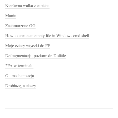
Nierówna walka z captcha
Munin
Zachmurzone GG
How to create an empty file in Windows cmd shell
Moje cztery wtyczki do FF
Defragmentacja, poziom: dr. Dolittle
2FA w terminalu
Ot, mechanizacja
Drobiazg, a cieszy