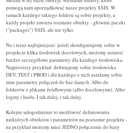
Można w tej bazie tworzyć wirtualne foldery, które
pomogą nam uporządkować nasze projekty SSIS. W
ramach każdego takiego folderu są sobie projekty, a
każdy projekt zawiera rozmaite obiekty - głównie paczki
("packages") SSIS, ale nie tylko.
No i teraz najfajniejsze: jeżeli skonfigurujemy sobie w
projekcie kilka środowisk docelowych, możemy ustawić
bardzo szczegółowe parametry dla każdego środowiska.
Najprostszy przykład: definiujemy sobie środowiska
DEV, TEST i PROD i dla każdego z nich ustalamy sobie
inne parametry połączeń do baz danych. Albo do
folderów z plikami źródłowymi (albo docelowymi). Albo
loginy i hasła. I tak dalej, i tak dalej.
Kolejne udogodnienie to możliwość definiowania
niektórych obiektów i parametrów na poziomie projektu -
na przykład możemy mieć JEDNO połączenie do bazy