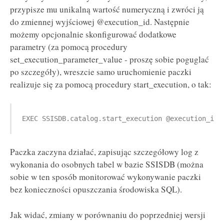
przypisze mu unikalną wartość numeryczną i zwróci ją
do zmiennej wyjściowej @execution_id. Następnie
możemy opcjonalnie skonfigurować dodatkowe
parametry (za pomocą procedury
set_execution_parameter_value - proszę sobie poguglać
po szczegóły), wreszcie samo uruchomienie paczki
realizuje się za pomocą procedury start_execution, o tak:
EXEC SSISDB.catalog.start_execution @execution_id
Paczka zaczyna działać, zapisując szczegółowy log z
wykonania do osobnych tabel w bazie SSISDB (można
sobie w ten sposób monitorować wykonywanie paczki
bez konieczności opuszczania środowiska SQL).
Jak widać, zmiany w porównaniu do poprzedniej wersji