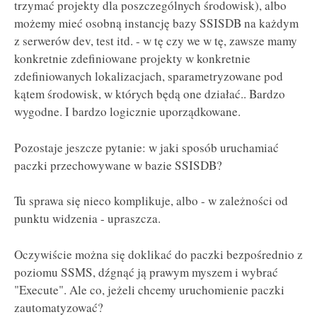
trzymać projekty dla poszczególnych środowisk), albo
możemy mieć osobną instancję bazy SSISDB na każdym
z serwerów dev, test itd. - w tę czy we w tę, zawsze mamy
konkretnie zdefiniowane projekty w konkretnie
zdefiniowanych lokalizacjach, sparametryzowane pod
kątem środowisk, w których będą one działać.. Bardzo
wygodne. I bardzo logicznie uporządkowane.
Pozostaje jeszcze pytanie: w jaki sposób uruchamiać
paczki przechowywane w bazie SSISDB?
Tu sprawa się nieco komplikuje, albo - w zależności od
punktu widzenia - upraszcza.
Oczywiście można się doklikać do paczki bezpośrednio z
poziomu SSMS, dźgnąć ją prawym myszem i wybrać
"Execute". Ale co, jeżeli chcemy uruchomienie paczki
zautomatyzować?