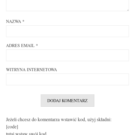
NAZWA
*
ADRES EMAIL
*
WITRYNA INTERNETOWA
Jeżeli chcesz do komentarza wstawić kod, użyj składni:
[code]
tutaj wstaw swój kod