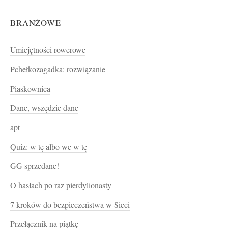
BRANŻOWE
Umiejętności rowerowe
Pchełkozagadka: rozwiązanie
Piaskownica
Dane, wszędzie dane
apt
Quiz: w tę albo we w tę
GG sprzedane!
O hasłach po raz pierdylionasty
7 kroków do bezpieczeństwa w Sieci
Przełącznik na piątkę