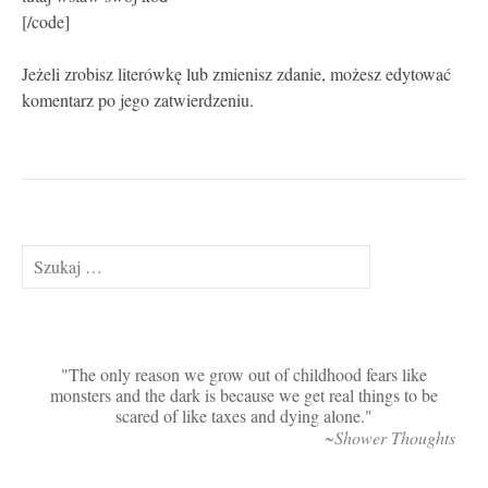
[/code]
Jeżeli zrobisz literówkę lub zmienisz zdanie, możesz edytować
komentarz po jego zatwierdzeniu.
Szukaj:
The only reason we grow out of childhood fears like
monsters and the dark is because we get real things to be
scared of like taxes and dying alone.
~Shower Thoughts