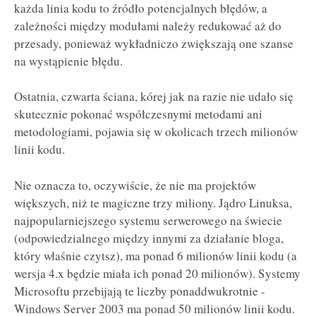
każda linia kodu to źródło potencjalnych błędów, a
zależności między modułami należy redukować aż do
przesady, ponieważ wykładniczo zwiększają one szanse
na wystąpienie błędu.
Ostatnia, czwarta ściana, kórej jak na razie nie udało się
skutecznie pokonać współczesnymi metodami ani
metodologiami, pojawia się w okolicach trzech milionów
linii kodu.
Nie oznacza to, oczywiście, że nie ma projektów
większych, niż te magiczne trzy miliony. Jądro Linuksa,
najpopularniejszego systemu serwerowego na świecie
(odpowiedzialnego między innymi za działanie bloga,
który właśnie czytsz), ma ponad 6 milionów linii kodu (a
wersja 4.x będzie miała ich ponad 20 milionów). Systemy
Microsoftu przebijają te liczby ponaddwukrotnie -
Windows Server 2003 ma ponad 50 milionów linii kodu.