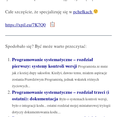
Całe szczęście, że specjalizuję się w
pchełkach
https://xpil.eu/7K7Q0
Spodobało się? Być może warto przeczytać:
Programowanie systematyczne – rozdział
pierwszy: systemy kontroli wersji
Programista ze mnie
jak z koziej dupy saksofon. Kiedyś, dawno temu, miałem aspiracje
zostania Prawdziwym Programistą, jednak wskutek różnych
życiowych...
Programowanie systematyczne – rozdział trzeci (i
ostatni): dokumentacja
Było o systemach kontroli wersji,
było o integracji kodu... ostatni rozdział mojej miniaturowej trylogii
dotyczy dokumentowania kodu....