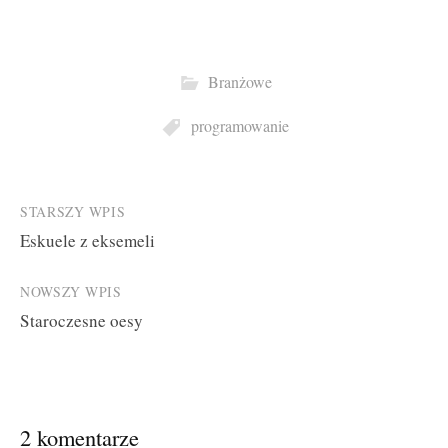
Branżowe
programowanie
Post
STARSZY WPIS
Eskuele z eksemeli
navigation
NOWSZY WPIS
Staroczesne oesy
2 komentarze