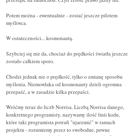
Potem można - ewentualnie - zostać jeszcze pilotem
myśliwca.
W ostateczności... kosmonautą.
Szybciej się nie da, chociaż do prędkości światła jeszcze
zostało całkiem sporo.
Chodzi jednak nie o prędkość, tylko o zmianę sposobu
myślenia. Niemowlaka od kosmonauty dzieli ogromna
przepaść, a w zasadzie kilka przepaści.
Wróćmy teraz do liczb Norrisa. Liczbą Norrisa danego,
konkretnego programisty, nazywamy ilość linii kodu,
które taki programista potrafi "ujarzmić" w ramach
projektu - rozumiemy przez to swobodne, pewne