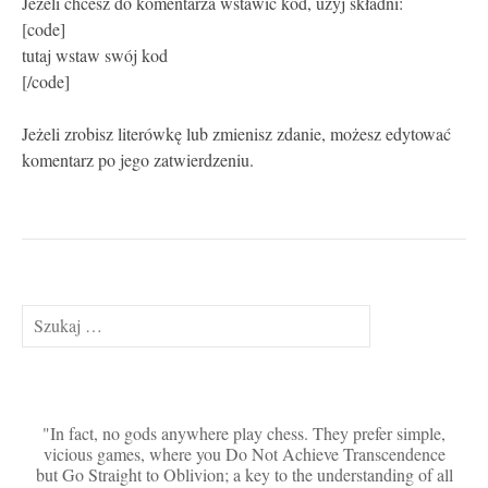
Jeżeli chcesz do komentarza wstawić kod, użyj składni:
[code]
tutaj wstaw swój kod
[/code]
Jeżeli zrobisz literówkę lub zmienisz zdanie, możesz edytować
komentarz po jego zatwierdzeniu.
Szukaj:
In fact, no gods anywhere play chess. They prefer simple,
vicious games, where you Do Not Achieve Transcendence
but Go Straight to Oblivion; a key to the understanding of all