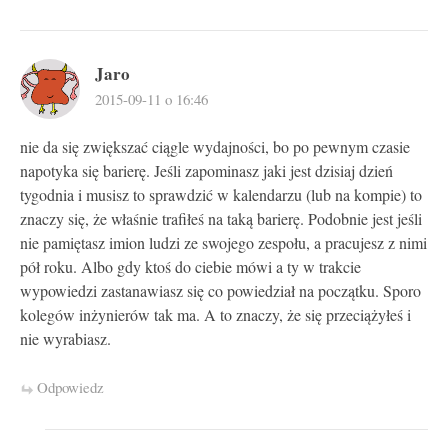
Jaro
2015-09-11 o 16:46
nie da się zwiększać ciągle wydajności, bo po pewnym czasie
napotyka się barierę. Jeśli zapominasz jaki jest dzisiaj dzień
tygodnia i musisz to sprawdzić w kalendarzu (lub na kompie) to
znaczy się, że właśnie trafiłeś na taką barierę. Podobnie jest jeśli
nie pamiętasz imion ludzi ze swojego zespołu, a pracujesz z nimi
pół roku. Albo gdy ktoś do ciebie mówi a ty w trakcie
wypowiedzi zastanawiasz się co powiedział na początku. Sporo
kolegów inżynierów tak ma. A to znaczy, że się przeciążyłeś i
nie wyrabiasz.
Odpowiedz