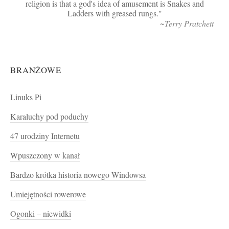
religion is that a god's idea of amusement is Snakes and
Ladders with greased rungs.
~Terry Pratchett
BRANŻOWE
Linuks Pi
Karaluchy pod poduchy
47 urodziny Internetu
Wpuszczony w kanał
Bardzo krótka historia nowego Windowsa
Umiejętności rowerowe
Ogonki – niewidki