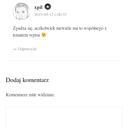
xpil
2015-09-12 o 00:33
Zgadza się, aczkolwiek niewiele ma to wspólnego z
tematem wpisu
Odpowiedz
Dodaj komentarz
Komentarze mile widziane.