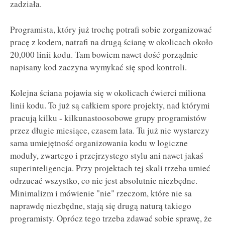
zadziała.
Programista, który już trochę potrafi sobie zorganizować
pracę z kodem, natrafi na drugą ścianę w okolicach około
20,000 linii kodu. Tam bowiem nawet dość porządnie
napisany kod zaczyna wymykać się spod kontroli.
Kolejna ściana pojawia się w okolicach ćwierci miliona
linii kodu. To już są całkiem spore projekty, nad którymi
pracują kilku - kilkunastoosobowe grupy programistów
przez długie miesiące, czasem lata. Tu już nie wystarczy
sama umiejętność organizowania kodu w logiczne
moduły, zwartego i przejrzystego stylu ani nawet jakaś
superinteligencja. Przy projektach tej skali trzeba umieć
odrzucać wszystko, co nie jest absolutnie niezbędne.
Minimalizm i mówienie "nie" rzeczom, które nie sa
naprawdę niezbędne, stają się drugą naturą takiego
programisty. Oprócz tego trzeba zdawać sobie sprawę, że