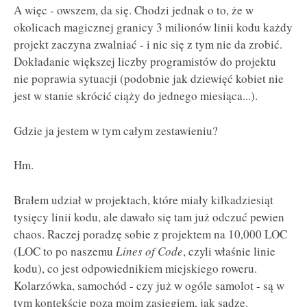
A więc - owszem, da się. Chodzi jednak o to, że w
okolicach magicznej granicy 3 milionów linii kodu każdy
projekt zaczyna zwalniać - i nic się z tym nie da zrobić.
Dokładanie większej liczby programistów do projektu
nie poprawia sytuacji (podobnie jak dziewięć kobiet nie
jest w stanie skrócić ciąży do jednego miesiąca...).
Gdzie ja jestem w tym całym zestawieniu?
Hm.
Brałem udział w projektach, które miały kilkadziesiąt
tysięcy linii kodu, ale dawało się tam już odczuć pewien
chaos. Raczej poradzę sobie z projektem na 10,000 LOC
(LOC to po naszemu
Lines of Code
, czyli właśnie linie
kodu), co jest odpowiednikiem miejskiego roweru.
Kolarzówka, samochód - czy już w ogóle samolot - są w
tym kontekście poza moim zasięgiem, jak sądzę.