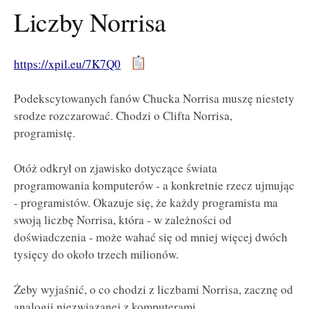
Liczby Norrisa
https://xpil.eu/7K7Q0
Podekscytowanych fanów Chucka Norrisa muszę niestety
srodze rozczarować. Chodzi o Clifta Norrisa,
programistę.
Otóż odkrył on zjawisko dotyczące świata
programowania komputerów - a konkretnie rzecz ujmując
- programistów. Okazuje się, że każdy programista ma
swoją liczbę Norrisa, która - w zależności od
doświadczenia - może wahać się od mniej więcej dwóch
tysięcy do około trzech milionów.
Żeby wyjaśnić, o co chodzi z liczbami Norrisa, zacznę od
analogii niezwiązanej z komputerami.