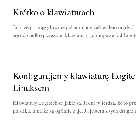
Krótko o klawiaturach
Jako że pracuję głównie palcami, nie żałowałem nigdy d
się od wielkiej, ciężkiej klawiatury gamingowej od Logit
Konfigurujemy klawiaturę Logi
Linuksem
Klawiatury Logitech są jakie są. Jedni twierdzą, że to 
plastiku, inni, że są ogólnie zaje. Ja jestem z tych drugich