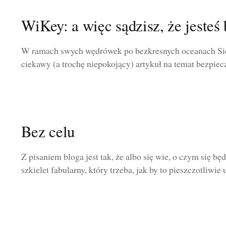
WiKey: a więc sądzisz, że jesteś
W ramach swych wędrówek po bezkresnych oceanach Sie
ciekawy (a trochę niepokojący) artykuł na temat bezpiecz
Bez celu
Z pisaniem bloga jest tak, że albo się wie, o czym się będ
szkielet fabularny, który trzeba, jak by to pieszczotliwie u