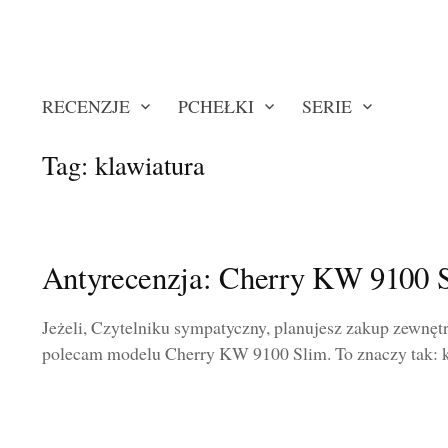
RECENZJE
PCHEŁKI
SERIE
Tag:
klawiatura
Antyrecenzja: Cherry KW 9100 
Jeżeli, Czytelniku sympatyczny, planujesz zakup zewnęt
polecam modelu Cherry KW 9100 Slim. To znaczy tak: kla