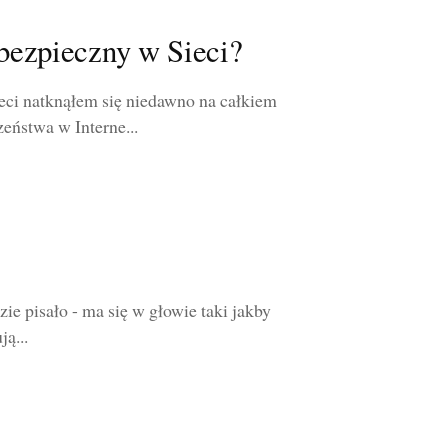
 bezpieczny w Sieci?
ci natknąłem się niedawno na całkiem
eństwa w Interne...
zie pisało - ma się w głowie taki jakby
ją...