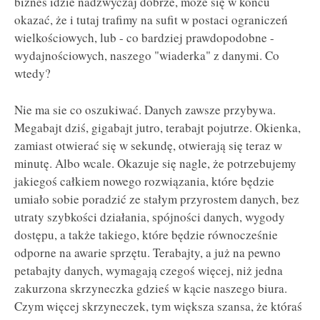
biznes idzie nadzwyczaj dobrze, może się w końcu
okazać, że i tutaj trafimy na sufit w postaci ograniczeń
wielkościowych, lub - co bardziej prawdopodobne -
wydajnościowych, naszego "wiaderka" z danymi. Co
wtedy?
Nie ma sie co oszukiwać. Danych zawsze przybywa.
Megabajt dziś, gigabajt jutro, terabajt pojutrze. Okienka,
zamiast otwierać się w sekundę, otwierają się teraz w
minutę. Albo wcale. Okazuje się nagle, że potrzebujemy
jakiegoś całkiem nowego rozwiązania, które będzie
umiało sobie poradzić ze stałym przyrostem danych, bez
utraty szybkości działania, spójności danych, wygody
dostępu, a także takiego, które będzie równocześnie
odporne na awarie sprzętu. Terabajty, a już na pewno
petabajty danych, wymagają czegoś więcej, niż jedna
zakurzona skrzyneczka gdzieś w kącie naszego biura.
Czym więcej skrzyneczek, tym większa szansa, że któraś