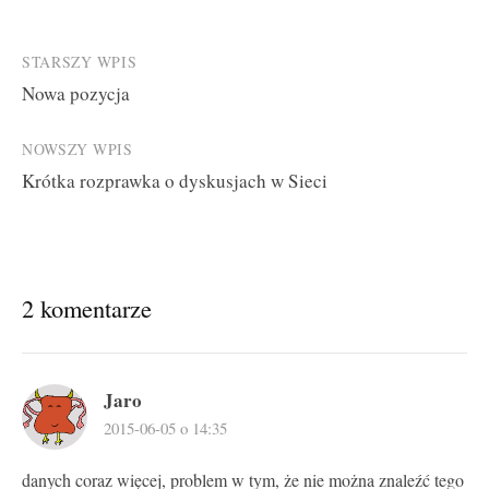
Post
STARSZY WPIS
Nowa pozycja
navigation
NOWSZY WPIS
Krótka rozprawka o dyskusjach w Sieci
2 komentarze
Jaro
2015-06-05 o 14:35
danych coraz więcej, problem w tym, że nie można znaleźć tego