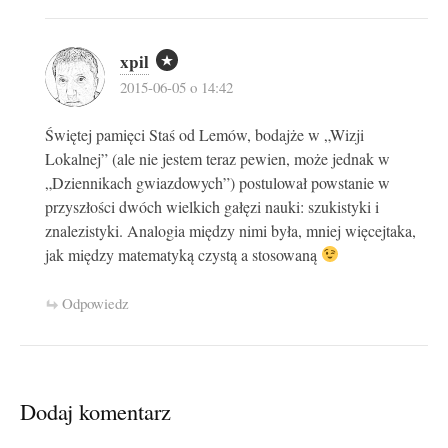
xpil
2015-06-05 o 14:42
Świętej pamięci Staś od Lemów, bodajże w „Wizji
Lokalnej” (ale nie jestem teraz pewien, może jednak w
„Dziennikach gwiazdowych”) postulował powstanie w
przyszłości dwóch wielkich gałęzi nauki: szukistyki i
znalezistyki. Analogia między nimi była, mniej więcejtaka,
jak między matematyką czystą a stosowaną
Odpowiedz
Dodaj komentarz