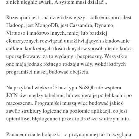
z nich ulegnie awarii. A system musi działać...
Rozwiązań jest - na dzień dzisiejszy - całkiem sporo. Jest
Hadoop, jest MongoDB, jest Cassandra, Dynamo,
Virtuoso i mnóstwo innych, mniej lub bardziej
efemerycznych rozwiązań umożliwiających składowanie
całkiem konkretnych ilości danych w sposób nie do końca
uporządkowany, za to wydajny i bezpieczny. Wszystkie
one mają jednak różnego rodzaju wady, wokół których
programiści muszą budować obejścia.
Na przykład większość baz typu NoSQL nie wspiera
JOIN-ów między tabelami, lub wspiera je po łebkach i po
macoszemu. Programiści muszą więc budować jakieś
zawiłe struktury logiczne na poziomie aplikacji, co jest
upierdliwe, błędogenne i przez to droższe w utrzymaniu.
Panaceum na te bolączki - a przynajmniej tak to wygląda