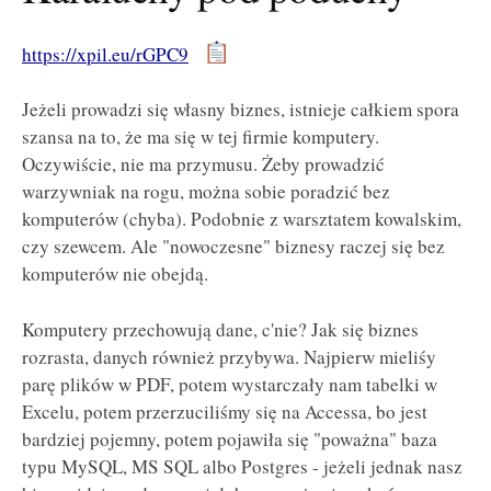
https://xpil.eu/rGPC9
Jeżeli prowadzi się własny biznes, istnieje całkiem spora
szansa na to, że ma się w tej firmie komputery.
Oczywiście, nie ma przymusu. Żeby prowadzić
warzywniak na rogu, można sobie poradzić bez
komputerów (chyba). Podobnie z warsztatem kowalskim,
czy szewcem. Ale "nowoczesne" biznesy raczej się bez
komputerów nie obejdą.
Komputery przechowują dane, c'nie? Jak się biznes
rozrasta, danych również przybywa. Najpierw mieliśy
parę plików w PDF, potem wystarczały nam tabelki w
Excelu, potem przerzuciliśmy się na Accessa, bo jest
bardziej pojemny, potem pojawiła się "poważna" baza
typu MySQL, MS SQL albo Postgres - jeżeli jednak nasz