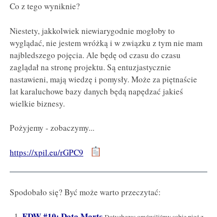
Co z tego wyniknie?
Niestety, jakkolwiek niewiarygodnie mogłoby to
wyglądać, nie jestem wróżką i w związku z tym nie mam
najbledszego pojęcia. Ale będę od czasu do czasu
zaglądał na stronę projektu. Są entuzjastycznie
nastawieni, mają wiedzę i pomysły. Może za piętnaście
lat karaluchowe bazy danych będą napędzać jakieś
wielkie biznesy.
Pożyjemy - zobaczymy...
https://xpil.eu/rGPC9
Spodobało się? Być może warto przeczytać:
EDW #10: Data Marts