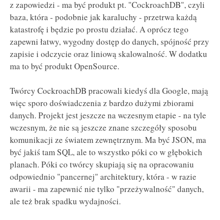
z zapowiedzi - ma być produkt pt. "CockroachDB", czyli
baza, która - podobnie jak karaluchy - przetrwa każdą
katastrofę i będzie po prostu działać. A oprócz tego
zapewni łatwy, wygodny dostęp do danych, spójność przy
zapisie i odczycie oraz liniową skalowalność. W dodatku
ma to być produkt OpenSource.
Twórcy CockroachDB pracowali kiedyś dla Google, mają
więc sporo doświadczenia z bardzo dużymi zbiorami
danych. Projekt jest jeszcze na wczesnym etapie - na tyle
wczesnym, że nie są jeszcze znane szczegóły sposobu
komunikacji ze światem zewnętrznym. Ma być JSON, ma
być jakiś tam SQL, ale to wszystko póki co w głębokich
planach. Póki co twórcy skupiają się na opracowaniu
odpowiednio "pancernej" architektury, która - w razie
awarii - ma zapewnić nie tylko "przeżywalność" danych,
ale też brak spadku wydajności.