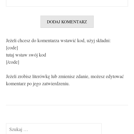
Jeżeli chcesz do komentarza wstawić kod, użyj składni:
[code]
tutaj wstaw swój kod
[/code]
Jeżeli zrobisz literówkę lub zmienisz zdanie, możesz edytować
komentarz po jego zatwierdzeniu.
Szukaj: