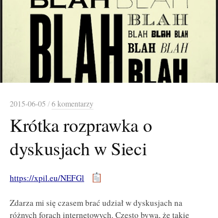
2015-06-05
/
6 komentarzy
Krótka rozprawka o
dyskusjach w Sieci
https://xpil.eu/NEFGl
Zdarza mi się czasem brać udział w dyskusjach na
różnych forach internetowych. Często bywa, że takie