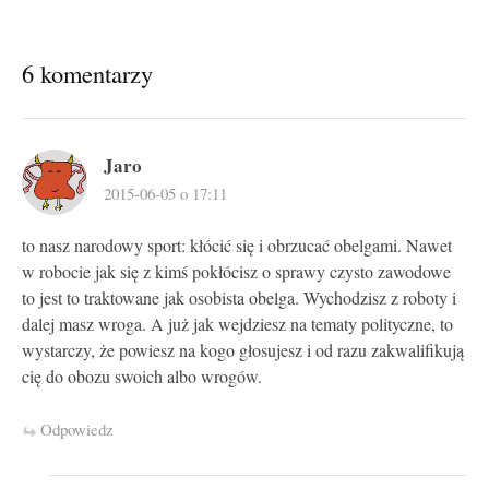
6 komentarzy
Jaro
2015-06-05 o 17:11
to nasz narodowy sport: kłócić się i obrzucać obelgami. Nawet
w robocie jak się z kimś pokłócisz o sprawy czysto zawodowe
to jest to traktowane jak osobista obelga. Wychodzisz z roboty i
dalej masz wroga. A już jak wejdziesz na tematy polityczne, to
wystarczy, że powiesz na kogo głosujesz i od razu zakwalifikują
cię do obozu swoich albo wrogów.
Odpowiedz