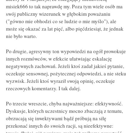
misiek666 to tak naprawdę my. Poza tym wiele osób ma
swój publiczny wizerunek w głębokim poważaniu
("gówno mie obhodzi co se ludzie o mie myślo"), ale
może się okazać za lat pięć, albo pięćdziesiąt, że jednak
nie było warto.
Po drugie, agresywny ton wypowiedzi na ogół prowokuje
innych rozmówców, w efekcie ułatwiając eskalację
negatywnych zachowań. Jeżeli ktoś zadał jakieś pytanie,
oczekuje sensownej, pożytecznej odpowiedzi, a nie steku
wyzwisk. Jeżeli ktoś wyraził swoją opinię, oczekuje
rzeczowych komentarzy. I tak dalej.
Po trzecie wreszcie, chyba najważniejsze: efektywność.
Dyskusje, których uczestnicy mocno zbaczają z tematu,
obrzucają się inwektywami bądź próbują na siłę
przekonać innych do swoich racji, są nieefektywne: