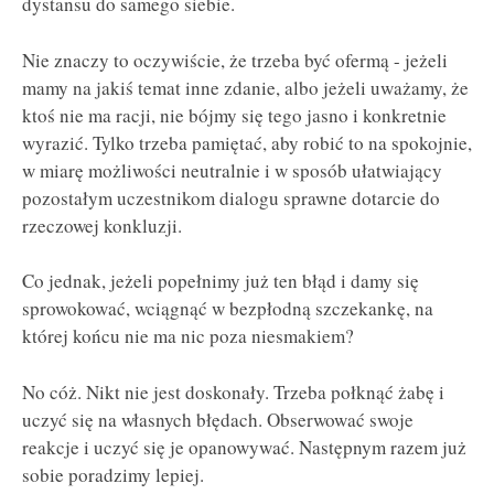
dystansu do samego siebie.
Nie znaczy to oczywiście, że trzeba być ofermą - jeżeli
mamy na jakiś temat inne zdanie, albo jeżeli uważamy, że
ktoś nie ma racji, nie bójmy się tego jasno i konkretnie
wyrazić. Tylko trzeba pamiętać, aby robić to na spokojnie,
w miarę możliwości neutralnie i w sposób ułatwiający
pozostałym uczestnikom dialogu sprawne dotarcie do
rzeczowej konkluzji.
Co jednak, jeżeli popełnimy już ten błąd i damy się
sprowokować, wciągnąć w bezpłodną szczekankę, na
której końcu nie ma nic poza niesmakiem?
No cóż. Nikt nie jest doskonały. Trzeba połknąć żabę i
uczyć się na własnych błędach. Obserwować swoje
reakcje i uczyć się je opanowywać. Następnym razem już
sobie poradzimy lepiej.