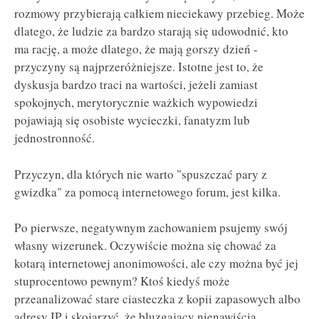
rozmowy przybierają całkiem nieciekawy przebieg. Może
dlatego, że ludzie za bardzo starają się udowodnić, kto
ma rację, a może dlatego, że mają gorszy dzień -
przyczyny są najprzeróżniejsze. Istotne jest to, że
dyskusja bardzo traci na wartości, jeżeli zamiast
spokojnych, merytorycznie ważkich wypowiedzi
pojawiają się osobiste wycieczki, fanatyzm lub
jednostronność.
Przyczyn, dla których nie warto "spuszczać pary z
gwizdka" za pomocą internetowego forum, jest kilka.
Po pierwsze, negatywnym zachowaniem psujemy swój
własny wizerunek. Oczywiście można się chować za
kotarą internetowej anonimowości, ale czy można być jej
stuprocentowo pewnym? Ktoś kiedyś może
przeanalizować stare ciasteczka z kopii zapasowych albo
adresy IP i skojarzyć, że bluzgający nienawiścią