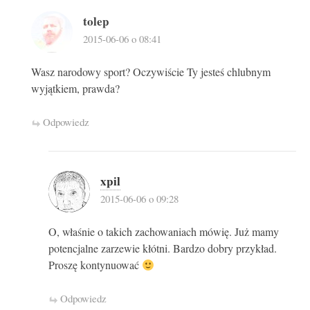
tolep
2015-06-06 o 08:41
Wasz narodowy sport? Oczywiście Ty jesteś chlubnym
wyjątkiem, prawda?
Odpowiedz
xpil
2015-06-06 o 09:28
O, właśnie o takich zachowaniach mówię. Już mamy
potencjalne zarzewie kłótni. Bardzo dobry przykład.
Proszę kontynuować
Odpowiedz