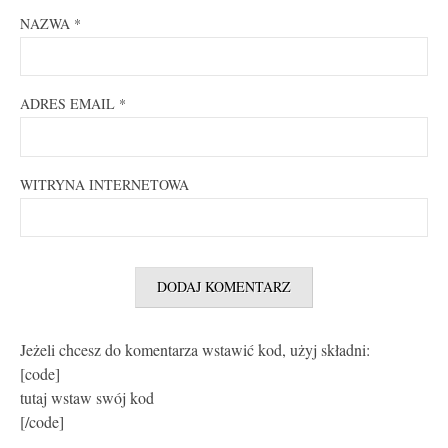
NAZWA
*
ADRES EMAIL
*
WITRYNA INTERNETOWA
Jeżeli chcesz do komentarza wstawić kod, użyj składni:
[code]
tutaj wstaw swój kod
[/code]