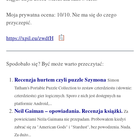
Moja prywatna ocena: 10/10. Nie ma się do czego
przyczepić.
https://xpil.eu/zwdfH
Spodobało się? Być może warto przeczytać:
Recenzja hurtem czyli puzzle Szymona
Simon
Tatham's Portable Puzzle Collection to zestaw czterdziestu (słownie:
czterdziestu) gier logicznych. Sporo z nich jest dostępnych na
platformie Android,...
Neil Gaiman – opowiadania. Recenzja książki.
Za
powieściami Neila Gaimana nie przepadam. Próbowałem kiedyś
zabrać się za "American Gods" i "Stardust", bez powodzenia. Nuda.
Za dużo...