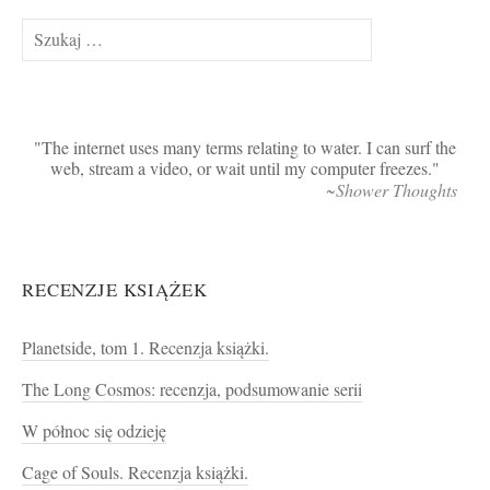
Szukaj:
The internet uses many terms relating to water. I can surf the
web, stream a video, or wait until my computer freezes.
~Shower Thoughts
RECENZJE KSIĄŻEK
Planetside, tom 1. Recenzja książki.
The Long Cosmos: recenzja, podsumowanie serii
W północ się odzieję
Cage of Souls. Recenzja książki.