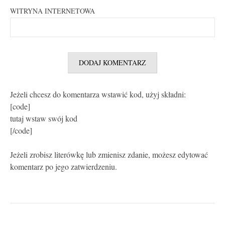
WITRYNA INTERNETOWA
Jeżeli chcesz do komentarza wstawić kod, użyj składni:
[code]
tutaj wstaw swój kod
[/code]
Jeżeli zrobisz literówkę lub zmienisz zdanie, możesz edytować
komentarz po jego zatwierdzeniu.