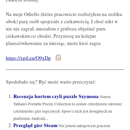
Na moje Othello (które pracowicie rozłożyłem na stoliku
obok) parę osób spojrzało z ciekawością. I choć nikt w
nie nie zagrał, musiałem z grubsza objaśnić paru
ciekawskim co chodzi. Przyniosę na kolejne
planszówkowanie za miesiąc, może ktoś zagra.
https://xpil.eu/O9xDp
Spodobało się? Być może warto przeczytać:
Recenzja hurtem czyli puzzle Szymona
Simon
Tatham's Portable Puzzle Collection to zestaw czterdziestu (słownie:
czterdziestu) gier logicznych. Sporo z nich jest dostępnych na
platformie Android,...
Przegląd gier Steam
Nie jestem nałogowym graczem