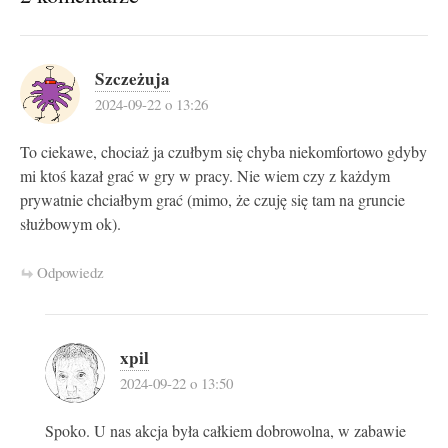
Szczeżuja
2024-09-22 o 13:26
To ciekawe, chociaż ja czułbym się chyba niekomfortowo gdyby
mi ktoś kazał grać w gry w pracy. Nie wiem czy z każdym
prywatnie chciałbym grać (mimo, że czuję się tam na gruncie
służbowym ok).
Odpowiedz
xpil
2024-09-22 o 13:50
Spoko. U nas akcja była całkiem dobrowolna, w zabawie