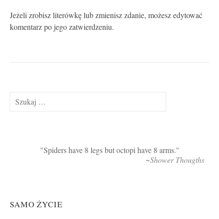
Jeżeli zrobisz literówkę lub zmienisz zdanie, możesz edytować
komentarz po jego zatwierdzeniu.
Szukaj:
Spiders have 8 legs but octopi have 8 arms.
~Shower Thougths
SAMO ŻYCIE