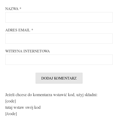
NAZWA
*
ADRES EMAIL
*
WITRYNA INTERNETOWA
Jeżeli chcesz do komentarza wstawić kod, użyj składni:
[code]
tutaj wstaw swój kod
[/code]