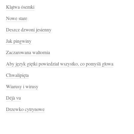
Klątwa ósemki
Nowe stare
Deszcz dzwoni jesienny
Jak pingwiny
Zaczarowana waltornia
Aby język giętki powiedział wszystko, co pomyśli głowa
Chwalipięta
Wiarusy i wirusy
Déjà vu
Drzewko cytrynowe