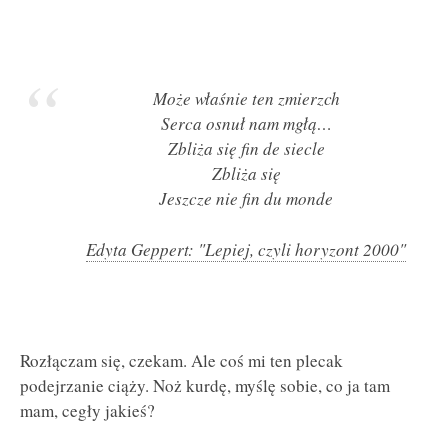
Może właśnie ten zmierzch
Serca osnuł nam mgłą…
Zbliża się fin de siecle
Zbliża się
Jeszcze nie fin du monde
Edyta Geppert: "Lepiej, czyli horyzont 2000"
Rozłączam się, czekam. Ale coś mi ten plecak
podejrzanie ciąży. Noż kurdę, myślę sobie, co ja tam
mam, cegły jakieś?