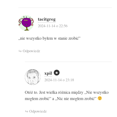
tacitgreg
2024-11-14 o 22:56
„nie wszystko byłem w stanie zrobić”
Odpowiedz
xpil
2024-11-14 o 23:18
Otóż to. Jest wielka różnica między „Nie wszystko
mogłem zrobić” a „Nic nie mogłem zrobić”
Odpowiedz