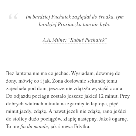
Im bardziej Puchatek zaglądał do środka, tym
bardziej Prosiaczka tam nie było.
A.A. Milne: "Kubuś Puchatek"
Bez laptopa nie ma co jechać. Wysiadam, dzwonię do
żony, mówię co i jak. Żona dosłownie sekundę temu
zajechała pod dom, jeszcze nie zdążyła wysiąść z auta.
Do odjazdu pociągu zostało jeszcze jakieś 12 minut. Przy
dobrych wiatrach minuta na zgarnięcie laptopa, pięć
minut jazdy, zdążę. A nawet jeżeli nie zdążę, rano jeździ
do stolicy dużo pociągów, złapię następny. Jakoś ogarnę.
To nie
fin du monde
, jak śpiewa Edytka.