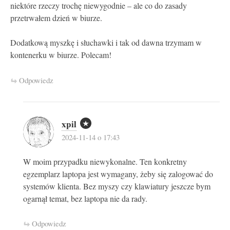
niektóre rzeczy trochę niewygodnie – ale co do zasady
przetrwałem dzień w biurze.
Dodatkową myszkę i słuchawki i tak od dawna trzymam w
kontenerku w biurze. Polecam!
Odpowiedz
xpil
2024-11-14 o 17:43
W moim przypadku niewykonalne. Ten konkretny
egzemplarz laptopa jest wymagany, żeby się zalogować do
systemów klienta. Bez myszy czy klawiatury jeszcze bym
ogarnął temat, bez laptopa nie da rady.
Odpowiedz