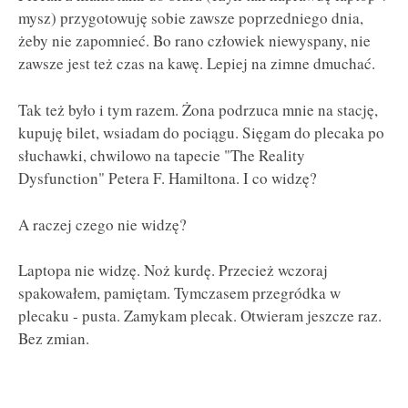
mysz) przygotowuję sobie zawsze poprzedniego dnia,
żeby nie zapomnieć. Bo rano człowiek niewyspany, nie
zawsze jest też czas na kawę. Lepiej na zimne dmuchać.
Tak też było i tym razem. Żona podrzuca mnie na stację,
kupuję bilet, wsiadam do pociągu. Sięgam do plecaka po
słuchawki, chwilowo na tapecie "The Reality
Dysfunction" Petera F. Hamiltona. I co widzę?
A raczej czego nie widzę?
Laptopa nie widzę. Noż kurdę. Przecież wczoraj
spakowałem, pamiętam. Tymczasem przegródka w
plecaku - pusta. Zamykam plecak. Otwieram jeszcze raz.
Bez zmian.