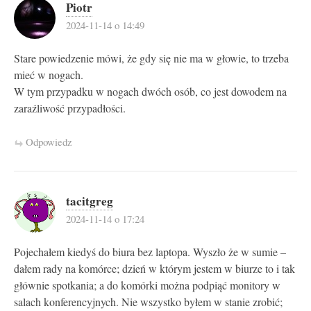
Piotr
2024-11-14 o 14:49
Stare powiedzenie mówi, że gdy się nie ma w głowie, to trzeba
mieć w nogach.
W tym przypadku w nogach dwóch osób, co jest dowodem na
zaraźliwość przypadłości.
Odpowiedz
tacitgreg
2024-11-14 o 17:24
Pojechałem kiedyś do biura bez laptopa. Wyszło że w sumie –
dałem rady na komórce; dzień w którym jestem w biurze to i tak
głównie spotkania; a do komórki można podpiąć monitory w
salach konferencyjnych. Nie wszystko byłem w stanie zrobić;