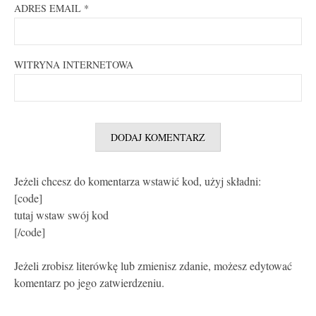
ADRES EMAIL
*
WITRYNA INTERNETOWA
Jeżeli chcesz do komentarza wstawić kod, użyj składni:
[code]
tutaj wstaw swój kod
[/code]
Jeżeli zrobisz literówkę lub zmienisz zdanie, możesz edytować
komentarz po jego zatwierdzeniu.