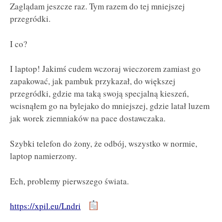
Zaglądam jeszcze raz. Tym razem do tej mniejszej
przegródki.
I co?
I laptop! Jakimś cudem wczoraj wieczorem zamiast go
zapakować, jak pambuk przykazał, do większej
przegródki, gdzie ma taką swoją specjalną kieszeń,
wcisnąłem go na bylejako do mniejszej, gdzie latał luzem
jak worek ziemniaków na pace dostawczaka.
Szybki telefon do żony, że odbój, wszystko w normie,
laptop namierzony.
Ech, problemy pierwszego świata.
https://xpil.eu/Lndri