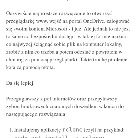
Oczywiście najprostsze rozwiązanie to otworzyć
przeglądarkę www, wejść na portal OneDrive, zalogować
się swoim kontem Microsoft - i już. Ale jednak to nie jest
to samo co bezpośredni dostęp - w takiej formie można
co najwyżej ściągnąć sobie plik na komputer lokalny,
zrobić z nim co trzeba a potem odesłać z powrotem w
chmurę, za pomocą przeglądarki. Takie trochę pitolenie
kota za pomocą młota.
Da się lepiej.
Przeguglawszy z pół internetów oraz przepytawszy
zylion linuksowych znajomych doszedłem w końcu do
następującego rozwiązania:
Instalujemy aplikację
(czyli na przykład:
rclone
)
sudo apt install -y rclone