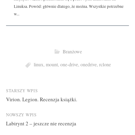
Linuksa. Powód: głównie dlatego, że można. Wszystkie potrzebne
w...
Branżowe
linux
,
mount
,
one-drive
,
onedrive
,
rclone
Post
STARSZY WPIS
Virion. Legion. Recenzja książki.
navigation
NOWSZY WPIS
Labirynt 2 – jeszcze nie recenzja