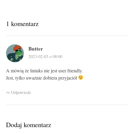
1 komentarz
Butter
2023-02-03 o 08:00
A mówią że liniuks nie jest user friendly.
Jest, tylko uważnie dobiera przyjaciół
Odpowiedz
Dodaj komentarz