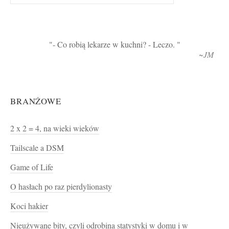
- Co robią lekarze w kuchni? - Leczo.
~JM
BRANŻOWE
2 x 2 = 4, na wieki wieków
Tailscale a DSM
Game of Life
O hasłach po raz pierdylionasty
Koci hakier
Nieużywane bity, czyli odrobina statystyki w domu i w