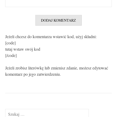
Jeżeli chcesz do komentarza wstawić kod, użyj składni:
[code]
tutaj wstaw swój kod
[/code]
Jeżeli zrobisz literówkę lub zmienisz zdanie, możesz edytować
komentarz po jego zatwierdzeniu.
Szukaj: