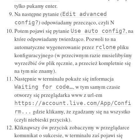
tylko pukamy enter.
Na następne pytanie (
Edit advanced
) odpowiadamy przecząco, czyli N
config?
Potem pojawi się pytanie
, na
Use auto config?
które odpowiadamy twierdząco. Pozwoli to na
automatyczne wygenerowanie przez
pliku
rclone
konfiguracyjnego (w przeciwnym razie musielibyśmy
wyrzeźbić ów plik ręcznie, a przecież kompletnie się
na tym nie znamy).
Następnie w terminalu pokaże się informacja
, w tym samym czasie
Waiting for code…
otworzy się przeglądarka www z url-em
https://account.live.com/App/Confi
gdzie klikamy, że zgadzamy się na wszystko
rm...
(czyli niebieski przycisk).
Kliknąwszy ów przycisk zobaczymy w przeglądarce
komunikat o sukcesie, w terminalu zaś pojawi się