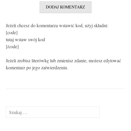
Jeżeli chcesz do komentarza wstawić kod, użyj składni:
[code]
tutaj wstaw swój kod
[/code]
Jeżeli zrobisz literówkę lub zmienisz zdanie, możesz edytować
komentarz po jego zatwierdzeniu.
Szukaj: