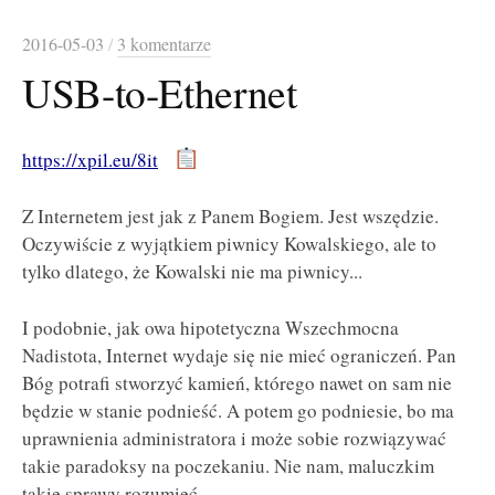
2016-05-03
/
3 komentarze
USB-to-Ethernet
https://xpil.eu/8it
Z Internetem jest jak z Panem Bogiem. Jest wszędzie.
Oczywiście z wyjątkiem piwnicy Kowalskiego, ale to
tylko dlatego, że Kowalski nie ma piwnicy...
I podobnie, jak owa hipotetyczna Wszechmocna
Nadistota, Internet wydaje się nie mieć ograniczeń. Pan
Bóg potrafi stworzyć kamień, którego nawet on sam nie
będzie w stanie podnieść. A potem go podniesie, bo ma
uprawnienia administratora i może sobie rozwiązywać
takie paradoksy na poczekaniu. Nie nam, maluczkim
takie sprawy rozumieć.