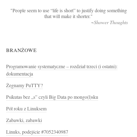
People seem to use “life is short” to justify doing something
that will make it shorter.
~Shower Thoughts
BRANŻOWE
Programowanie systematyczne – rozdział trzeci (i ostatni):
dokumentacja
Żegnamy PuTTY?
Psikutas bez „s” czyli Big Data po mongo(l)sku
Pół roku z Linuksem
Zabawki, zabawki
Linuks, podejście #7052340987