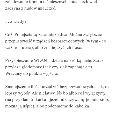
załadowanie filmiku o śmiesznych kotach człowiek
zaczyna z nudów miauczeć.
I co wtedy?
Cóż. Podejścia są zasadniczo dwa. Można zwiększać
przepustowość urządzeń bezprzewodowych (w tym - co
ważne - rutera), albo zmniejszyć ich ilość.
Przyspieszanie WLAN-u działa na krótką metę. Zaraz
przylezą głodomory i tak czy siak zapchają eter.
Wracamy do punktu wyjścia.
Zmniejszenie ilości urządzeń bezprzewodowych... tak, to
lepszy wybór. Ale niełatwy. No bo albo coś wyłączymy
(na przykład drukarka - jeżeli nie używamy jej non-stop,
można ją uśpić), albo podepniemy do kabelka.