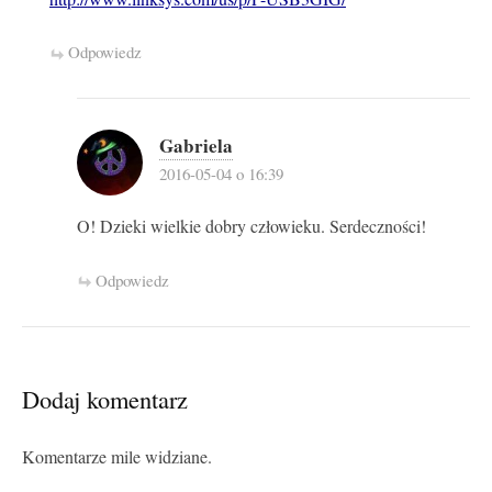
Odpowiedz
Gabriela
2016-05-04 o 16:39
O! Dzieki wielkie dobry człowieku. Serdeczności!
Odpowiedz
Dodaj komentarz
Komentarze mile widziane.