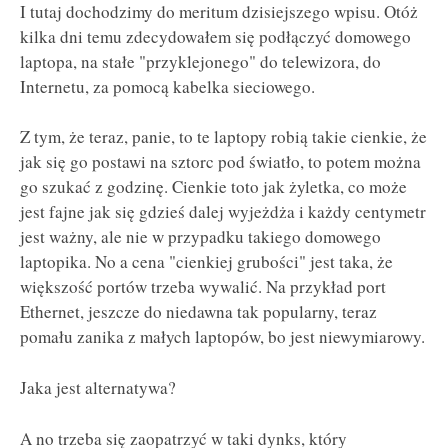
I tutaj dochodzimy do meritum dzisiejszego wpisu. Otóż
kilka dni temu zdecydowałem się podłączyć domowego
laptopa, na stałe "przyklejonego" do telewizora, do
Internetu, za pomocą kabelka sieciowego.
Z tym, że teraz, panie, to te laptopy robią takie cienkie, że
jak się go postawi na sztorc pod światło, to potem można
go szukać z godzinę. Cienkie toto jak żyletka, co może
jest fajne jak się gdzieś dalej wyjeżdża i każdy centymetr
jest ważny, ale nie w przypadku takiego domowego
laptopika. No a cena "cienkiej grubości" jest taka, że
większość portów trzeba wywalić. Na przykład port
Ethernet, jeszcze do niedawna tak popularny, teraz
pomału zanika z małych laptopów, bo jest niewymiarowy.
Jaka jest alternatywa?
A no trzeba się zaopatrzyć w taki dynks, który