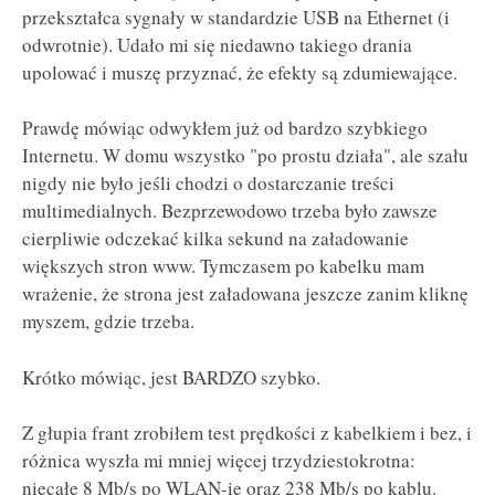
przekształca sygnały w standardzie USB na Ethernet (i
odwrotnie). Udało mi się niedawno takiego drania
upolować i muszę przyznać, że efekty są zdumiewające.
Prawdę mówiąc odwykłem już od bardzo szybkiego
Internetu. W domu wszystko "po prostu działa", ale szału
nigdy nie było jeśli chodzi o dostarczanie treści
multimedialnych. Bezprzewodowo trzeba było zawsze
cierpliwie odczekać kilka sekund na załadowanie
większych stron www. Tymczasem po kabelku mam
wrażenie, że strona jest załadowana jeszcze zanim kliknę
myszem, gdzie trzeba.
Krótko mówiąc, jest BARDZO szybko.
Z głupia frant zrobiłem test prędkości z kabelkiem i bez, i
różnica wyszła mi mniej więcej trzydziestokrotna:
niecałe 8 Mb/s po WLAN-ie oraz 238 Mb/s po kablu.