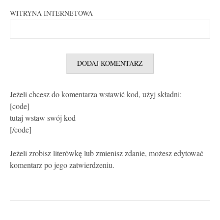
WITRYNA INTERNETOWA
Jeżeli chcesz do komentarza wstawić kod, użyj składni:
[code]
tutaj wstaw swój kod
[/code]
Jeżeli zrobisz literówkę lub zmienisz zdanie, możesz edytować
komentarz po jego zatwierdzeniu.