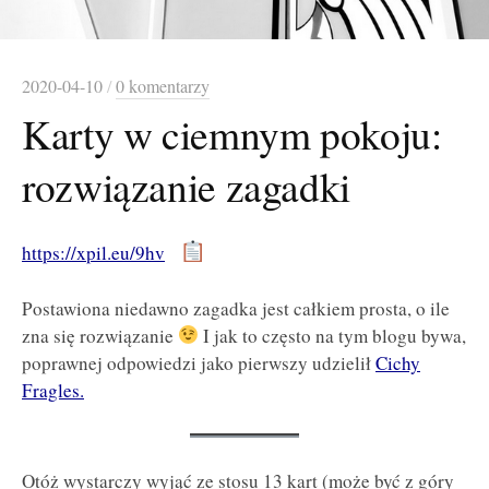
2020-04-10
/
0 komentarzy
Karty w ciemnym pokoju:
rozwiązanie zagadki
https://xpil.eu/9hv
Postawiona niedawno zagadka jest całkiem prosta, o ile
zna się rozwiązanie
I jak to często na tym blogu bywa,
poprawnej odpowiedzi jako pierwszy udzielił
Cichy
Fragles.
Otóż wystarczy wyjąć ze stosu 13 kart (może być z góry