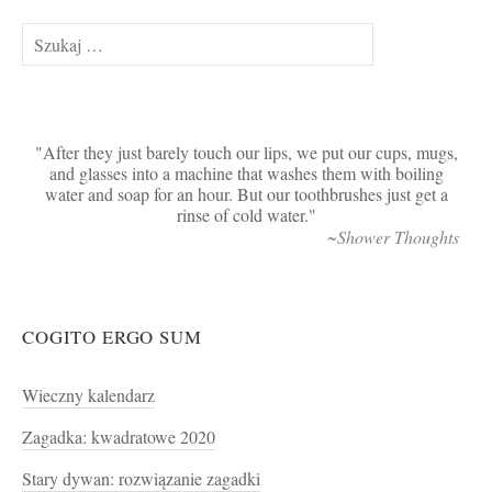
Szukaj:
After they just barely touch our lips, we put our cups, mugs,
and glasses into a machine that washes them with boiling
water and soap for an hour. But our toothbrushes just get a
rinse of cold water.
~Shower Thoughts
COGITO ERGO SUM
Wieczny kalendarz
Zagadka: kwadratowe 2020
Stary dywan: rozwiązanie zagadki