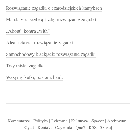
Rozwiązanie zagadki o czarodziejskich kamykach
Mandaty za szybką jazdę: rozwiązanie zagadki
„About” kontra „with”
Alea iacta est: rozwiązanie zagadki
Samochodowy blackjack: rozwiązanie zagadki
Trzy miski: zagadka
Ważymy kulki, poziom: hard.
Komentarze
|
Polityka
|
Lekrama
|
Kulturwa
|
Spacer
|
Archiwum
|
Cytat
|
Kontakt
|
Czytelnia
|
Que?
|
RSS
|
Szukaj