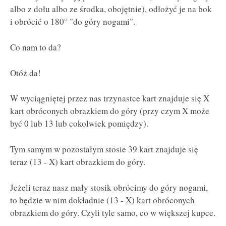
albo z dołu albo ze środka, obojętnie), odłożyć je na bok
i obrócić o 180° "do góry nogami".
Co nam to da?
Otóż da!
W wyciągniętej przez nas trzynastce kart znajduje się X
kart obróconych obrazkiem do góry (przy czym X może
być 0 lub 13 lub cokolwiek pomiędzy).
Tym samym w pozostałym stosie 39 kart znajduje się
teraz (13 - X) kart obrazkiem do góry.
Jeżeli teraz nasz mały stosik obrócimy do góry nogami,
to będzie w nim dokładnie (13 - X) kart obróconych
obrazkiem do góry. Czyli tyle samo, co w większej kupce.