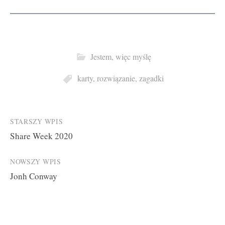
Jestem, więc myślę
karty
,
rozwiązanie
,
zagadki
Post
STARSZY WPIS
Share Week 2020
navigation
NOWSZY WPIS
Jonh Conway