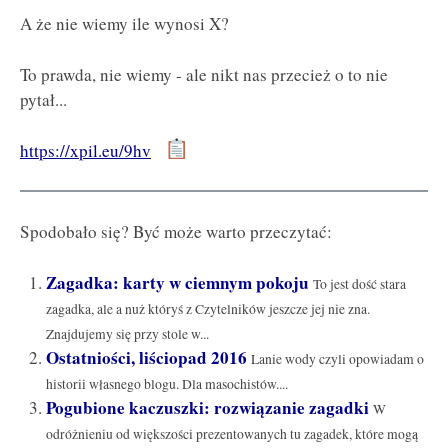
A że nie wiemy ile wynosi X?
To prawda, nie wiemy - ale nikt nas przecież o to nie
pytał...
https://xpil.eu/9hv
Spodobało się? Być może warto przeczytać:
Zagadka: karty w ciemnym pokoju
To jest dość stara
zagadka, ale a nuż któryś z Czytelników jeszcze jej nie zna.
Znajdujemy się przy stole w...
Ostatniości, liściopad 2016
Lanie wody czyli opowiadam o
historii własnego blogu. Dla masochistów....
Pogubione kaczuszki: rozwiązanie zagadki
W
odróżnieniu od większości prezentowanych tu zagadek, które mogą