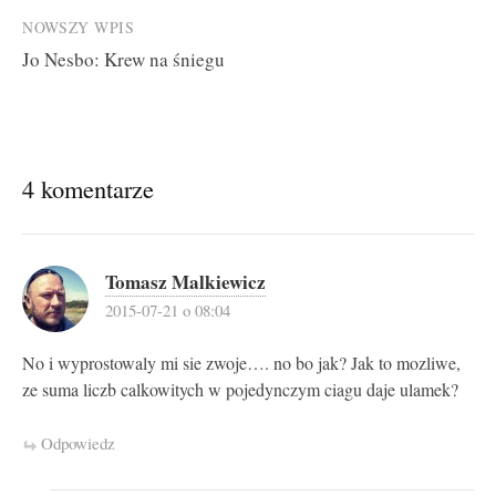
NOWSZY WPIS
Jo Nesbo: Krew na śniegu
4 komentarze
Tomasz Malkiewicz
2015-07-21 o 08:04
No i wyprostowaly mi sie zwoje…. no bo jak? Jak to mozliwe,
ze suma liczb calkowitych w pojedynczym ciagu daje ulamek?
Odpowiedz