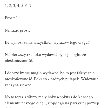
1, 2, 3, 4, 5, 6, 7, ...
Proste?
Na razie proste.
Ile wynosi suma wszystkich wyrazów tego ciągu?
Na pierwszy rzut oka wydawać by się mogło, że
nieskończoność.
I dobrze by się mogło wydawać, bo to jest faktycznie
nieskończoność. Póki co - żadnych pułapek. Widownia
zaczyna ziewać.
No to teraz zróbmy mały hokus-pokus i do każdego
elementu naszego ciągu, stojącego na parzystej pozycji,