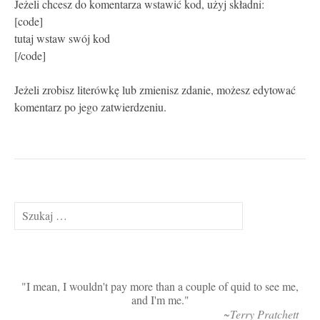
Jeżeli chcesz do komentarza wstawić kod, użyj składni:
[code]
tutaj wstaw swój kod
[/code]
Jeżeli zrobisz literówkę lub zmienisz zdanie, możesz edytować
komentarz po jego zatwierdzeniu.
Szukaj:
I mean, I wouldn't pay more than a couple of quid to see me,
and I'm me.
~Terry Pratchett