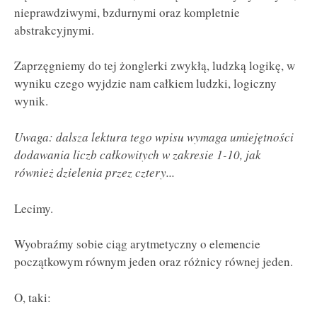
nieprawdziwymi, bzdurnymi oraz kompletnie
abstrakcyjnymi.
Zaprzęgniemy do tej żonglerki zwykłą, ludzką logikę, w
wyniku czego wyjdzie nam całkiem ludzki, logiczny
wynik.
Uwaga: dalsza lektura tego wpisu wymaga umiejętności
dodawania liczb całkowitych w zakresie 1-10, jak
również dzielenia przez cztery...
Lecimy.
Wyobraźmy sobie ciąg arytmetyczny o elemencie
początkowym równym jeden oraz różnicy równej jeden.
O, taki: