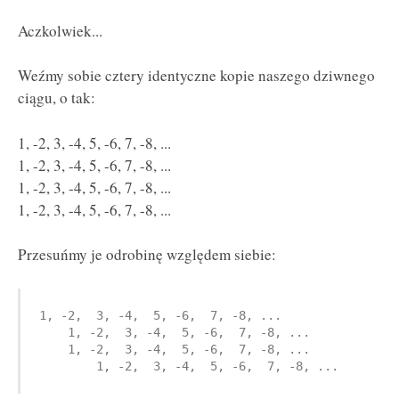
Aczkolwiek...
Weźmy sobie cztery identyczne kopie naszego dziwnego
ciągu, o tak:
1, -2, 3, -4, 5, -6, 7, -8, ...
1, -2, 3, -4, 5, -6, 7, -8, ...
1, -2, 3, -4, 5, -6, 7, -8, ...
1, -2, 3, -4, 5, -6, 7, -8, ...
Przesuńmy je odrobinę względem siebie:
1, -2,  3, -4,  5, -6,  7, -8, ...

    1, -2,  3, -4,  5, -6,  7, -8, ...

    1, -2,  3, -4,  5, -6,  7, -8, ...
