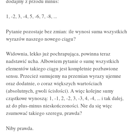
dodajmy z przodu minus:
1, -2, 3, -4, 5, -6, 7, -8, ...
Pytanie pozostaje bez zmian: ile wynosi suma wszystkich
wyrazów naszego nowego ciągu?
Widownia, lekko już pochrapująca, powinna teraz
nadstawić ucha. Albowiem pytanie o sumę wszystkich
elementów takiego ciągu jest kompletnie pozbawione
sensu. Przecież sumujemy na przemian wyrazy ujemne
oraz dodatnie, o coraz większych wartościach
(absolutnych, gwoli ścisłości). A więc kolejne sumy
cząstkowe wynoszą: 1, -1, 2, -2, 3, -3, 4, -4, ... i tak dalej,
aż do plus-minus nieskończoności. Nie da się więc
zsumować takiego szeregu, prawda?
Niby prawda.