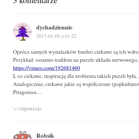
dychadziennie
2017-01-05 o 01:22
Oprócz samych wynalazków bardzo ciekawe są ich wdroż
Przykład: ostatnio trafiłem na puzzle układu nerwowego,
https://vimeo.com/192681460
I, co ciekawe, inspiracją dla zrobienia takich puzzli był
Analogicznie, ciekawe jakie są współczesne (popkultur
Pitagorasa…
Odpowiedz
Robsik