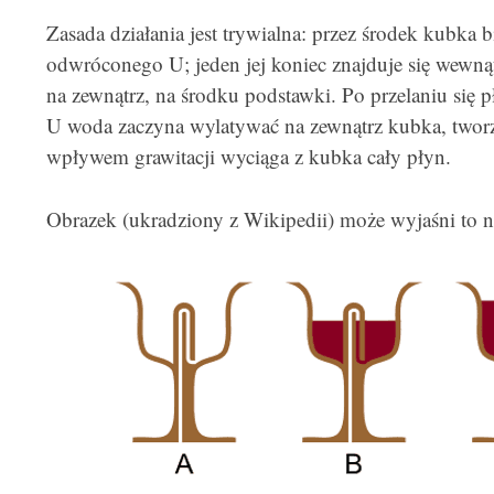
Zasada działania jest trywialna: przez środek kubka b
odwróconego U; jeden jej koniec znajduje się wewną
na zewnątrz, na środku podstawki. Po przelaniu się
U woda zaczyna wylatywać na zewnątrz kubka, tworzy
wpływem grawitacji wyciąga z kubka cały płyn.
Obrazek (ukradziony z Wikipedii) może wyjaśni to ni