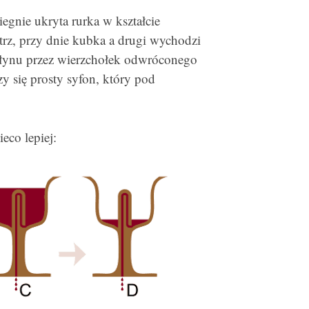
iegnie ukryta rurka w kształcie
trz, przy dnie kubka a drugi wychodzi
 płynu przez wierzchołek odwróconego
 się prosty syfon, który pod
eco lepiej: