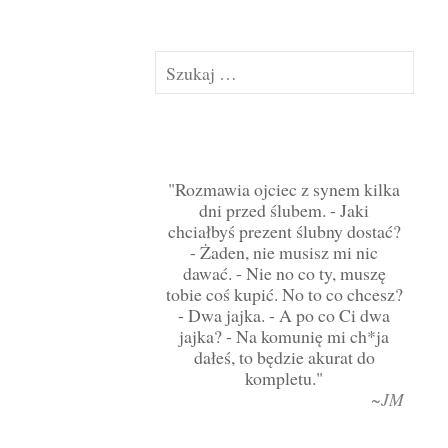
Szukaj:
Rozmawia ojciec z synem kilka
dni przed ślubem. - Jaki
chciałbyś prezent ślubny dostać?
- Żaden, nie musisz mi nic
dawać. - Nie no co ty, muszę
tobie coś kupić. No to co chcesz?
- Dwa jajka. - A po co Ci dwa
jajka? - Na komunię mi ch*ja
dałeś, to będzie akurat do
kompletu.
~JM