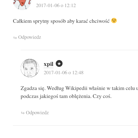
2017-01-06 o 12:12
Całkiem sprytny sposób aby karać chciwość
Odpowiedz
xpil
2017-01-06 o 12:48
Zgadza się. Według Wikipedii właśnie w takim celu
podczas jakiegoś tam oblężenia. Czy coś.
Odpowiedz