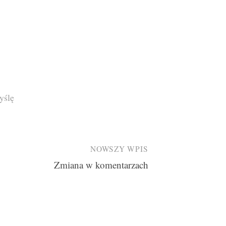
yślę
NOWSZY WPIS
Zmiana w komentarzach