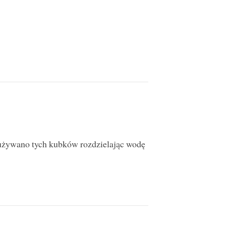
 używano tych kubków rozdzielając wodę