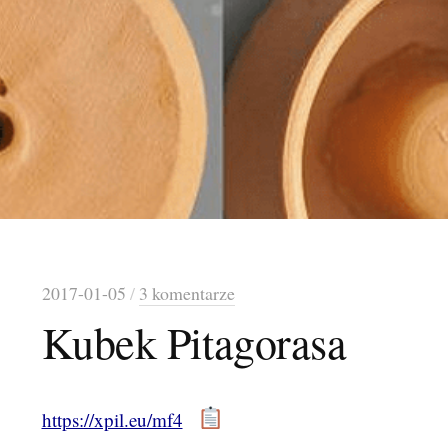
2017-01-05
/
3 komentarze
Kubek Pitagorasa
https://xpil.eu/mf4