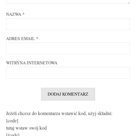
NAZWA
*
ADRES EMAIL
*
WITRYNA INTERNETOWA
Jeżeli chcesz do komentarza wstawić kod, użyj składni:
[code]
tutaj wstaw swój kod
[/code]