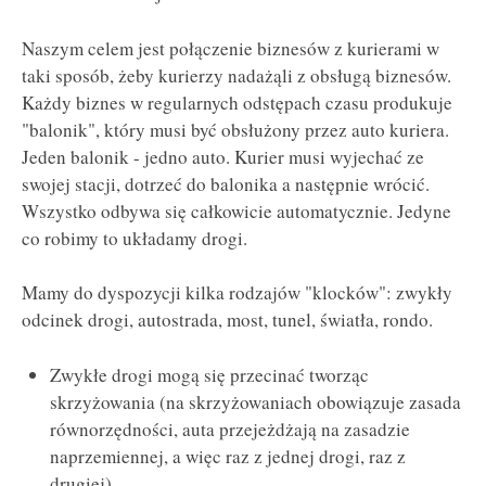
Naszym celem jest połączenie biznesów z kurierami w
taki sposób, żeby kurierzy nadażąli z obsługą biznesów.
Każdy biznes w regularnych odstępach czasu produkuje
"balonik", który musi być obsłużony przez auto kuriera.
Jeden balonik - jedno auto. Kurier musi wyjechać ze
swojej stacji, dotrzeć do balonika a następnie wrócić.
Wszystko odbywa się całkowicie automatycznie. Jedyne
co robimy to układamy drogi.
Mamy do dyspozycji kilka rodzajów "klocków": zwykły
odcinek drogi, autostrada, most, tunel, światła, rondo.
Zwykłe drogi mogą się przecinać tworząc
skrzyżowania (na skrzyżowaniach obowiązuje zasada
równorzędności, auta przejeżdżają na zasadzie
naprzemiennej, a więc raz z jednej drogi, raz z
drugiej).