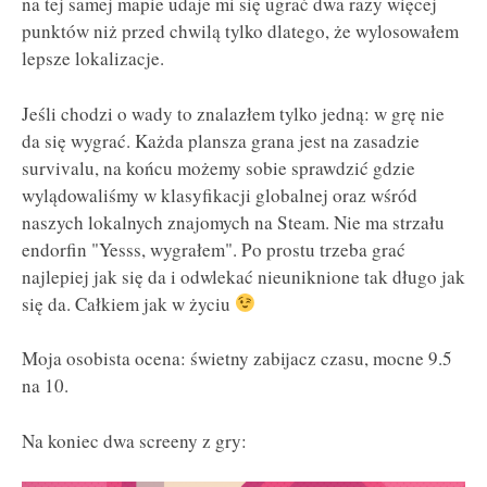
na tej samej mapie udaje mi się ugrać dwa razy więcej
punktów niż przed chwilą tylko dlatego, że wylosowałem
lepsze lokalizacje.
Jeśli chodzi o wady to znalazłem tylko jedną: w grę nie
da się wygrać. Każda plansza grana jest na zasadzie
survivalu, na końcu możemy sobie sprawdzić gdzie
wylądowaliśmy w klasyfikacji globalnej oraz wśród
naszych lokalnych znajomych na Steam. Nie ma strzału
endorfin "Yesss, wygrałem". Po prostu trzeba grać
najlepiej jak się da i odwlekać nieuniknione tak długo jak
się da. Całkiem jak w życiu
Moja osobista ocena: świetny zabijacz czasu, mocne 9.5
na 10.
Na koniec dwa screeny z gry: