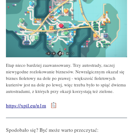
Etap nieco bardziej zaawansowany. Trzy autostrady, raczej
niewygodne rozlokowanie biznesów. Newralgicznym okazał się
biznes fioletowy na dole po prawej - większość fioletowych
kurierów jest na dole po lewej, więc trzeba było to spiąć dwiema
autostradami, z których przy okazji korzystają też zielone.
https://xpil.eu/n1m
Spodobało się? Być może warto przeczytać: