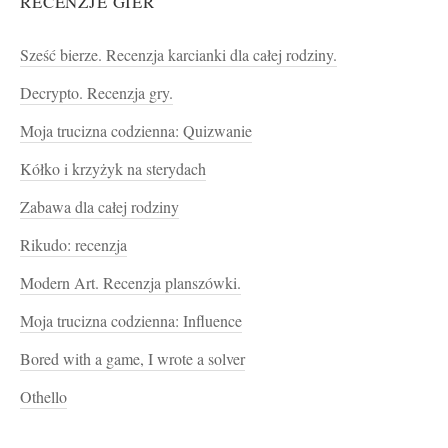
RECENZJE GIER
Sześć bierze. Recenzja karcianki dla całej rodziny.
Decrypto. Recenzja gry.
Moja trucizna codzienna: Quizwanie
Kółko i krzyżyk na sterydach
Zabawa dla całej rodziny
Rikudo: recenzja
Modern Art. Recenzja planszówki.
Moja trucizna codzienna: Influence
Bored with a game, I wrote a solver
Othello