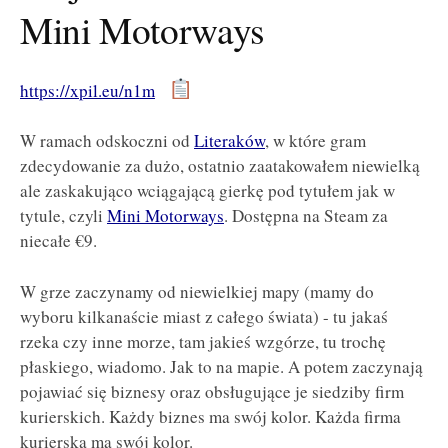
Mini Motorways
https://xpil.eu/n1m
W ramach odskoczni od
Literaków
, w które gram
zdecydowanie za dużo, ostatnio zaatakowałem niewielką
ale zaskakująco wciągającą gierkę pod tytułem jak w
tytule, czyli
Mini Motorways
. Dostępna na Steam za
niecałe €9.
W grze zaczynamy od niewielkiej mapy (mamy do
wyboru kilkanaście miast z całego świata) - tu jakaś
rzeka czy inne morze, tam jakieś wzgórze, tu trochę
płaskiego, wiadomo. Jak to na mapie. A potem zaczynają
pojawiać się biznesy oraz obsługujące je siedziby firm
kurierskich. Każdy biznes ma swój kolor. Każda firma
kurierska ma swój kolor.