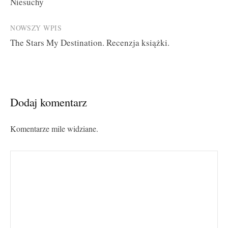
Niesuchy
navigation
NOWSZY WPIS
The Stars My Destination. Recenzja książki.
Dodaj komentarz
Komentarze mile widziane.