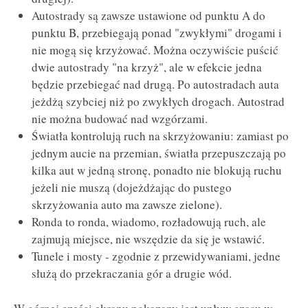
Autostrady są zawsze ustawione od punktu A do
punktu B, przebiegają ponad "zwykłymi" drogami i
nie mogą się krzyżować. Można oczywiście puścić
dwie autostrady "na krzyż", ale w efekcie jedna
będzie przebiegać nad drugą. Po autostradach auta
jeżdżą szybciej niż po zwykłych drogach. Autostrad
nie można budować nad wzgórzami.
Światła kontrolują ruch na skrzyżowaniu: zamiast po
jednym aucie na przemian, światła przepuszczają po
kilka aut w jedną stronę, ponadto nie blokują ruchu
jeżeli nie muszą (dojeżdżając do pustego
skrzyżowania auto ma zawsze zielone).
Ronda to ronda, wiadomo, rozładowują ruch, ale
zajmują miejsce, nie wszędzie da się je wstawić.
Tunele i mosty - zgodnie z przewidywaniami, jedne
służą do przekraczania gór a drugie wód.