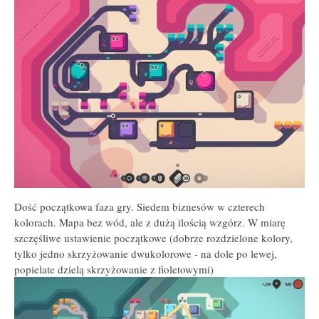
Dość początkowa faza gry. Siedem biznesów w czterech
kolorach. Mapa bez wód, ale z dużą ilością wzgórz. W miarę
szczęśliwe ustawienie początkowe (dobrze rozdzielone kolory,
tylko jedno skrzyżowanie dwukolorowe - na dole po lewej,
popielate dzielą skrzyżowanie z fioletowymi)