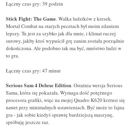
Łączny czas gry: 39 godzin
Stick Fight: The Game
. Walka ludzików z kresek.
Mortal Combat na starych pecetach był moim zdaniem
lepszy. Tu jest za szybko jak dla mnie, i klimat raczej
surowy, jakby ktoś wypuścił grę zanim została porządnie
dokończona. Ale podobno tak ma być, mnóstwo ludzi w
to gra.
Łączny czas gry: 47 minut
Serious Sam 4 Deluxe Edition
. Ostatnia wersja Serious
Sama, która się pokazała. Wymaga dość potężnego
procesora grafiki, więc na mojej Quadro K620 krztusi się
nawet przy minimalnych ustawieniach. Być może to fajna
gra - jak sobie kiedyś sprawię bardziejszą maszynę,
spróbuję jeszcze raz.