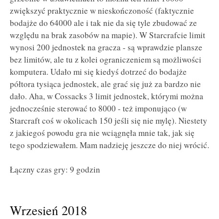
zwiększyć praktycznie w nieskończoność (faktycznie
bodajże do 64000 ale i tak nie da się tyle zbudować ze
względu na brak zasobów na mapie). W Starcrafcie limit
wynosi 200 jednostek na gracza - są wprawdzie plansze
bez limitów, ale tu z kolei ograniczeniem są możliwości
komputera. Udało mi się kiedyś dotrzeć do bodajże
półtora tysiąca jednostek, ale grać się już za bardzo nie
dało. Aha, w Cossacks 3 limit jednostek, którymi można
jednocześnie sterować to 8000 - też imponująco (w
Starcraft coś w okolicach 150 jeśli się nie mylę). Niestety
z jakiegoś powodu gra nie wciągnęła mnie tak, jak się
tego spodziewałem. Mam nadzieję jeszcze do niej wrócić.
Łączny czas gry: 9 godzin
Wrzesień 2018