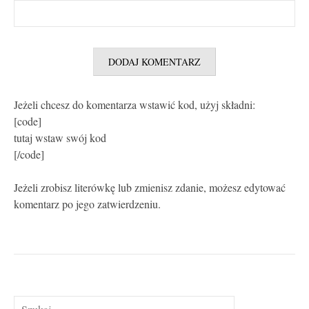
Jeżeli chcesz do komentarza wstawić kod, użyj składni:
[code]
tutaj wstaw swój kod
[/code]
Jeżeli zrobisz literówkę lub zmienisz zdanie, możesz edytować
komentarz po jego zatwierdzeniu.
Szukaj: