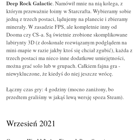
Deep Rock Galactic
. Namówił mnie na nią kolega, z
którym przeważnie łoimy w Starcrafta. Wybieramy sobie
jedną z trzech postaci, lądujemy na planecie i zbieramy
minerały. W zasadzie FPS, ale kompletnie inny od
Dooma czy CS-a. Są świetnie zrobione skomplikowane
labirynty 3D (z doskonale rozwiązanym podglądem na
mini-mapie w razie jakby ktoś się chciał zgubić), każda z
trzech postaci ma nieco inne dodatkowe umiejętności,
można grać solo lub w grupach. Całkiem fajna gra -
niewykluczone, że kiedyś do niej jeszcze wrócę.
Łączny czas gry: 4 godziny (mocno zaniżony, bo
przedtem graliśmy w jakąś lewą wersję spoza Steam).
Wrzesień 2021