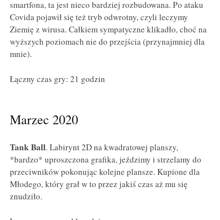
smartfona, ta jest nieco bardziej rozbudowana. Po ataku
Covida pojawił się też tryb odwrotny, czyli leczymy
Ziemię z wirusa. Całkiem sympatyczne klikadło, choć na
wyższych poziomach nie do przejścia (przynajmniej dla
mnie).
Łączny czas gry: 21 godzin
Marzec 2020
Tank Ball
. Labirynt 2D na kwadratowej planszy,
*bardzo* uproszczona grafika, jeździmy i strzelamy do
przeciwników pokonując kolejne plansze. Kupione dla
Młodego, który grał w to przez jakiś czas aż mu się
znudziło.