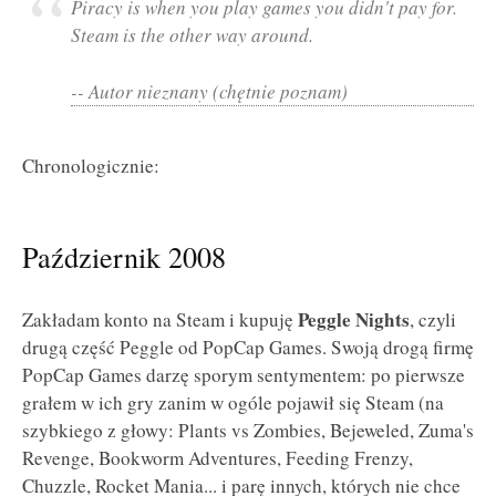
Piracy is when you play games you didn't pay for.
Steam is the other way around.
-- Autor nieznany (chętnie poznam)
Chronologicznie:
Październik 2008
Peggle Nights
Zakładam konto na Steam i kupuję
, czyli
drugą część Peggle od PopCap Games. Swoją drogą firmę
PopCap Games darzę sporym sentymentem: po pierwsze
grałem w ich gry zanim w ogóle pojawił się Steam (na
szybkiego z głowy: Plants vs Zombies, Bejeweled, Zuma's
Revenge, Bookworm Adventures, Feeding Frenzy,
Chuzzle, Rocket Mania... i parę innych, których nie chce