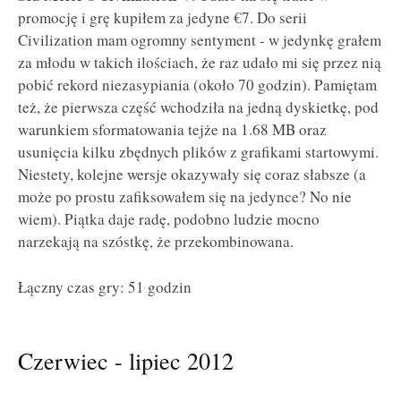
promocję i grę kupiłem za jedyne €7. Do serii
Civilization mam ogromny sentyment - w jedynkę grałem
za młodu w takich ilościach, że raz udało mi się przez nią
pobić rekord niezasypiania (około 70 godzin). Pamiętam
też, że pierwsza część wchodziła na jedną dyskietkę, pod
warunkiem sformatowania tejże na 1.68 MB oraz
usunięcia kilku zbędnych plików z grafikami startowymi.
Niestety, kolejne wersje okazywały się coraz słabsze (a
może po prostu zafiksowałem się na jedynce? No nie
wiem). Piątka daje radę, podobno ludzie mocno
narzekają na szóstkę, że przekombinowana.
Łączny czas gry: 51 godzin
Czerwiec - lipiec 2012