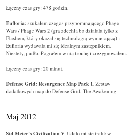
Łączny czas gry: 478 godzin.
Eufloria
: szukałem czegoś przypominającego Phage
Wars / Phage Wars 2 (gra zdechła bo działała tylko z
Flashem, który okazał się technologią wymierającą) i
Eufloria wydawała mi się idealnym zastępnikiem.
Niestety, pudło. Pograłem w nią trochę i zrezygnowałem.
Łączny czas gry: 20 minut.
Defense Grid: Resurgence Map Pack 1
. Zestaw
dodatkowych map do Defense Grid: The Awakening
Maj 2012
Sid Meier's Civilization V
. Udało mi się trafić w