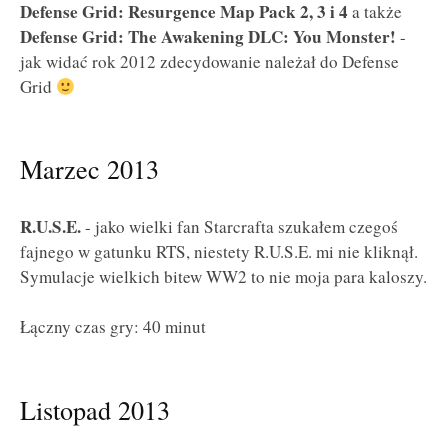
Defense Grid: Resurgence Map Pack 2, 3 i 4
a także
Defense Grid: The Awakening DLC: You Monster!
-
jak widać rok 2012 zdecydowanie należał do Defense
Grid
Marzec 2013
R.U.S.E.
- jako wielki fan Starcrafta szukałem czegoś
fajnego w gatunku RTS, niestety R.U.S.E. mi nie kliknął.
Symulacje wielkich bitew WW2 to nie moja para kaloszy.
Łączny czas gry: 40 minut
Listopad 2013