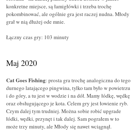
konkretne miejsce, są łamigłówki i trzeba trochę
pokombinować, ale ogólnie gra jest raczej nudna. Młody
grał w nią dłużej ode mnie.
Łączny czas gry: 103 minuty
Maj 2020
Cat Goes Fishing
: prosta gra trochę analogiczna do tego
durnego latającego pingwina, tylko tam było w powietrzu
i do góry, a tu jest w wodzie i na dół. Mamy łódkę, wędkę
oraz obsługującego je kota. Celem gry jest łowienie ryb.
Czym dalej tym trudniej. Można sobie robić upgrade
łódki, wędki, przynęt i tak dalej. Sam pograłem w to
może trzy minuty, ale Młody się nawet wciągnął.