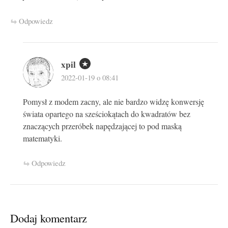
Odpowiedz
xpil
2022-01-19 o 08:41
Pomysł z modem zacny, ale nie bardzo widzę konwersję
świata opartego na sześciokątach do kwadratów bez
znaczących przeróbek napędzającej to pod maską
matematyki.
Odpowiedz
Dodaj komentarz