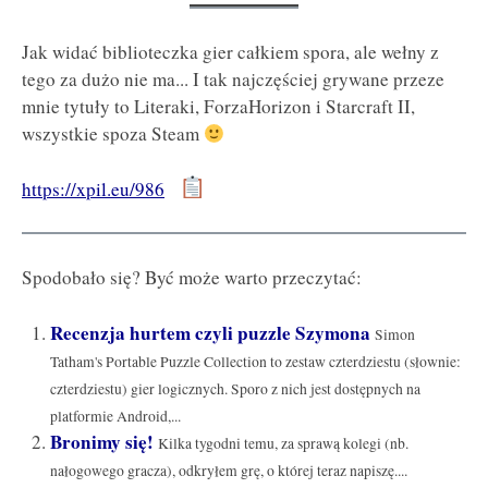
Jak widać biblioteczka gier całkiem spora, ale wełny z
tego za dużo nie ma... I tak najczęściej grywane przeze
mnie tytuły to Literaki, ForzaHorizon i Starcraft II,
wszystkie spoza Steam
https://xpil.eu/986
Spodobało się? Być może warto przeczytać:
Recenzja hurtem czyli puzzle Szymona
Simon
Tatham's Portable Puzzle Collection to zestaw czterdziestu (słownie:
czterdziestu) gier logicznych. Sporo z nich jest dostępnych na
platformie Android,...
Bronimy się!
Kilka tygodni temu, za sprawą kolegi (nb.
nałogowego gracza), odkryłem grę, o której teraz napiszę....