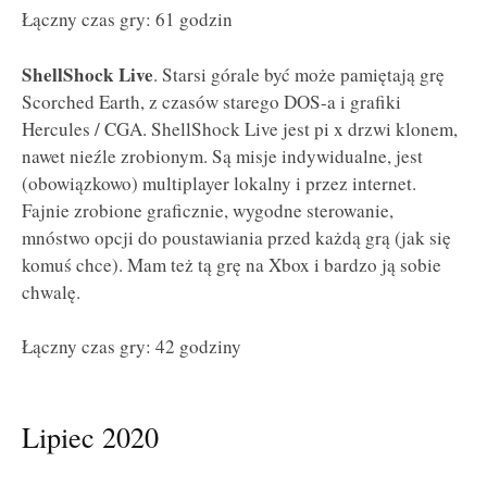
Łączny czas gry: 61 godzin
ShellShock Live
. Starsi górale być może pamiętają grę
Scorched Earth, z czasów starego DOS-a i grafiki
Hercules / CGA. ShellShock Live jest pi x drzwi klonem,
nawet nieźle zrobionym. Są misje indywidualne, jest
(obowiązkowo) multiplayer lokalny i przez internet.
Fajnie zrobione graficznie, wygodne sterowanie,
mnóstwo opcji do poustawiania przed każdą grą (jak się
komuś chce). Mam też tą grę na Xbox i bardzo ją sobie
chwalę.
Łączny czas gry: 42 godziny
Lipiec 2020