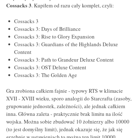
Cossacks 3
. Kupiłem od razu cały komplet, czyli:
Cossacks 3
Cossacks 3: Days of Brilliance
Cossacks 3: Rise to Glory Expansion
Cossacks 3: Guardians of the Highlands Deluxe
Content
Cossacks 3: Path to Grandeur Deluxe Content
Cossacks 3: OST Deluxe Content
Cossacks 3: The Golden Age
Gra zrobiona całkiem fajnie - typowy RTS w klimacie
XVII - XVIII wieku, sporo analogii do Starcrafta (zasoby,
grupowanie jednostek, zależności), ale jednak całkiem
inna. Główna zaleta - praktycznie brak limitu na ilość
wojska. Można sobie zbudować 10 żołnierzy albo 10000
(to jest domyślny limit), jednak okazuje się, że jak się
grzebnie w ustawieniach to można ten limit 10000