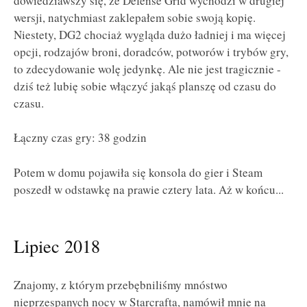
dowiedziawszy się, że Defense Grid wychodzi w drugiej
wersji, natychmiast zaklepałem sobie swoją kopię.
Niestety, DG2 chociaż wygląda dużo ładniej i ma więcej
opcji, rodzajów broni, doradców, potworów i trybów gry,
to zdecydowanie wolę jedynkę. Ale nie jest tragicznie -
dziś też lubię sobie włączyć jakąś planszę od czasu do
czasu.
Łączny czas gry: 38 godzin
Potem w domu pojawiła się konsola do gier i Steam
poszedł w odstawkę na prawie cztery lata. Aż w końcu...
Lipiec 2018
Znajomy, z którym przebębniliśmy mnóstwo
nieprzespanych nocy w Starcrafta, namówił mnie na