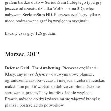
grałem bardzo dużo w SeriousSam (lubię tego typu gry
jeszcze od czasów dziadka Wolfensteina 3D), więc
SeriousSam HD
nabywam
. Pierwsza część gry tylko z
nieco podrasowaną grafiką względem oryginału.
Łączny czas gry: 126 godzin.
Marzec 2012
Defense Grid: The Awakening
. Pierwsza część serii.
Klasyczny
tower defense
- dwuwymiarowe plansze,
ograniczenia zasobów, czasu i miejsca, trzeba natrzaskać
maksimum punktów. Bardzo dobrze zrobiona, świetne
sterowanie, przemyślany interfejs, ładnie wygląda.
Prawdę mówiąc do dziś zdarza mi się włączyć którąś z
plansz i postrzelać do potworków.