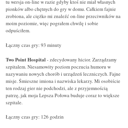
tu wersja on-line w razie gdyby ktoś nie miał własnych
pionków albo chętnych do gry w domu. Całkiem fajnie
zrobiona, ale ciężko mi znaleźć on-line przeciwników na
moim poziomie, więc pograłem chwilę i sobie
odpuściłem.
Łączny czas gry: 93 minuty
Two Point Hospital
- zdecydowany hicior. Zarządzamy
szpitalem. Niesamowity poziom poczucia humoru w
nazywaniu nowych chorób i urządzeń leczniczych. Fajne
misje. Śmieszne imiona i nazwiska lekarzy. Mi osobiście
ten rodzaj gier nie podchodzi, ale z przyjemnością
patrzę, jak moja Lepsza Połowa buduje coraz to większe
szpitale.
Łączny czas gry: 126 godzin