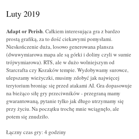
Luty 2019
Adapt or Perish
. Całkiem interesująca gra z bardzo
prostą grafiką, za to dość ciekawymi pomysłami.
Nieskończenie duża, losowo generowana plansza
(dwuwymiarowa mapa ale są górki i doliny czyli w sumie
trójwymiarowa). RTS, ale w dużo wolniejszym od
Starcrafta czy Kozaków tempie. Wydobywamy surowce,
ulepszamy wieżyczki, musimy zdobyć jak najwięcej
terytorium broniąc się przed atakami AI. Gra dopasowuje
na bieżąco siłę gry przeciwników - przegraną mamy
gwarantowaną, pytanie tylko jak długo utrzymamy się
przy życiu. Na początku trochę mnie wciągnęło, ale
potem się znudziło.
Łączny czas gry: 4 godziny