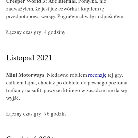
Creeper World 3: Arc Eternal
. Pomyłka, nie
zauważyłem, że jest już czwórka i kupiłem tę
przedpotopową wersję. Pograłem chwilę i odpuściłem.
Łączny czas gry: 4 godziny
Listopad 2021
Mini Motorways
. Niedawno robiłem
recenzję
tej gry,
całkiem fajna, chociaż po dobiciu do pewnego poziomu
trafiamy na sufit, powyżej którego w zasadzie nie da się
wyjść.
Łączny czas gry: 76 godzin