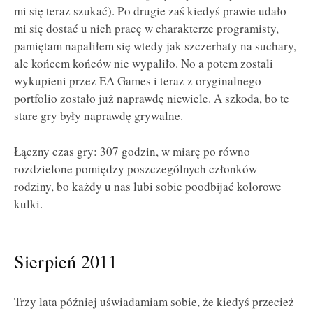
mi się teraz szukać). Po drugie zaś kiedyś prawie udało
mi się dostać u nich pracę w charakterze programisty,
pamiętam napaliłem się wtedy jak szczerbaty na suchary,
ale końcem końców nie wypaliło. No a potem zostali
wykupieni przez EA Games i teraz z oryginalnego
portfolio zostało już naprawdę niewiele. A szkoda, bo te
stare gry były naprawdę grywalne.
Łączny czas gry: 307 godzin, w miarę po równo
rozdzielone pomiędzy poszczególnych członków
rodziny, bo każdy u nas lubi sobie poodbijać kolorowe
kulki.
Sierpień 2011
Trzy lata później uświadamiam sobie, że kiedyś przecież