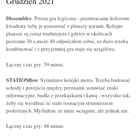
Grudzień 2021
Dissembler
. Prosta gra logiczna - przewracamy kolorowe
kwadraty żeby je pousuwać z planszy parami. Kolejne
plansze są coraz trudniejsze i gdzieś w okolicach
poziomu 30 a może 40 odpuściłem sobie, za dużo trzeba
kombinować i z przyjemnej gra staje się uciążliwa.
Łączny czas gry: 59 minut.
STATIONflow
. Symulator kolejki metra. Trzeba budować
schody i przejścia między peronami, ustawiać znaki
informacyjne, budki z przekąskami i kawą - wszystko tak,
żeby się wyrabiać ze stale rosnącym strumieniem
podróżnych. Myślałem, że mnie wciągnie, ale jednak nie.
Łączny czas gry: 48 minut.