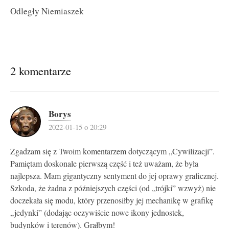
Odległy Niemiaszek
2 komentarze
Borys
2022-01-15 o 20:29
Zgadzam się z Twoim komentarzem dotyczącym „Cywilizacji”.
Pamiętam doskonale pierwszą część i też uważam, że była
najlepsza. Mam gigantyczny sentyment do jej oprawy graficznej.
Szkoda, że żadna z późniejszych części (od „trójki” wzwyż) nie
doczekała się modu, który przenosiłby jej mechanikę w grafikę
„jedynki” (dodając oczywiście nowe ikony jednostek,
budynków i terenów). Grałbym!