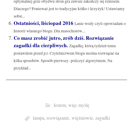
optymalnej grze obydwu stron gra zawsze zakończy się remisem.
Dlaczego? Ponieważ jest to tradycyjne kółko i krzyżyk! Ustawiamy
sobie...
Ostatniości, liściopad 2016
Lanie wody czyli opowiadam o
historii własnego blogu. Dla masochistów....
Co masz zrobić jutro, zrób dziś. Rozwiązanie
zagadki dla cierpliwych.
Zagadkę, którą tydzień temu
postawiłem przed p.t. Czytelnictwem blogu można rozwiązać na
kilka sposobów. Sposób pierwszy: policzyć algorytmem. Na
przykład...
Jestem, więc myślę
lampa
,
rozwiązanie
,
więźniowie
,
zagadki