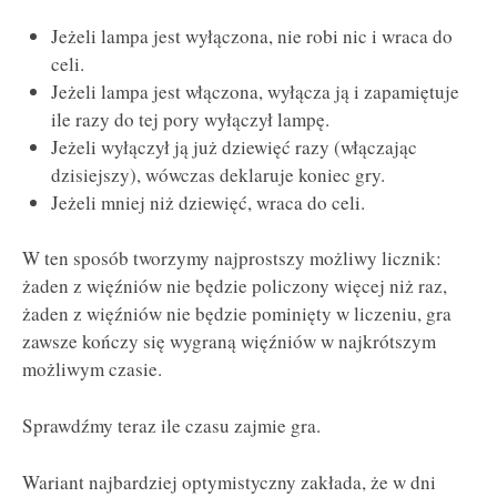
Jeżeli lampa jest wyłączona, nie robi nic i wraca do
celi.
Jeżeli lampa jest włączona, wyłącza ją i zapamiętuje
ile razy do tej pory wyłączył lampę.
Jeżeli wyłączył ją już dziewięć razy (włączając
dzisiejszy), wówczas deklaruje koniec gry.
Jeżeli mniej niż dziewięć, wraca do celi.
W ten sposób tworzymy najprostszy możliwy licznik:
żaden z więźniów nie będzie policzony więcej niż raz,
żaden z więźniów nie będzie pominięty w liczeniu, gra
zawsze kończy się wygraną więźniów w najkrótszym
możliwym czasie.
Sprawdźmy teraz ile czasu zajmie gra.
Wariant najbardziej optymistyczny zakłada, że w dni