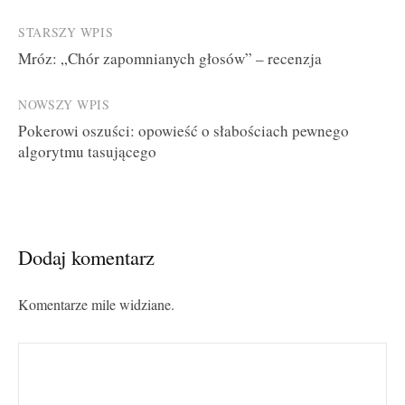
Post
STARSZY WPIS
Mróz: „Chór zapomnianych głosów” – recenzja
navigation
NOWSZY WPIS
Pokerowi oszuści: opowieść o słabościach pewnego
algorytmu tasującego
Dodaj komentarz
Komentarze mile widziane.