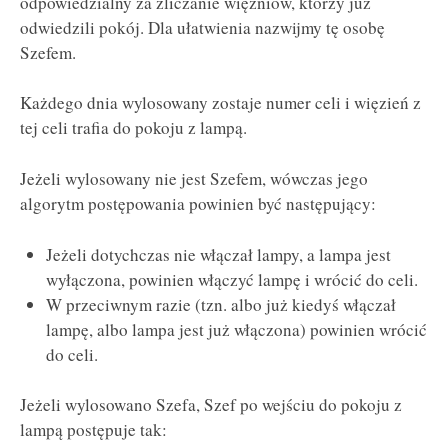
odpowiedzialny za zliczanie więźniów, którzy już
odwiedzili pokój. Dla ułatwienia nazwijmy tę osobę
Szefem.
Każdego dnia wylosowany zostaje numer celi i więzień z
tej celi trafia do pokoju z lampą.
Jeżeli wylosowany nie jest Szefem, wówczas jego
algorytm postępowania powinien być następujący:
Jeżeli dotychczas nie włączał lampy, a lampa jest
wyłączona, powinien włączyć lampę i wrócić do celi.
W przeciwnym razie (tzn. albo już kiedyś włączał
lampę, albo lampa jest już włączona) powinien wrócić
do celi.
Jeżeli wylosowano Szefa, Szef po wejściu do pokoju z
lampą postępuje tak: