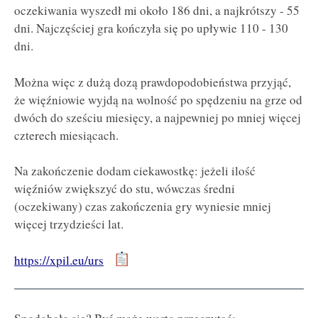
oczekiwania wyszedł mi około 186 dni, a najkrótszy - 55
dni. Najczęściej gra kończyła się po upływie 110 - 130
dni.
Można więc z dużą dozą prawdopodobieństwa przyjąć,
że więźniowie wyjdą na wolność po spędzeniu na grze od
dwóch do sześciu miesięcy, a najpewniej po mniej więcej
czterech miesiącach.
Na zakończenie dodam ciekawostkę: jeżeli ilość
więźniów zwiększyć do stu, wówczas średni
(oczekiwany) czas zakończenia gry wyniesie mniej
więcej trzydzieści lat.
https://xpil.eu/urs