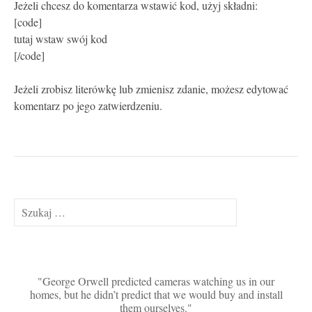
Jeżeli chcesz do komentarza wstawić kod, użyj składni:
[code]
tutaj wstaw swój kod
[/code]
Jeżeli zrobisz literówkę lub zmienisz zdanie, możesz edytować
komentarz po jego zatwierdzeniu.
Szukaj:
George Orwell predicted cameras watching us in our
homes, but he didn’t predict that we would buy and install
them ourselves.