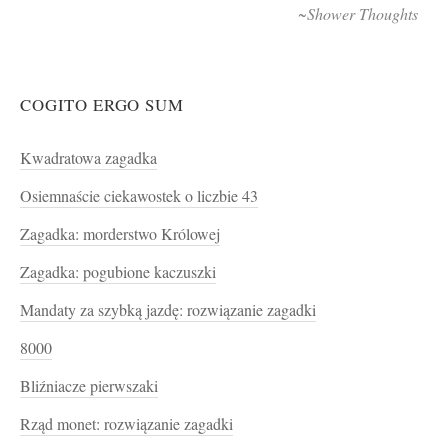
~Shower Thoughts
COGITO ERGO SUM
Kwadratowa zagadka
Osiemnaście ciekawostek o liczbie 43
Zagadka: morderstwo Królowej
Zagadka: pogubione kaczuszki
Mandaty za szybką jazdę: rozwiązanie zagadki
8000
Bliźniacze pierwszaki
Rząd monet: rozwiązanie zagadki