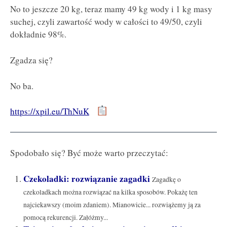
No to jeszcze 20 kg, teraz mamy 49 kg wody i 1 kg masy
suchej, czyli zawartość wody w całości to 49/50, czyli
dokładnie 98%.
Zgadza się?
No ba.
https://xpil.eu/ThNuK
Spodobało się? Być może warto przeczytać:
Czekoladki: rozwiązanie zagadki
Zagadkę o
czekoladkach można rozwiązać na kilka sposobów. Pokażę ten
najciekawszy (moim zdaniem). Mianowicie... rozwiążemy ją za
pomocą rekurencji. Załóżmy...