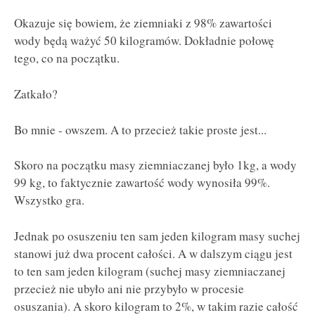
Okazuje się bowiem, że ziemniaki z 98% zawartości
wody będą ważyć 50 kilogramów. Dokładnie połowę
tego, co na początku.
Zatkało?
Bo mnie - owszem. A to przecież takie proste jest...
Skoro na początku masy ziemniaczanej było 1kg, a wody
99 kg, to faktycznie zawartość wody wynosiła 99%.
Wszystko gra.
Jednak po osuszeniu ten sam jeden kilogram masy suchej
stanowi już dwa procent całości. A w dalszym ciągu jest
to ten sam jeden kilogram (suchej masy ziemniaczanej
przecież nie ubyło ani nie przybyło w procesie
osuszania). A skoro kilogram to 2%, w takim razie całość