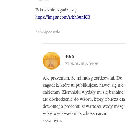
Faktycznie, zgadza się:
https://imgur.com/a/kh8unKB
Odpowiedz
40i6
2019-01-18 o 06:26
Ale przyznam, że mi mózg zardzewiał. Do
zagadek, które tu publikujesz, nawet się nie
zabieram. Ziemniaki wydały mi się banalne,
ale dochodzenie do wzoru, który oblicza dla
dowolnego procentu zawartości wody masę
w kg wydawało mi się koszmarem
szkolnym.