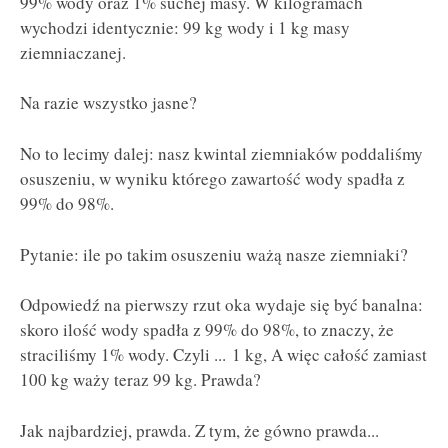
99% wody oraz 1% suchej masy. W kilogramach
wychodzi identycznie: 99 kg wody i 1 kg masy
ziemniaczanej.
Na razie wszystko jasne?
No to lecimy dalej: nasz kwintal ziemniaków poddaliśmy
osuszeniu, w wyniku którego zawartość wody spadła z
99% do 98%.
Pytanie: ile po takim osuszeniu ważą nasze ziemniaki?
Odpowiedź na pierwszy rzut oka wydaje się być banalna:
skoro ilość wody spadła z 99% do 98%, to znaczy, że
straciliśmy 1% wody. Czyli ... 1 kg, A więc całość zamiast
100 kg waży teraz 99 kg. Prawda?
Jak najbardziej, prawda. Z tym, że gówno prawda...