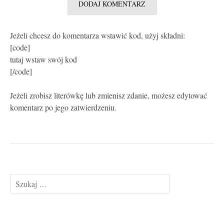
Jeżeli chcesz do komentarza wstawić kod, użyj składni:
[code]
tutaj wstaw swój kod
[/code]
Jeżeli zrobisz literówkę lub zmienisz zdanie, możesz edytować
komentarz po jego zatwierdzeniu.
Szukaj: