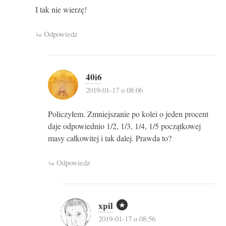
I tak nie wierzę!
Odpowiedz
40i6
2019-01-17 o 08:06
Policzyłem. Zmniejszanie po kolei o jeden procent
daje odpowiednio 1/2, 1/3, 1/4, 1/5 początkowej
masy całkowitej i tak dalej. Prawda to?
Odpowiedz
xpil
2019-01-17 o 08:56