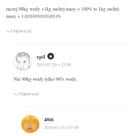
raczej 98kg wody +1kg suchej masy = 100% to 1kg suchej
masy = 1,0101010101(01)%
Odpowiedz
xpil
2015-07-20 o 22:58
Nie 98kg wody tylko 98% wody.
Odpowiedz
40i6
2019-01-17 o 07:50