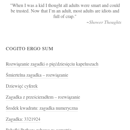
When I was a kid I thought all adults were smart and could
be trusted. Now that I’m an adult, most adults are idiots and
full of crap.
~Shower Thoughts
COGITO ERGO SUM
Rozwiązanie zagadki o pięćdziesięciu kapeluszach
Śmiertelna zagadka – rozwiązanie
Dziewięć cyferek
Zagadka z prześcieradłem – rozwiązanie
Środek kwadratu: zagadka numeryczna
Zagadka: 3321924