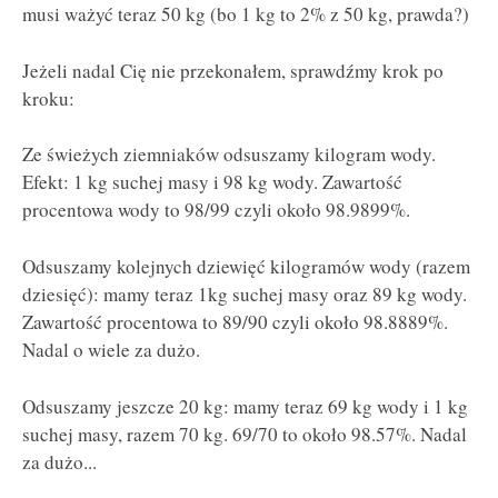
musi ważyć teraz 50 kg (bo 1 kg to 2% z 50 kg, prawda?)
Jeżeli nadal Cię nie przekonałem, sprawdźmy krok po
kroku:
Ze świeżych ziemniaków odsuszamy kilogram wody.
Efekt: 1 kg suchej masy i 98 kg wody. Zawartość
procentowa wody to 98/99 czyli około 98.9899%.
Odsuszamy kolejnych dziewięć kilogramów wody (razem
dziesięć): mamy teraz 1kg suchej masy oraz 89 kg wody.
Zawartość procentowa to 89/90 czyli około 98.8889%.
Nadal o wiele za dużo.
Odsuszamy jeszcze 20 kg: mamy teraz 69 kg wody i 1 kg
suchej masy, razem 70 kg. 69/70 to około 98.57%. Nadal
za dużo...