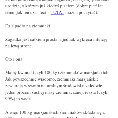
urodzin, o którym już kiedyś pisałem (dobre pięć lat
temu, jak ten czas leci...
TUTAJ
można poczytać).
Dziś padło na ziemniaki.
Zagadka jest całkiem prosta, a jednak wykręca intuicję
na lewą stronę.
Oto i ona:
Mamy kwintal (czyli 100 kg) ziemniaków marsjańskich.
Jak powszechnie wiadomo, ziemniaki marsjańskie
zawierają w swoim naturalnym środowisku zaledwie
jeden procent suchej masy ziemniaczanej, reszta (czyli
99%) to woda.
A więc 100 kg marsjańskich ziemniaków składa się z