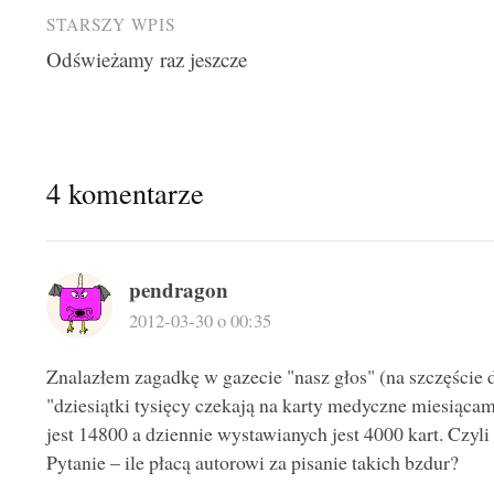
Post
STARSZY WPIS
Odświeżamy raz jeszcze
navigation
4 komentarze
pendragon
2012-03-30 o 00:35
Znalazłem zagadkę w gazecie "nasz głos" (na szczęście d
"dziesiątki tysięcy czekają na karty medyczne miesiącam
jest 14800 a dziennie wystawianych jest 4000 kart. Czyli 
Pytanie – ile płacą autorowi za pisanie takich bzdur?