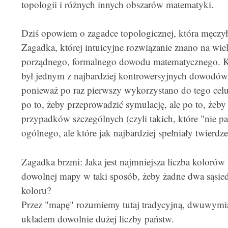
topologii i różnych innych obszarów matematyki.
Dziś opowiem o zagadce topologicznej, która męczy
Zagadka, której intuicyjne rozwiązanie znano na wie
porządnego, formalnego dowodu matematycznego. K
był jednym z najbardziej kontrowersyjnych dowodów 
ponieważ po raz pierwszy wykorzystano do tego celu
po to, żeby przeprowadzić symulację, ale po to, żeby
przypadków szczególnych (czyli takich, które "nie
ogólnego, ale które jak najbardziej spełniały twierdze
Zagadka brzmi: Jaka jest najmniejsza liczba kolor
dowolnej mapy w taki sposób, żeby żadne dwa sąsie
koloru?
Przez "mapę" rozumiemy tutaj tradycyjną, dwuwymi
układem dowolnie dużej liczby państw.