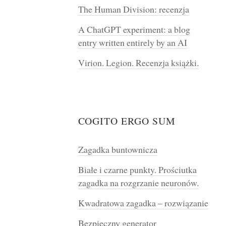
The Human Division: recenzja
A ChatGPT experiment: a blog
entry written entirely by an AI
Virion. Legion. Recenzja książki.
COGITO ERGO SUM
Zagadka buntownicza
Białe i czarne punkty. Prościutka
zagadka na rozgrzanie neuronów.
Kwadratowa zagadka – rozwiązanie
Bezpieczny generator