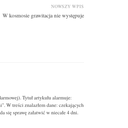
NOWSZY WPIS
W kosmosie grawitacja nie występuje
armowej). Tytuł artykułu alarmuje:
i". W treści znalazłem dane: czekających
da się sprawę załatwić w niecałe 4 dni.