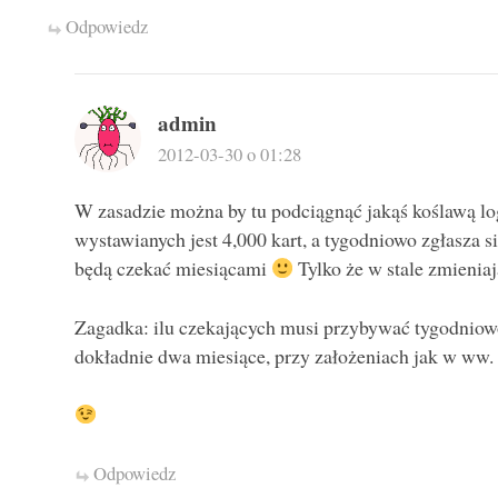
Odpowiedz
admin
2012-03-30 o 01:28
W zasadzie można by tu podciągnąć jakąś koślawą log
wystawianych jest 4,000 kart, a tygodniowo zgłasza się
będą czekać miesiącami
Tylko że w stale zmienia
Zagadka: ilu czekających musi przybywać tygodniowo
dokładnie dwa miesiące, przy założeniach jak w ww. 
Odpowiedz