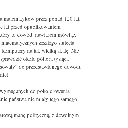
ła matematyków przez ponad 120 lat.
le lat przed opublikowaniem
tóry to dowód, nawiasem mówiąc,
matematycznych zeszłego stulecia,
 komputery na tak wielką skalę. Nie
 sprawdzić około półtora tysiąca
 pasowały" do przedstawionego dowodu
nie).
ów wymaganych do pokolorowania
dnie państwa nie miały tego samego
arową mapę polityczną, z dowolnym