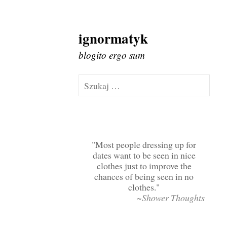
ignormatyk
Skip
to
blogito ergo sum
content
Szukaj:
Most people dressing up for
dates want to be seen in nice
clothes just to improve the
chances of being seen in no
clothes.
~Shower Thoughts