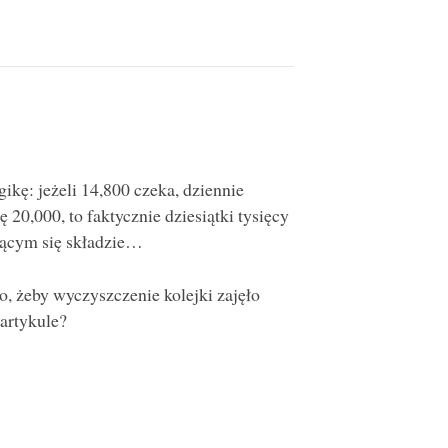
ikę: jeżeli 14,800 czeka, dziennie
 20,000, to faktycznie dziesiątki tysięcy
jącym się składzie…
, żeby wyczyszczenie kolejki zajęło
artykule?