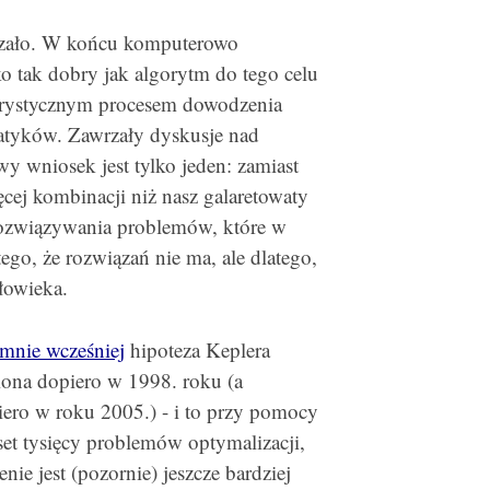
rzało. W końcu komputerowo
o tak dobry jak algorytm do tego celu
eurystycznym procesem dowodzenia
matyków. Zawrzały dyskusje nad
 wniosek jest tylko jeden: zamiast
ęcej kombinacji niż nasz galaretowaty
rozwiązywania problemów, które w
go, że rozwiązań nie ma, ale dlatego,
łowieka.
mnie wcześniej
hipoteza Keplera
ona dopiero w 1998. roku (a
ero w roku 2005.) - i to przy pomocy
et tysięcy problemów optymalizacji,
ie jest (pozornie) jeszcze bardziej