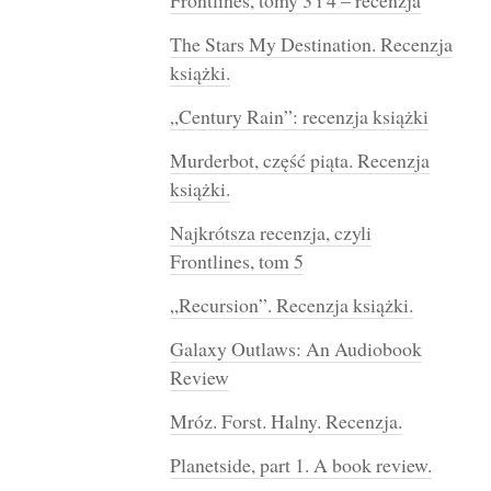
Frontlines, tomy 3 i 4 – recenzja
The Stars My Destination. Recenzja
książki.
„Century Rain”: recenzja książki
Murderbot, część piąta. Recenzja
książki.
Najkrótsza recenzja, czyli
Frontlines, tom 5
„Recursion”. Recenzja książki.
Galaxy Outlaws: An Audiobook
Review
Mróz. Forst. Halny. Recenzja.
Planetside, part 1. A book review.