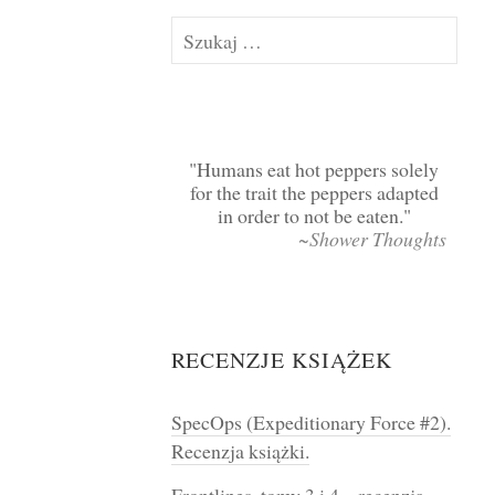
Szukaj:
Humans eat hot peppers solely
for the trait the peppers adapted
in order to not be eaten.
~Shower Thoughts
RECENZJE KSIĄŻEK
SpecOps (Expeditionary Force #2).
Recenzja książki.