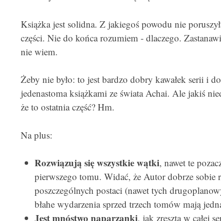
Książka jest solidna. Z jakiegoś powodu nie poruszył
części. Nie do końca rozumiem - dlaczego. Zastanawi
nie wiem.
Żeby nie było: to jest bardzo dobry kawałek serii i 
jedenastoma książkami ze świata Achai. Ale jakiś nie
że to ostatnia część? Hm.
Na plus:
Rozwiązują się wszystkie wątki
, nawet te poza
pierwszego tomu. Widać, że Autor dobrze sobie r
poszczególnych postaci (nawet tych drugoplanowyc
błahe wydarzenia sprzed trzech tomów mają jedn
Jest mnóstwo naparzanki
, jak zresztą w całej s