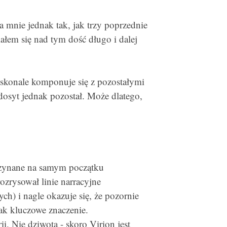
a mnie jednak tak, jak trzy poprzednie
ałem się nad tym dość długo i dalej
doskonale komponuje się z pozostałymi
dosyt jednak pozostał. Może dlatego,
czynane na samym początku
ozrysował linie narracyjne
h) i nagle okazuje się, że pozornie
ak kluczowe znaczenie.
erii. Nie dziwota - skoro Virion jest