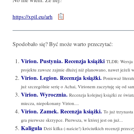
https://xpil.eu/arh
Spodobało się? Być może warto przeczytać:
Virion. Pustynia. Recenzja książki
TLDR: Wersja a
projektu zawsze zajmie dłużej niż planowano, nawet jeżeli 
Virion. Legion. Recenzja książki.
Ponieważ literat
już szczególnie serię o Achai, Virionem zaczytuję się od sam
Virion. Wyrocznia.
Recenzja kolejnej książki ze świat
miecza, niepokonany Virion....
Virion. Zamek. Recenzja książki.
To już trzynasta
gra pierwsze skrzypce. Pierwsza, w której jest on już...
Kaligula
Dziś kilka (-naście!) króciutkich recenzji prze