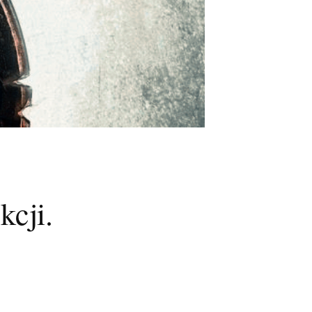
kcji.