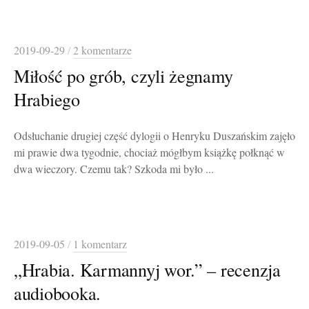
2019-09-29
/
2 komentarze
Miłość po grób, czyli żegnamy
Hrabiego
Odsłuchanie drugiej część dylogii o Henryku Duszańskim zajęło
mi prawie dwa tygodnie, chociaż mógłbym książkę połknąć w
dwa wieczory. Czemu tak? Szkoda mi było ...
2019-09-05
/
1 komentarz
„Hrabia. Karmannyj wor.” – recenzja
audiobooka.