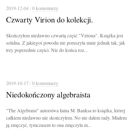
2019-12-04
/
0 komentarzy
Czwarty Virion do kolekcji.
Skończyłem niedawno czwartą część "Viriona". Książka jest
solidna. Z jakiegoś powodu nie poruszyła mnie jednak tak, jak
trzy poprzednie części. Nie do końca roz...
2019-10-17
/
0 komentarzy
Niedokończony algebraista
"The Algebraist" autorstwa Iaina M. Banksa to książka, której
całkiem niedawno nie skończyłem. No nie dałem rady. Miałem
ją zmęczyć, tymczasem to ona zmęczyła m...