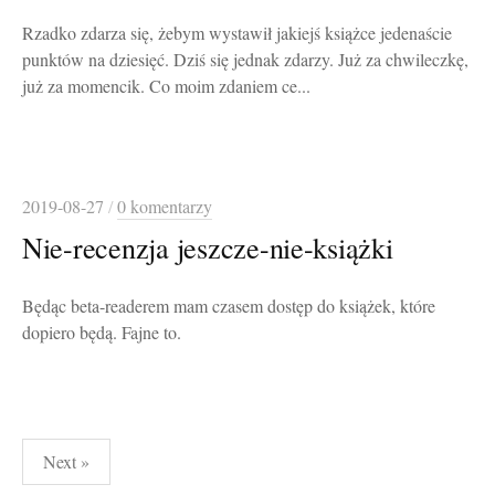
Rzadko zdarza się, żebym wystawił jakiejś książce jedenaście
punktów na dziesięć. Dziś się jednak zdarzy. Już za chwileczkę,
już za momencik. Co moim zdaniem ce...
2019-08-27
/
0 komentarzy
Nie-recenzja jeszcze-nie-książki
Będąc beta-readerem mam czasem dostęp do książek, które
dopiero będą. Fajne to.
Stronicowanie
Next »