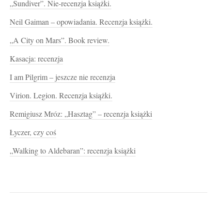
„Sundiver”. Nie-recenzja książki.
Neil Gaiman – opowiadania. Recenzja książki.
„A City on Mars”. Book review.
Kasacja: recenzja
I am Pilgrim – jeszcze nie recenzja
Virion. Legion. Recenzja książki.
Remigiusz Mróz: „Hasztag” – recenzja książki
Łyczer, czy coś
„Walking to Aldebaran”: recenzja książki