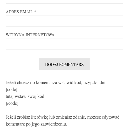
ADRES EMAIL
*
WITRYNA INTERNETOWA
Jeżeli chcesz do komentarza wstawić kod, użyj składni:
[code]
tutaj wstaw swój kod
[/code]
Jeżeli zrobisz literówkę lub zmienisz zdanie, możesz edytować
komentarz po jego zatwierdzeniu.