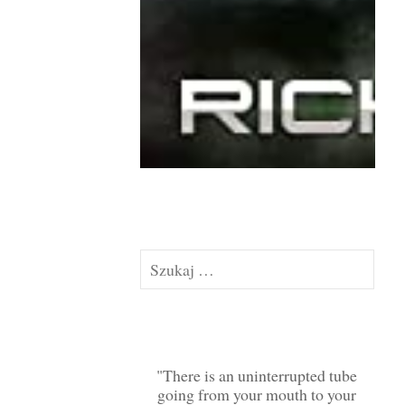
Szukaj:
There is an uninterrupted tube
going from your mouth to your