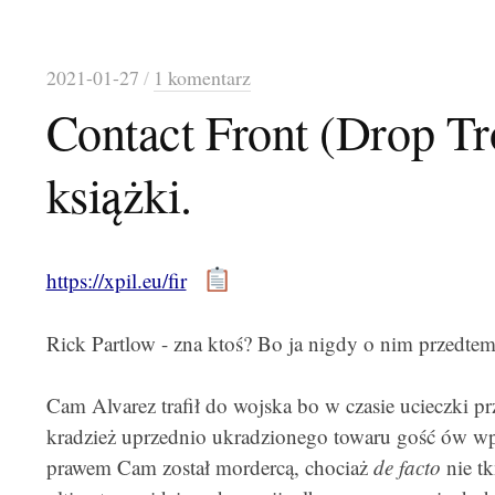
2021-01-27
/
1 komentarz
Contact Front (Drop Tr
książki.
https://xpil.eu/fir
Rick Partlow - zna ktoś? Bo ja nigdy o nim przedtem
Cam Alvarez trafił do wojska bo w czasie ucieczki pr
kradzież uprzednio ukradzionego towaru gość ów wp
prawem Cam został mordercą, chociaż
de facto
nie tk