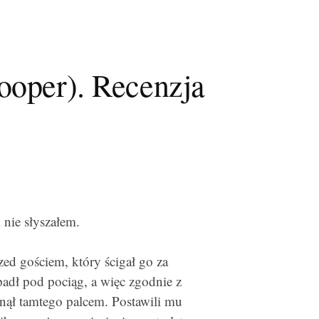
ooper). Recenzja
 nie słyszałem.
zed gościem, który ścigał go za
adł pod pociąg, a więc zgodnie z
nął tamtego palcem. Postawili mu