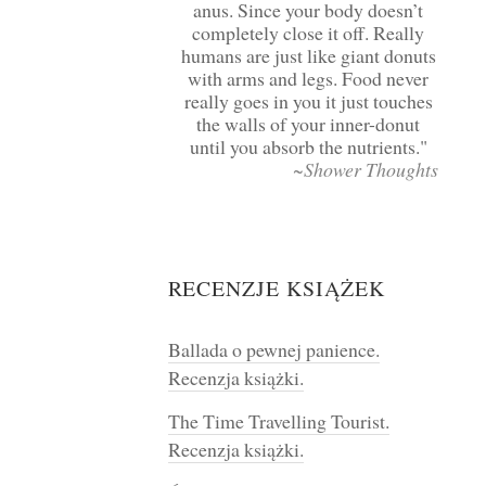
anus. Since your body doesn’t
completely close it off. Really
humans are just like giant donuts
with arms and legs. Food never
really goes in you it just touches
the walls of your inner-donut
until you absorb the nutrients.
~Shower Thoughts
RECENZJE KSIĄŻEK
Ballada o pewnej panience.
Recenzja książki.
The Time Travelling Tourist.
Recenzja książki.