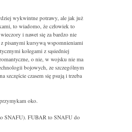
rdziej wykwintne potrawy, ale jak już
kami, to wiadomo, że człowiek to
wieczory i nawet się za bardzo nie
ię z pisanymi kursywą wspomnieniami
ycznymi kolegami z sąsiedniej
 romantyczne, o nie, w wojsku nie ma
technologii bojowych, ze szczególnym
szczęście czasem się psują i trzeba
e przymykam oko.
ylko SNAFU). FUBAR to SNAFU do